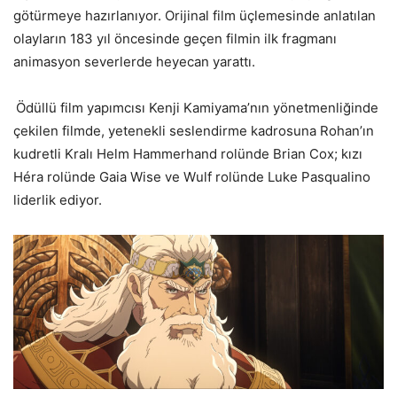
götürmeye hazırlanıyor. Orijinal film üçlemesinde anlatılan
olayların 183 yıl öncesinde geçen filmin ilk fragmanı
animasyon severlerde heyecan yarattı.
Ödüllü film yapımcısı Kenji Kamiyama’nın yönetmenliğinde
çekilen filmde, yetenekli seslendirme kadrosuna Rohan’ın
kudretli Kralı Helm Hammerhand rolünde Brian Cox; kızı
Héra rolünde Gaia Wise ve Wulf rolünde Luke Pasqualino
liderlik ediyor.