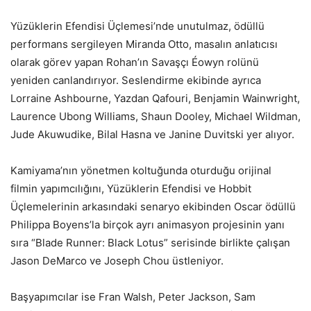
Yüzüklerin Efendisi Üçlemesi’nde unutulmaz, ödüllü
performans sergileyen Miranda Otto, masalın anlatıcısı
olarak görev yapan Rohan’ın Savaşçı Éowyn rolünü
yeniden canlandırıyor. Seslendirme ekibinde ayrıca
Lorraine Ashbourne, Yazdan Qafouri, Benjamin Wainwright,
Laurence Ubong Williams, Shaun Dooley, Michael Wildman,
Jude Akuwudike, Bilal Hasna ve Janine Duvitski yer alıyor.
Kamiyama’nın yönetmen koltuğunda oturduğu orijinal
filmin yapımcılığını, Yüzüklerin Efendisi ve Hobbit
Üçlemelerinin arkasındaki senaryo ekibinden Oscar ödüllü
Philippa Boyens’la birçok ayrı animasyon projesinin yanı
sıra “Blade Runner: Black Lotus” serisinde birlikte çalışan
Jason DeMarco ve Joseph Chou üstleniyor.
Başyapımcılar ise Fran Walsh, Peter Jackson, Sam