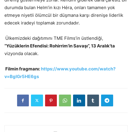
durumda bulan Helm’in kızı Héra, onları tamamen yok
etmeye niyetli ölümcül bir düşmana karşı direnişe liderlik
edecek iradeyi toplamak zorundadır.
Ülkemizdeki dağıtımını TME Films’in üstlendiği,
“Yüzüklerin Efendisi: Rohirrim’in Savaşı”, 13 Aralık’ta
vizyonda olacak.
Filmin fragmanı:
https://www.youtube.com/watch?
v=BglGr5HE6gs