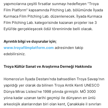
yapımcılarına çeşitli fırsatlar sunmayı hedefleyen “Troya
Film Platform” kapsamında Pitching Lab. bölümünde İlyada
Kurmaca Film Pitching Lab. düzenlenecek. İlyada Kurmaca
Film Pitching Lab. kategorisinde kazanan projeler ise 3
Eylül’de gerçekleşecek ödül törenininde belli olacak.
Ayrıntılı bilgi ve duyurular için;
www.troyafilmplatform.com
adresinden takip
edebilirsiniz.
Troya Kültür Sanat ve Ara
ştırma Derneği
Hakkında
Homeros’un İlyada Destanı’nda bahsedilen Troya Savaşı’nın
yapıldığı yer olarak da bilinen Troya Antik Kenti UNESCO
Dünya Miras Listesi’ne 1998 yılında girmiştir. MÖ 3000
yılına kadar uzanan tarihi geçmişi ile dünyanın en ünlü
arkeolojik alanlarından biri olan kent, Çanakkale il sınırları