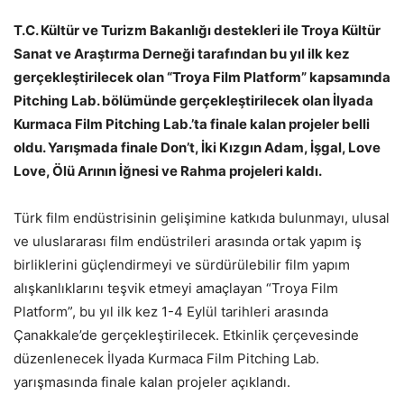
T.C. Kültür ve Turizm Bakanlığı destekleri ile Troya Kültür
Sanat ve Araştırma Derneği tarafından bu yıl ilk kez
gerçekleştirilecek olan “Troya Film Platform” kapsamında
Pitching Lab. bölümünde gerçekleştirilecek olan İlyada
Kurmaca Film Pitching Lab.’ta finale kalan projeler belli
oldu. Yarışmada finale Don’t, İki Kızgın Adam, İşgal, Love
Love, Ölü Arının İğnesi ve Rahma projeleri kaldı.
Türk film endüstrisinin gelişimine katkıda bulunmayı, ulusal
ve uluslararası film endüstrileri arasında ortak yapım iş
birliklerini güçlendirmeyi ve sürdürülebilir film yapım
alışkanlıklarını teşvik etmeyi amaçlayan “Troya Film
Platform”, bu yıl ilk kez 1-4 Eylül tarihleri arasında
Çanakkale’de gerçekleştirilecek. Etkinlik çerçevesinde
düzenlenecek İlyada Kurmaca Film Pitching Lab.
yarışmasında finale kalan projeler açıklandı.