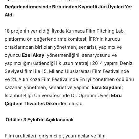
Değerlendirmesinde Birbirinden Kıymetli Jüri Üyeleri Yer
Aldı
18 projenin yer aldığı İlyada Kurmaca Film Pitching Lab.
platformu ön değerlendirme komitesi; İFR’nin kurucu
ortaklarından biri olan yönetmen, senarist, yapımcı ve
oyuncu
Ezel Akay
; yönetmenliğini, senaryosunu ve
yapımcılığını üstlendiği ilk uzun metrajlı 2014 yapımı Deniz
Seviyesi filmi ile 15. Milano Uluslararası Film Festivalinde
ve 21. Altın Koza Film Festivalinde En İyi Yönetmen ödülünü
kazanan yönetmen, senarist ve yapımcı
Esra Saydam
;
İstanbul Bilgi Üniversitesi’nde Dr. Öğretim Üyesi
Ebru
Çiğdem Thwaites Diken
’den oluştu.
Ödüller 3 Eylül’de Açıklanacak
Film üreticileri, girişimciler, yatırımcılar ve film