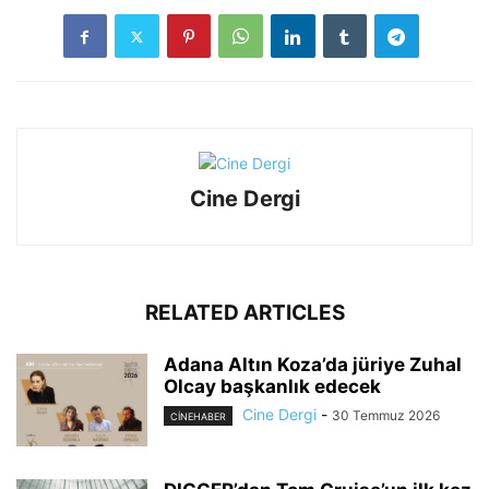
Cine Dergi
RELATED ARTICLES
Adana Altın Koza’da jüriye Zuhal
Olcay başkanlık edecek
Cine Dergi
-
30 Temmuz 2026
CINEHABER