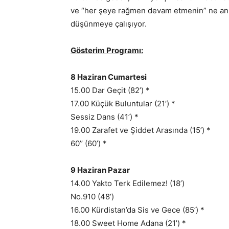
ve “her şeye rağmen devam etmenin” ne anla
düşünmeye çalışıyor.
Gösterim Programı:
8 Haziran Cumartesi
15.00 Dar Geçit (82’) *
17.00 Küçük Buluntular (21’) *
Sessiz Dans (41’) *
19.00 Zarafet ve Şiddet Arasında (15’) *
60’’ (60’) *
9 Haziran Pazar
14.00 Yakto Terk Edilemez! (18’)
No.910 (48’)
16.00 Kürdistan’da Sis ve Gece (85’) *
18.00 Sweet Home Adana (21’) *