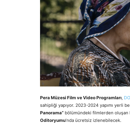
Pera Müzesi Film ve Video Programları
,
DO
sahipliği yapıyor. 2023-2024 yapımı yerli be
Panorama”
bölümündeki filmlerden oluşan 
Oditoryumu
’nda ücretsiz izlenebilecek.