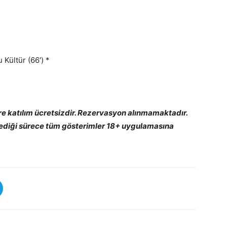
Kültür (66′) *
 katılım ücretsizdir. Rezervasyon alınmamaktadır.
mediği sürece tüm gösterimler 18+ uygulamasına