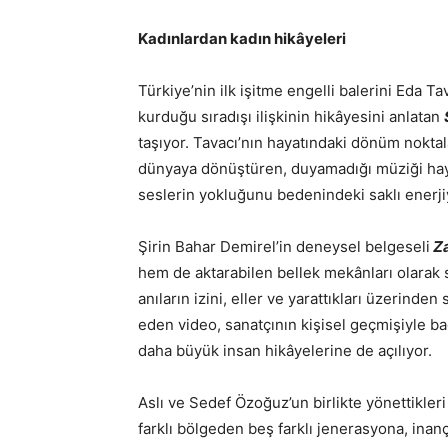
Kadınlardan kadın hikâyeleri
Türkiye’nin ilk işitme engelli balerini Eda Ta
kurduğu sıradışı ilişkinin hikâyesini anlatan
taşıyor. Tavacı’nın hayatındaki dönüm noktal
dünyaya dönüştüren, duyamadığı müziği hay
seslerin yokluğunu bedenindeki saklı enerjiyl
Şirin Bahar Demirel’in deneysel belgeseli
Za
hem de aktarabilen bellek mekânları olarak
anıların izini, eller ve yarattıkları üzerinden
eden video, sanatçının kişisel geçmişiyle bağ
daha büyük insan hikâyelerine de açılıyor.
Aslı ve Sedef Özoğuz’un birlikte yönettikler
farklı bölgeden beş farklı jenerasyona, inan