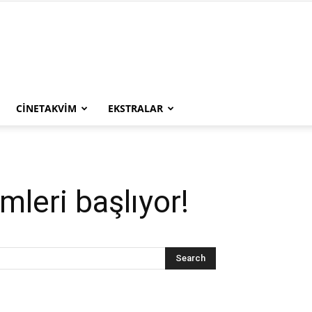
CINETAKVIM
EKSTRALAR
eri başlıyor!