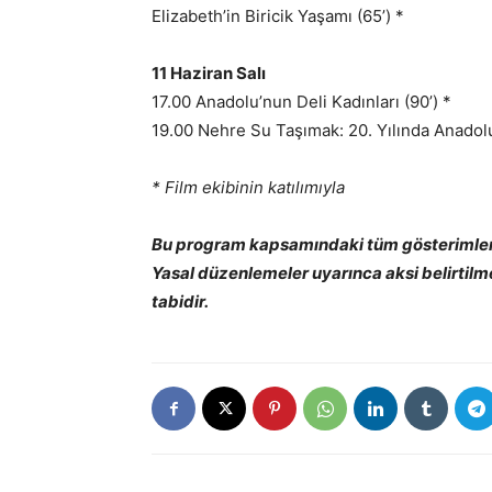
Elizabeth’in Biricik Yaşamı (65’) *
11 Haziran Salı
17.00 Anadolu’nun Deli Kadınları (90’) *
19.00 Nehre Su Taşımak: 20. Yılında Anadolu 
* Film ekibinin katılımıyla
Bu program kapsamındaki tüm gösterimlere
Yasal düzenlemeler uyarınca aksi belirtil
tabidir.