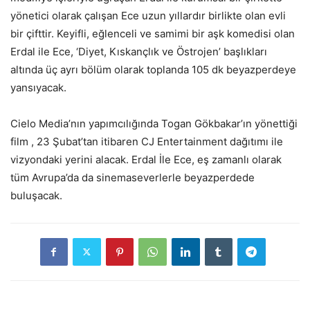
yönetici olarak çalışan Ece uzun yıllardır birlikte olan evli
bir çifttir. Keyifli, eğlenceli ve samimi bir aşk komedisi olan
Erdal ile Ece, ‘Diyet, Kıskançlık ve Östrojen’ başlıkları
altında üç ayrı bölüm olarak toplanda 105 dk beyazperdeye
yansıyacak.
Cielo Media’nın yapımcılığında Togan Gökbakar’ın yönettiği
film , 23 Şubat’tan itibaren CJ Entertainment dağıtımı ile
vizyondaki yerini alacak. Erdal İle Ece, eş zamanlı olarak
tüm Avrupa’da da sinemaseverlerle beyazperdede
buluşacak.