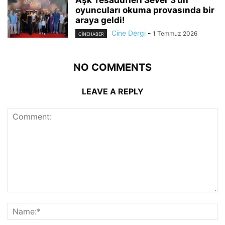
Aşk Tesadüfleri Sever 3’ün
oyuncuları okuma provasında bir
araya geldi!
Cine Dergi
-
1 Temmuz 2026
CINEHABER
NO COMMENTS
LEAVE A REPLY