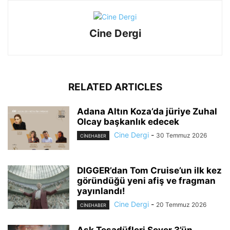
Cine Dergi
RELATED ARTICLES
Adana Altın Koza’da jüriye Zuhal
Olcay başkanlık edecek
Cine Dergi
-
30 Temmuz 2026
CINEHABER
DIGGER’dan Tom Cruise’un ilk kez
göründüğü yeni afiş ve fragman
yayınlandı!
Cine Dergi
-
20 Temmuz 2026
CINEHABER