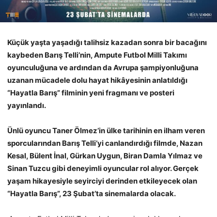
Küçük yaşta yaşadığı talihsiz kazadan sonra bir bacağını
kaybeden Barış Telli’nin, Ampute Futbol Milli Takımı
oyunculuğuna ve ardından da Avrupa şampiyonluğuna
uzanan mücadele dolu hayat hikâyesinin anlatıldığı
“Hayatla Barış” filminin yeni fragmanı ve posteri
yayınlandı.
Ünlü oyuncu Taner Ölmez’in ülke tarihinin en ilham veren
sporcularından Barış Telli’yi canlandırdığı filmde, Nazan
Kesal, Bülent İnal, Gürkan Uygun, Biran Damla Yılmaz ve
Sinan Tuzcu gibi deneyimli oyuncular rol alıyor. Gerçek
yaşam hikayesiyle seyirciyi derinden etkileyecek olan
“Hayatla Barış”, 23 Şubat’ta sinemalarda olacak.