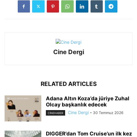
Cine Dergi
RELATED ARTICLES
Adana Altın Koza’da jüriye Zuhal
Olcay başkanlık edecek
Cine Dergi
-
30 Temmuz 2026
CINEHABER
DIGGER’dan Tom Cruise’un ilk kez