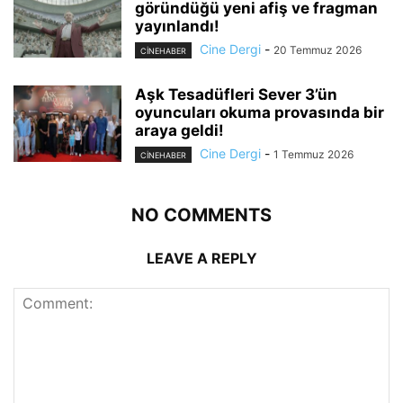
göründüğü yeni afiş ve fragman
yayınlandı!
Cine Dergi
-
20 Temmuz 2026
CINEHABER
Aşk Tesadüfleri Sever 3’ün
oyuncuları okuma provasında bir
araya geldi!
Cine Dergi
-
1 Temmuz 2026
CINEHABER
NO COMMENTS
LEAVE A REPLY