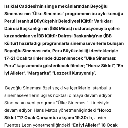
İstiklal Caddesi’nin simge mekânlarından Beyoğlu
Sineması’nın “Ülke Sineması” programının bu ayki konuğu
Peru! İstanbul Büyükşehir Belediyesi Kültür Varlıkları
Dairesi Başkanlığı’nın (İBB Miras) restorasyonuyla şehre
kazandırılan ve İBB Kültür Dairesi Başkanlığı’nın (İBB
Kültür) hazırladığı programlarla sinemaseverlerle buluşan
Beyoğlu Sineması’nda, Peru Büyükelçiliği destekleriyle
17-21 Ocak tarihlerinde düzenlenecek “Ülke Sineması:
Peru” kapsamında gösterilecek filmler; “Horoz Siklet”, “En
İyi Aileler”, “Margarita”, “Lezzetli Kuruyemiş”.
Beyoğlu Sineması özel seçki ve içeriklerle İstanbullu
sinemaseverlerin uğrak noktası olmaya devam ediyor.
Sinemanın yeni programı “Ülke Sineması” ikincisiyle
devam ediyor. Hans Matos yönetmenliğindeki
“Horoz
Siklet “17 Ocak Çarşamba akşamı 19.30
’da, Javier
Fuentes Leon yönetmenliğindeki
“En İyi Aileler” 18 Ocak