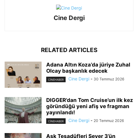
Cine Dergi
RELATED ARTICLES
Adana Altın Koza’da jüriye Zuhal
Olcay başkanlık edecek
Cine Dergi
-
30 Temmuz 2026
CINEHABER
DIGGER’dan Tom Cruise’un ilk kez
göründüğü yeni afiş ve fragman
yayınlandı!
Cine Dergi
-
20 Temmuz 2026
CINEHABER
Aşk Tesadüfleri Sever 3’ün