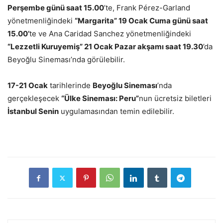
Perşembe günü saat 15.00
’te, Frank Pérez-Garland
yönetmenliğindeki
“Margarita” 19 Ocak Cuma günü saat
15.00’
te ve Ana Caridad Sanchez yönetmenliğindeki
“Lezzetli Kuruyemiş” 21 Ocak Pazar akşamı saat 19.30
’da
Beyoğlu Sineması’nda görülebilir.
17-21 Ocak
tarihlerinde
Beyoğlu Sineması
’nda
gerçekleşecek
“Ülke Sineması: Peru”
nun ücretsiz biletleri
İstanbul Senin
uygulamasından temin edilebilir.