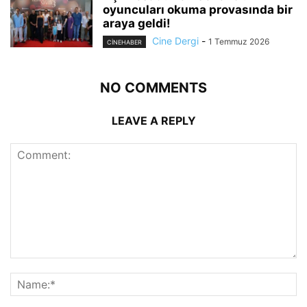
oyuncuları okuma provasında bir
araya geldi!
Cine Dergi
-
1 Temmuz 2026
CINEHABER
NO COMMENTS
LEAVE A REPLY