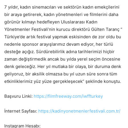
7 yıldır, kadın sinemacıları ve sektörün kadın emekçilerini
bir araya getirerek, kadın yönetmenleri ve filmlerini daha
görünür kılmayı hedefleyen Uluslararası Kadın
Yönetmenler Festivali’nin kurucu direktörü Gülten Taranç “
Türkiye’de artık festival yapmak eskisinden de zor oldu bu
nedenle sponsor arayışlarımız devam ediyor, her türlü
desteğe açığız. Sürdürebilirlik adına tarihlerimizi hiçbir
zaman değiştirmedik ancak bu yılda yerel seçim öncesine
denk geleceğiz. Her yıl mutlaka bir olaya, bir duruma denk
geliyoruz, bir aksilik olmazsa bu yıl uzun süre sonra tüm
etkinliklerimiz yüz yüze gerçekleşecek” şeklinde konuştu.
Başvuru Linki:
https://filmfreeway.com/iwffturkey
İnternet Sayfası:
https://kadinyonetmenlerfestivali.com.tr/
Instagram Hesabı: