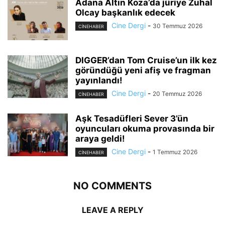
Adana Altın Koza’da jüriye Zuhal
Olcay başkanlık edecek
Cine Dergi
-
30 Temmuz 2026
CINEHABER
DIGGER’dan Tom Cruise’un ilk kez
göründüğü yeni afiş ve fragman
yayınlandı!
Cine Dergi
-
20 Temmuz 2026
CINEHABER
Aşk Tesadüfleri Sever 3’ün
oyuncuları okuma provasında bir
araya geldi!
Cine Dergi
-
1 Temmuz 2026
CINEHABER
NO COMMENTS
LEAVE A REPLY