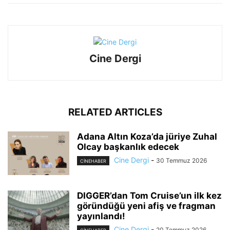
Cine Dergi
RELATED ARTICLES
Adana Altın Koza’da jüriye Zuhal
Olcay başkanlık edecek
Cine Dergi
-
30 Temmuz 2026
CINEHABER
DIGGER’dan Tom Cruise’un ilk kez
göründüğü yeni afiş ve fragman
yayınlandı!
Cine Dergi
-
20 Temmuz 2026