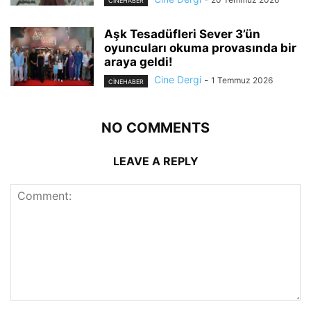
CINEHABER
Aşk Tesadüfleri Sever 3’ün
oyuncuları okuma provasında bir
araya geldi!
Cine Dergi
-
1 Temmuz 2026
CINEHABER
NO COMMENTS
LEAVE A REPLY