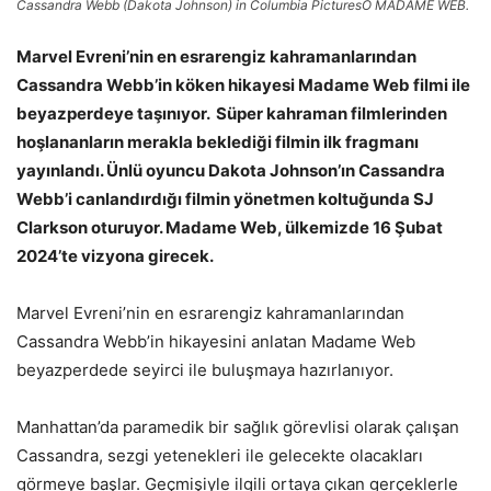
Cassandra Webb (Dakota Johnson) in Columbia PicturesÕ MADAME WEB.
Marvel Evreni’nin en esrarengiz kahramanlarından
Cassandra Webb’in köken hikayesi Madame Web filmi ile
beyazperdeye taşınıyor. Süper kahraman filmlerinden
hoşlananların merakla beklediği filmin ilk fragmanı
yayınlandı. Ünlü oyuncu Dakota Johnson’ın Cassandra
Webb’i canlandırdığı filmin yönetmen koltuğunda SJ
Clarkson oturuyor. Madame Web, ülkemizde 16 Şubat
2024’te vizyona girecek.
Marvel Evreni’nin en esrarengiz kahramanlarından
Cassandra Webb’in hikayesini anlatan Madame Web
beyazperdede seyirci ile buluşmaya hazırlanıyor.
Manhattan’da paramedik bir sağlık görevlisi olarak çalışan
Cassandra, sezgi yetenekleri ile gelecekte olacakları
görmeye başlar. Geçmişiyle ilgili ortaya çıkan gerçeklerle