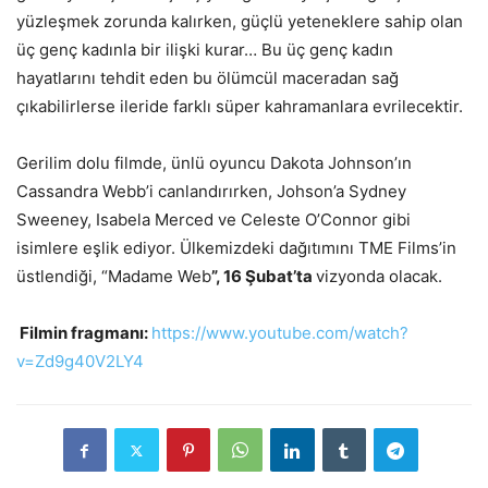
yüzleşmek zorunda kalırken, güçlü yeteneklere sahip olan
üç genç kadınla bir ilişki kurar… Bu üç genç kadın
hayatlarını tehdit eden bu ölümcül maceradan sağ
çıkabilirlerse ileride farklı süper kahramanlara evrilecektir.
Gerilim dolu filmde, ünlü oyuncu Dakota Johnson’ın
Cassandra Webb’i canlandırırken, Johson’a Sydney
Sweeney, Isabela Merced ve Celeste O’Connor gibi
isimlere eşlik ediyor. Ülkemizdeki dağıtımını TME Films’in
üstlendiği, “Madame Web
”, 16 Şubat’ta
vizyonda olacak.
Filmin fragmanı:
https://www.youtube.
com/watch?
v=Zd9g40V2LY4