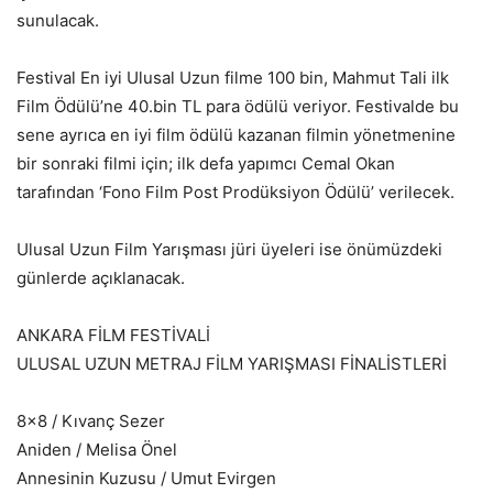
sunulacak.
Festival En iyi Ulusal Uzun filme 100 bin, Mahmut Tali ilk
Film Ödülü’ne 40.bin TL para ödülü veriyor. Festivalde bu
sene ayrıca en iyi film ödülü kazanan filmin yönetmenine
bir sonraki filmi için; ilk defa yapımcı Cemal Okan
tarafından ‘Fono Film Post Prodüksiyon Ödülü’ verilecek.
Ulusal Uzun Film Yarışması jüri üyeleri ise önümüzdeki
günlerde açıklanacak.
ANKARA FİLM FESTİVALİ
ULUSAL UZUN METRAJ FİLM YARIŞMASI FİNALİSTLERİ
8×8 / Kıvanç Sezer
Aniden / Melisa Önel
Annesinin Kuzusu / Umut Evirgen