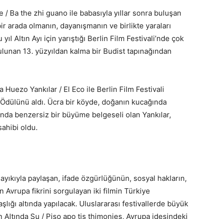
/ Ba the zhi guano ile babasıyla yıllar sonra buluşan
ir arada olmanın, dayanışmanın ve birlikte yaraları
l Altın Ayı için yarıştığı Berlin Film Festivali’nde çok
bulunan 13. yüzyıldan kalma bir Budist tapınağından
Huezo Yankılar / El Eco ile Berlin Film Festivali
Ödülünü aldı. Ücra bir köyde, doğanın kucağında
ında benzersiz bir büyüme belgeseli olan Yankılar,
sahibi oldu.
ayıkıyla paylaşan, ifade özgürlüğünün, sosyal hakların,
Avrupa fikrini sorgulayan iki filmin Türkiye
lığı altında yapılacak. Uluslararası festivallerde büyük
Altında Su / Piso apo tis thimonies, Avrupa idesindeki