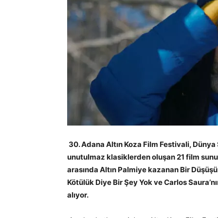
30. Adana Altın Koza Film Festivali, Dünya 
unutulmaz klasiklerden oluşan 21 film sunuy
arasında Altın Palmiye kazanan Bir Düşüş
Kötülük Diye Bir Şey Yok ve Carlos Saura’n
alıyor.