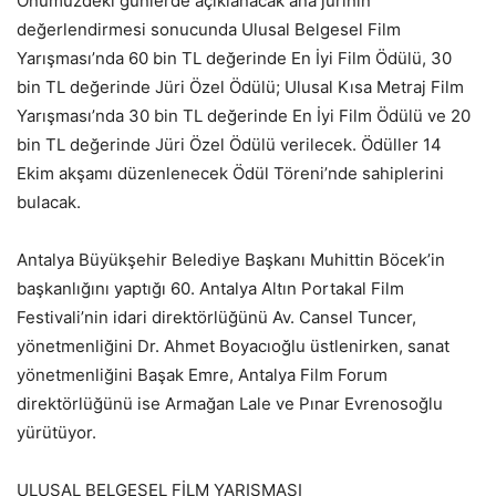
Önümüzdeki günlerde açıklanacak ana jürinin
değerlendirmesi sonucunda Ulusal Belgesel Film
Yarışması’nda 60 bin TL değerinde En İyi Film Ödülü, 30
bin TL değerinde Jüri Özel Ödülü; Ulusal Kısa Metraj Film
Yarışması’nda 30 bin TL değerinde En İyi Film Ödülü ve 20
bin TL değerinde Jüri Özel Ödülü verilecek. Ödüller 14
Ekim akşamı düzenlenecek Ödül Töreni’nde sahiplerini
bulacak.
Antalya Büyükşehir Belediye Başkanı Muhittin Böcek’in
başkanlığını yaptığı 60. Antalya Altın Portakal Film
Festivali’nin idari direktörlüğünü Av. Cansel Tuncer,
yönetmenliğini Dr. Ahmet Boyacıoğlu üstlenirken, sanat
yönetmenliğini Başak Emre, Antalya Film Forum
direktörlüğünü ise Armağan Lale ve Pınar Evrenosoğlu
yürütüyor.
ULUSAL BELGESEL FİLM YARIŞMASI