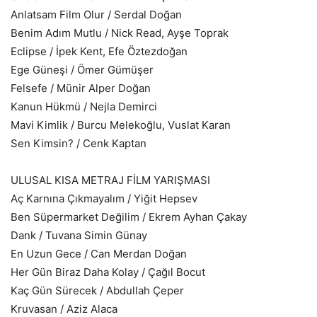
Anlatsam Film Olur / Serdal Doğan
Benim Adım Mutlu / Nick Read, Ayşe Toprak
Eclipse / İpek Kent, Efe Öztezdoğan
Ege Güneşi / Ömer Gümüşer
Felsefe / Münir Alper Doğan
Kanun Hükmü / Nejla Demirci
Mavi Kimlik / Burcu Melekoğlu, Vuslat Karan
Sen Kimsin? / Cenk Kaptan
ULUSAL KISA METRAJ FİLM YARIŞMASI
Aç Karnına Çıkmayalım / Yiğit Hepsev
Ben Süpermarket Değilim / Ekrem Ayhan Çakay
Dank / Tuvana Simin Günay
En Uzun Gece / Can Merdan Doğan
Her Gün Biraz Daha Kolay / Çağıl Bocut
Kaç Gün Sürecek / Abdullah Çeper
Kruvasan / Aziz Alaca