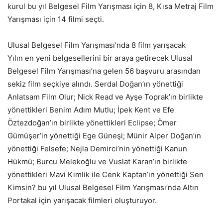
kurul bu yıl Belgesel Film Yarışması için 8, Kısa Metraj Film
Yarışması için 14 filmi seçti.
Ulusal Belgesel Film Yarışması’nda 8 film yarışacak
Yılın en yeni belgesellerini bir araya getirecek Ulusal
Belgesel Film Yarışması’na gelen 56 başvuru arasından
sekiz film seçkiye alındı. Serdal Doğan’ın yönettiği
Anlatsam Film Olur; Nick Read ve Ayşe Toprak’ın birlikte
yönettikleri Benim Adım Mutlu; İpek Kent ve Efe
Öztezdoğan’ın birlikte yönettikleri Eclipse; Ömer
Gümüşer’in yönettiği Ege Güneşi; Münir Alper Doğan’ın
yönettiği Felsefe; Nejla Demirci’nin yönettiği Kanun
Hükmü; Burcu Melekoğlu ve Vuslat Karan’ın birlikte
yönettikleri Mavi Kimlik ile Cenk Kaptan’ın yönettiği Sen
Kimsin? bu yıl Ulusal Belgesel Film Yarışması’nda Altın
Portakal için yarışacak filmleri oluşturuyor.