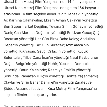
Ulusal Kısa Metraj Film Yarışması’nda 14 film yarışacak
Ulusal Kısa Metraj Film Yarışması’nda gelen 164 başvuru
arasından 14 film seçkiye alındı. Yiğit Hepsev’in yönettiği
Aç Karnına Çıkmayalım; Ekrem Ayhan Çakay’ın yönettiği
Ben Süpermarket Değilim; Tuvana Simin Günay’ın yönettiği
Dank; Can Merdan Doğan’ın yönettiği En Uzun Gece; Çağıl
Bocut’un yönettiği Her Gün Biraz Daha Kolay; Abdullah
Çeper’in yönettiği Kaç Gün Sürecek; Aziz Alaca’nın
yönettiği Kruvasan; Sevgi Ortaç’ın yönettiği Küçük
Buluntular; Tilbe Cana İnan’ın yönettiği Nasıl Kaybolunur;
Doğan Belge’nin yönettiği Nehir; Yasemin Demirci’nin
yönettiği Onun Kalesinde; Resmiye Emir’in yönettiği
Sonunda, Ramazan Kılıç’ın yönettiği Tarihte Yaşanmamış
Olaylar ve Şirin Bahar Demirel’in yönettiği Zarafet ve
Şiddet Arasında festivalin Kısa Metraj Film Yarışması’na
seçilen filmlerini oluşturuyorlar.