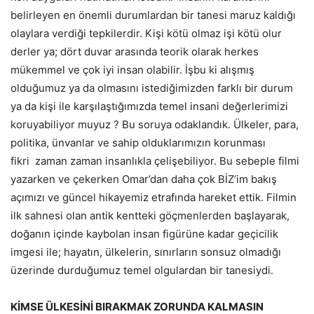
belirleyen en önemli durumlardan bir tanesi maruz kaldığı
olaylara verdiği tepkilerdir. Kişi kötü olmaz işi kötü olur
derler ya; dört duvar arasında teorik olarak herkes
mükemmel ve çok iyi insan olabilir. İşbu ki alışmış
olduğumuz ya da olmasını istediğimizden farklı bir durum
ya da kişi ile karşılaştığımızda temel insani değerlerimizi
koruyabiliyor muyuz ? Bu soruya odaklandık. Ülkeler, para,
politika, ünvanlar ve sahip olduklarımızın korunması
fikri zaman zaman insanlıkla çelişebiliyor. Bu sebeple filmi
yazarken ve çekerken Omar’dan daha çok BİZ’im bakış
açımızı ve güncel hikayemiz etrafında hareket ettik. Filmin
ilk sahnesi olan antik kentteki göçmenlerden başlayarak,
doğanın içinde kaybolan insan figürüne kadar geçicilik
imgesi ile; hayatın, ülkelerin, sınırların sonsuz olmadığı
üzerinde durduğumuz temel olgulardan bir tanesiydi.
KİMSE ÜLKESİNİ BIRAKMAK ZORUNDA KALMASIN