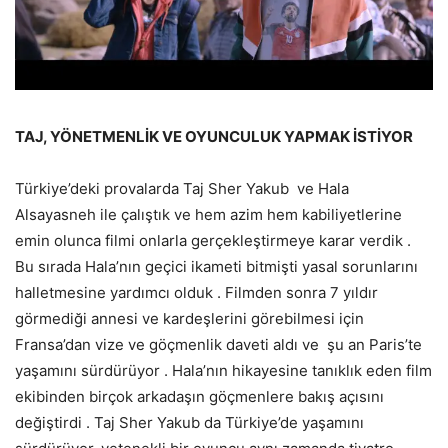
TAJ, YÖNETMENLİK VE OYUNCULUK YAPMAK İSTİYOR
Türkiye’deki provalarda Taj Sher Yakub ve Hala
Alsayasneh ile çalıştık ve hem azim hem kabiliyetlerine
emin olunca filmi onlarla gerçekleştirmeye karar verdik .
Bu sırada Hala’nın geçici ikameti bitmişti yasal sorunlarını
halletmesine yardımcı olduk . Filmden sonra 7 yıldır
görmediği annesi ve kardeşlerini görebilmesi için
Fransa’dan vize ve göçmenlik daveti aldı ve şu an Paris’te
yaşamını sürdürüyor . Hala’nın hikayesine tanıklık eden film
ekibinden birçok arkadaşın göçmenlere bakış açısını
değiştirdi . Taj Sher Yakub da Türkiye’de yaşamını