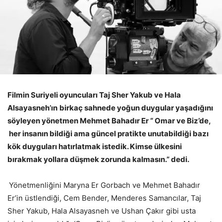
Filmin Suriyeli oyuncuları
Taj Sher Yakub ve Hala
Alsayasneh’ın
birkaç sahnede yoğun duygular yaşadığını
söyleyen yönetmen Mehmet Bahadır Er “ Omar ve Biz’de,
her insanın bildiği ama güncel pratikte unutabildiği bazı
kök duyguları hatırlatmak istedik. Kimse ülkesini
bırakmak yollara düşmek zorunda kalmasın.” dedi.
Yönetmenliğini Maryna Er Gorbach ve Mehmet Bahadır
Er’in üstlendiği, Cem Bender, Menderes Samancılar, Taj
Sher Yakub, Hala Alsayasneh ve Ushan Çakır gibi usta