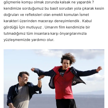
göçmenle komşu olmak zorunda kalsak ne yapardık ?
kendimize sorduğumuz bu basit sorudan yola çıkarak kesin
doğruları ve refleksleri olan emekli komutan İsmet
karakteri üzerinden macerayı deneyimlendik . Kabul
gördüğü İçin mutluyuz . Umarım film kendimizle bir
tutmadığımız tüm insanlara karşı önyargılarımızla
yüzleşmemizde yardımcı olur.