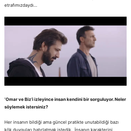
etrafımızdaydı…
‘Omar ve Biz’i izleyince insan kendini bir sorguluyor. Neler
söylemek istersiniz?
Her insanın bildiği ama güncel pratikte unutabildiği bazı
kök duyguları hatırlatmak istedik. İnsanın karakterini