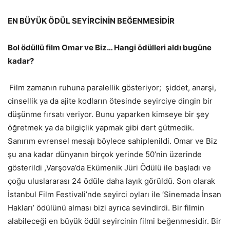
EN BÜYÜK ÖDÜL SEYİRCİNİN BEĞENMESİDİR
Bol ödüllü film Omar ve Biz… Hangi ödülleri aldı bugüne
kadar?
Film zamanın ruhuna paralellik gösteriyor; şiddet, anarşi,
cinsellik ya da ajite kodların ötesinde seyirciye dingin bir
düşünme fırsatı veriyor. Bunu yaparken kimseye bir şey
öğretmek ya da bilgiçlik yapmak gibi dert gütmedik.
Sanırım evrensel mesajı böylece sahiplenildi. Omar ve Biz
şu ana kadar dünyanın birçok yerinde 50’nin üzerinde
gösterildi ,Varşova’da Ekümenik Jüri Ödülü ile başladı ve
çoğu uluslararası 24 ödüle daha layık görüldü. Son olarak
İstanbul Film Festivali’nde seyirci oyları ile ‘Sinemada İnsan
Hakları’ ödülünü alması bizi ayrıca sevindirdi. Bir filmin
alabileceği en büyük ödül seyircinin filmi beğenmesidir. Bir