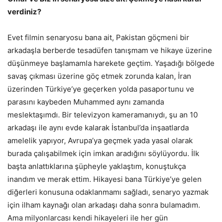
verdiniz?
Evet filmin senaryosu bana ait, Pakistan göçmeni bir
arkadaşla berberde tesadüfen tanışmam ve hikaye üzerine
düşünmeye başlamamla harekete geçtim. Yaşadığı bölgede
savaş çıkması üzerine göç etmek zorunda kalan, İran
üzerinden Türkiye’ye geçerken yolda pasaportunu ve
parasını kaybeden Muhammed aynı zamanda
meslektaşımdı. Bir televizyon kameramanıydı, şu an 10
arkadaşı ile aynı evde kalarak İstanbul’da inşaatlarda
amelelik yapıyor, Avrupa’ya geçmek yada yasal olarak
burada çalışabilmek için imkan aradığını söylüyordu. İlk
başta anlattıklarına şüpheyle yaklaştım, konuştukça
inandım ve merak ettim. Hikayesi bana Türkiye’ye gelen
diğerleri konusuna odaklanmamı sağladı, senaryo yazmak
için ilham kaynağı olan arkadaşı daha sonra bulamadım.
Ama milyonlarcası kendi hikayeleri ile her gün