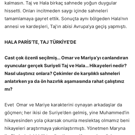
kalmasın. Taj ve Hala birkaç sahnede yoğun duygular
hissetti. Onları incitmeden saygı içinde sahneleri
tamamlamaya gayret ettik. Sonuçta aynı bölgeden Hala’nın
annesi ve kardeşleri, Taj’ın abisi Avrupa’ya geçiş yapmıştı.
HALA PARİS’TE, TAJ TÜRKİYE’DE
Cast çok özenli seçilmiş… Omar ve Mariya’yı canlandıran
oyuncular gerçek Suriyeli Taj ve Hala… Hikayeleri nedir?
Nasıl ulaştınız onlara? Çekimler de karşılıklı sahneleri
anlatırken ya da ön hazırlık aşamasında rahat çalıştınız
mı?
Evet Omar ve Mariye karakterini oynayan arkadaşlar da
göçmen; her ikisi de Suriye’den gelmiş, yine Muhammed’in
hikayesinden yola çıkarsak onunla meslektaş olmamız beni
hikayeleri araştırmaya yakınlaştırmıştı. Yönetmen Maryna