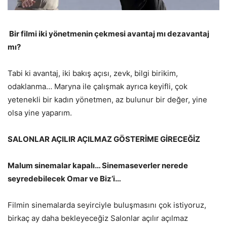
Bir filmi iki yönetmenin çekmesi avantaj mı dezavantaj
mı?
Tabi ki avantaj, iki bakış açısı, zevk, bilgi birikim,
odaklanma… Maryna ile çalışmak ayrıca keyifli, çok
yetenekli bir kadın yönetmen, az bulunur bir değer, yine
olsa yine yaparım.
SALONLAR AÇILIR AÇILMAZ GÖSTERİME GİRECEĞİZ
Malum sinemalar kapalı… Sinemaseverler nerede
seyredebilecek Omar ve Biz’i…
Filmin sinemalarda seyirciyle buluşmasını çok istiyoruz,
birkaç ay daha bekleyeceğiz Salonlar açılır açılmaz