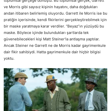
toplumsal gerçeğe dönüştü. Bu toplumsal gerçek, Garrett
ve Morris gibi sayısız kişinin hayatını, daha doğdukları
andan itibaren belirlemiş oluyordu. Garrett ile Morris ise bu
pratiğin içerisinde, kendi fikirlerini gerçekleştirebilmek için
bir maske yaratmaya karar verdiler. ‘’Beyaz’’ın yüzüydü bu
maske. Böylece içinde bulundukları şartlarda tek
güvenebilecekleri kişi Matt Steiner’la antlaşma yaptılar.
Ancak Steiner ne Garrett ne de Morris kadar gayrimenkule
dair fikir sahibiydi. Hatta gayrimenkule dair hiçbir bilgisi
yoktu.