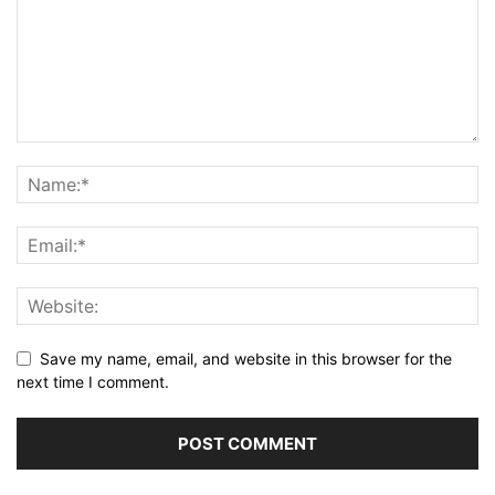
Save my name, email, and website in this browser for the
next time I comment.