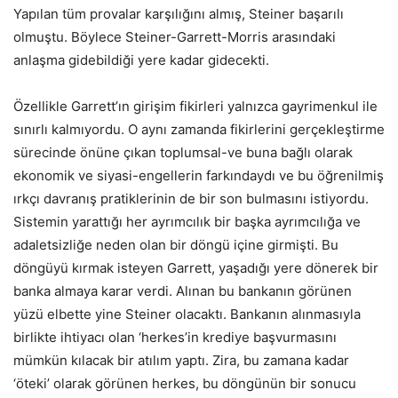
Yapılan tüm provalar karşılığını almış, Steiner başarılı
olmuştu. Böylece Steiner-Garrett-Morris arasındaki
anlaşma gidebildiği yere kadar gidecekti.
Özellikle Garrett’ın girişim fikirleri yalnızca gayrimenkul ile
sınırlı kalmıyordu. O aynı zamanda fikirlerini gerçekleştirme
sürecinde önüne çıkan toplumsal-ve buna bağlı olarak
ekonomik ve siyasi-engellerin farkındaydı ve bu öğrenilmiş
ırkçı davranış pratiklerinin de bir son bulmasını istiyordu.
Sistemin yarattığı her ayrımcılık bir başka ayrımcılığa ve
adaletsizliğe neden olan bir döngü içine girmişti. Bu
döngüyü kırmak isteyen Garrett, yaşadığı yere dönerek bir
banka almaya karar verdi. Alınan bu bankanın görünen
yüzü elbette yine Steiner olacaktı. Bankanın alınmasıyla
birlikte ihtiyacı olan ‘herkes’in krediye başvurmasını
mümkün kılacak bir atılım yaptı. Zira, bu zamana kadar
‘öteki’ olarak görünen herkes, bu döngünün bir sonucu