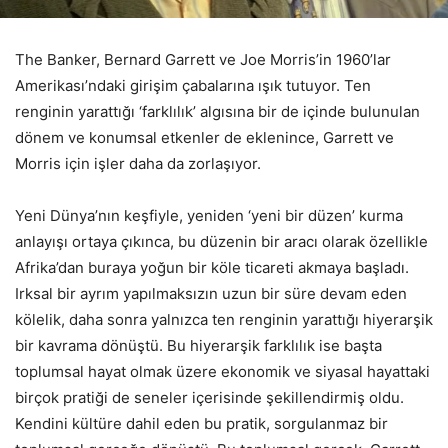
The Banker, Bernard Garrett ve Joe Morris’in 1960’lar
Amerikası’ndaki girişim çabalarına ışık tutuyor. Ten
renginin yarattığı ‘farklılık’ algısına bir de içinde bulunulan
dönem ve konumsal etkenler de eklenince, Garrett ve
Morris için işler daha da zorlaşıyor.
Yeni Dünya’nın keşfiyle, yeniden ‘yeni bir düzen’ kurma
anlayışı ortaya çıkınca, bu düzenin bir aracı olarak özellikle
Afrika’dan buraya yoğun bir köle ticareti akmaya başladı.
Irksal bir ayrım yapılmaksızın uzun bir süre devam eden
kölelik, daha sonra yalnızca ten renginin yarattığı hiyerarşik
bir kavrama dönüştü. Bu hiyerarşik farklılık ise başta
toplumsal hayat olmak üzere ekonomik ve siyasal hayattaki
birçok pratiği de seneler içerisinde şekillendirmiş oldu.
Kendini kültüre dahil eden bu pratik, sorgulanmaz bir