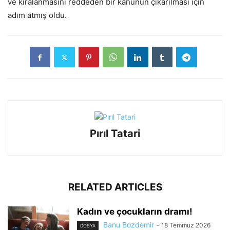
ve kiralanmasını reddeden bir kanunun çıkarılması için
adım atmış oldu.
Pırıl Tatari
RELATED ARTICLES
Kadın ve çocukların dramı!
Banu Bozdemir
-
18 Temmuz 2026
DOSYA