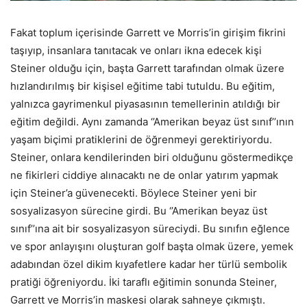
Fakat toplum içerisinde Garrett ve Morris’in girişim fikrini
taşıyıp, insanlara tanıtacak ve onları ikna edecek kişi
Steiner olduğu için, başta Garrett tarafından olmak üzere
hızlandırılmış bir kişisel eğitime tabi tutuldu. Bu eğitim,
yalnızca gayrimenkul piyasasının temellerinin atıldığı bir
eğitim değildi. Aynı zamanda ‘’Amerikan beyaz üst sınıf’’ının
yaşam biçimi pratiklerini de öğrenmeyi gerektiriyordu.
Steiner, onlara kendilerinden biri olduğunu göstermedikçe
ne fikirleri ciddiye alınacaktı ne de onlar yatırım yapmak
için Steiner’a güvenecekti. Böylece Steiner yeni bir
sosyalizasyon sürecine girdi. Bu ‘’Amerikan beyaz üst
sınıf’’ına ait bir sosyalizasyon süreciydi. Bu sınıfın eğlence
ve spor anlayışını oluşturan golf başta olmak üzere, yemek
adabından özel dikim kıyafetlere kadar her türlü sembolik
pratiği öğreniyordu. İki taraflı eğitimin sonunda Steiner,
Garrett ve Morris’in maskesi olarak sahneye çıkmıştı.