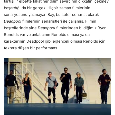
tartışılır elbette fakat her daim seyircinin dikkatini çekmeyi
başardığı da bir gerçek. Hiçbir zaman filmlerinin
senaryosunu yazmayan Bay, bu sefer senarist olarak
Deadpool
filmlerinin senaristleri ile çalışmış. Filmin
başrollerinde yine
Deadpool
filmlerinden bildiğimiz Ryan
Renolds var ve anlatıcının Renolds olması ya da
karakterinin Deadpool gibi eğlenceli olması Renolds için
tekrara düşen bir performans…