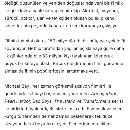
öldüğü düşünülen ve yeniden doğuşlarında yeni bir kimlik
ile gizli kahramanlıklar yapan bir ekip. Akrobat, milyoner,
sürücü, doktor, ajan ve tetikçiden oluşan bu ekip kendi
adaletlerinin peşinde koşarak düzeni korumaya çalışıyor.
Filmin tahmini olarak 150 milyon$ gibi bir bütçeyle çekildiği
söyleniyor. Netflix tarafından yapılan açıklamaya göre daha
ilk günlerinde bile 83 milyon kişi tarafından izlenerek
büyük bir kitleye ulaştı. Birçok eleştirmenin filmi gündeme
alması da filmin popüleritesini arttırmaya yetti.
Michael Bay , her zaman görkemli aksiyon filmleri ile
gündemde kalmayı başaran bir yönetmen.
Armageddon,
Pearl Harbor, Bad Boys, The Island
ve
Transformers
serisi
ile birlikte büyük bütçeli işlere imza attı. Fantastik ve bilim-
kurgu türlerinden de her zaman beslenerek tek düze
aksiyonu farklı boyutlara taşıdı. Filmlerinin nitelikleri