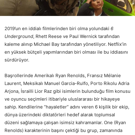
2019’un en iddialı filmlerinden biri olma yolundaki
6
Underground
, Rhett Reese ve Paul Wernick tarafından
kaleme alınıp Michael Bay tarafından yönetiliyor. Netflix’in
en yüksek bütçeli yapımlarından biri olması ile bu iddiasını
sürdürüyor.
Başrollerinde Amerikalı Ryan Renolds, Fransız Mélanie
Laurent, Meksikalı Manuel Garcia-Rulfo, Porto Rikolu Adria
Arjona, İsrailli Lior Raz gibi isimlerin bulunduğu film konusu
ve oyuncu seçimleri itibariyle uluslararası bir hikayeye
sahip. Kendilerine “hayaletler” adını veren 6 kişilik bir ekip,
dünya üzerindeki diktatörleri hedef alarak toplumsal
düzeni sağlamaya çalışan isimsiz kahramanlar. One (Ryan
Renolds) karakterinin başını çektiği bu grup, zamanında