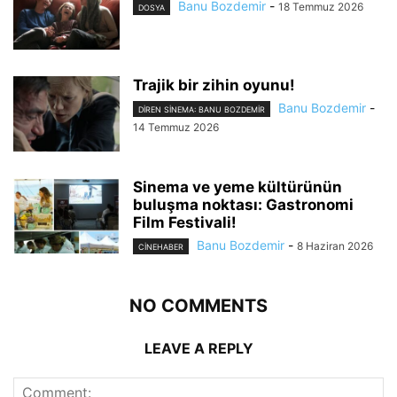
Banu Bozdemir
-
18 Temmuz 2026
DOSYA
Trajik bir zihin oyunu!
Banu Bozdemir
-
DIREN SINEMA: BANU BOZDEMIR
14 Temmuz 2026
Sinema ve yeme kültürünün
buluşma noktası: Gastronomi
Film Festivali!
Banu Bozdemir
-
8 Haziran 2026
CINEHABER
NO COMMENTS
LEAVE A REPLY