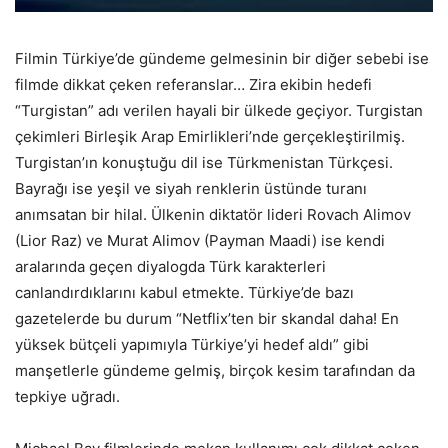
Filmin Türkiye’de gündeme gelmesinin bir diğer sebebi ise
filmde dikkat çeken referanslar… Zira ekibin hedefi
“Turgistan” adı verilen hayali bir ülkede geçiyor. Turgistan
çekimleri Birleşik Arap Emirlikleri’nde gerçekleştirilmiş.
Turgistan’ın konuştuğu dil ise Türkmenistan Türkçesi.
Bayrağı ise yeşil ve siyah renklerin üstünde turanı
anımsatan bir hilal. Ülkenin diktatör lideri Rovach Alimov
(Lior Raz) ve Murat Alimov (Payman Maadi) ise kendi
aralarında geçen diyalogda Türk karakterleri
canlandırdıklarını kabul etmekte. Türkiye’de bazı
gazetelerde bu durum “Netflix’ten bir skandal daha! En
yüksek bütçeli yapımıyla Türkiye’yi hedef aldı” gibi
manşetlerle gündeme gelmiş, birçok kesim tarafından da
tepkiye uğradı.