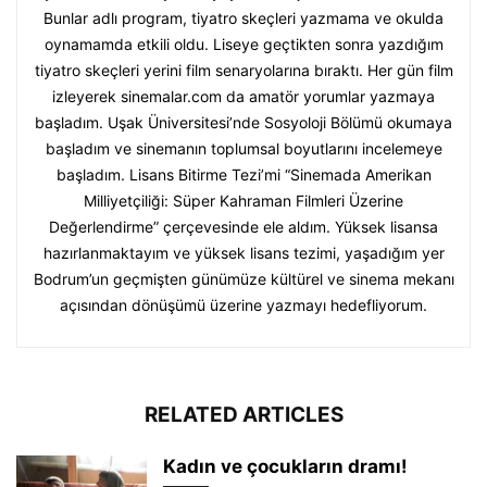
Bunlar adlı program, tiyatro skeçleri yazmama ve okulda
oynamamda etkili oldu. Liseye geçtikten sonra yazdığım
tiyatro skeçleri yerini film senaryolarına bıraktı. Her gün film
izleyerek sinemalar.com da amatör yorumlar yazmaya
başladım. Uşak Üniversitesi’nde Sosyoloji Bölümü okumaya
başladım ve sinemanın toplumsal boyutlarını incelemeye
başladım. Lisans Bitirme Tezi’mi “Sinemada Amerikan
Milliyetçiliği: Süper Kahraman Filmleri Üzerine
Değerlendirme” çerçevesinde ele aldım. Yüksek lisansa
hazırlanmaktayım ve yüksek lisans tezimi, yaşadığım yer
Bodrum’un geçmişten günümüze kültürel ve sinema mekanı
açısından dönüşümü üzerine yazmayı hedefliyorum.
RELATED ARTICLES
Kadın ve çocukların dramı!