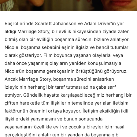
Başrollerinde Scarlett Johansson ve Adam Driver’ın yer
aldığı Marriage Story, bir evlilik hikayesinden ziyade zaten
bitmiş olan bir evliliğin boşanma sürecini bizlere anlatıyor.
Nicole, boşanma sebebini eşinin ilgisiz ve bencil tutumları
olarak gösteriyor. Film boyunca yaşanan olaylarla veya
daha önce yaşanmış olayların yeniden konuşulmasıyla
Nicole’ün boşanma gerekçesinin örtüştüğünü görüyoruz.
Ancak Marriage Story, boşanma sürecini anlatırken
izleyicinin herhangi bir taraf tutması adına çaba sarf
etmiyor. Gündelik hayatta karşılaşabileceğimiz herhangi bir
çiftten hareketle tüm ilişkilerin temelinde yer alan iletişim
faktörünün önemini ortaya koyuyor. İletişim eksikliğin ikili
ilişkilerdeki yansımasını ve bunun sonucunda
yaşananların-özellikle evli ve çocuklu bireyler için-nasıl
gerçekleştiğini anlatırken bir yandan da boşanma gibi