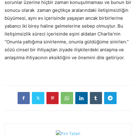
sorunlar üzerine hiçbir zaman konuşulmaması ve bunun bir
sonucu olarak zaman geçtikçe aralarındaki iletişimsizliğin
büyümesi, aynı ev içerisinde yaşayan ancak birbirlerine
yabancı iki birey haline gelmelerine sebep olmuştur. Bu
iletişimsizlik süreci içerisinde eşini aldatan Charlie’nin
“Onunla yattığıma sinirlenme, onunla güldüğüme sinirlen.”
sözü cinsel bir ihtiyaçtan ziyade ilişkilerdeki anlaşma ve
anlaşılma ihtiyacının eksikliğini ve önemini dile getiriyor.