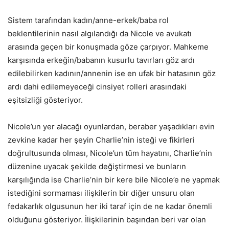
Sistem tarafından kadın/anne-erkek/baba rol
beklentilerinin nasıl algılandığı da Nicole ve avukatı
arasında geçen bir konuşmada göze çarpıyor. Mahkeme
karşısında erkeğin/babanın kusurlu tavırları göz ardı
edilebilirken kadının/annenin ise en ufak bir hatasının göz
ardı dahi edilemeyeceği cinsiyet rolleri arasındaki
eşitsizliği gösteriyor.
Nicole’un yer alacağı oyunlardan, beraber yaşadıkları evin
zevkine kadar her şeyin Charlie’nin isteği ve fikirleri
doğrultusunda olması, Nicole’un tüm hayatını, Charlie’nin
düzenine uyacak şekilde değiştirmesi ve bunların
karşılığında ise Charlie’nin bir kere bile Nicole’e ne yapmak
istediğini sormaması ilişkilerin bir diğer unsuru olan
fedakarlık olgusunun her iki taraf için de ne kadar önemli
olduğunu gösteriyor. İlişkilerinin başından beri var olan