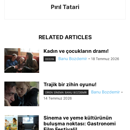
Pırıl Tatari
RELATED ARTICLES
Kadın ve çocukların dramı!
Banu Bozdemir
-
18 Temmuz 2026
DOSYA
Trajik bir zihin oyunu!
Banu Bozdemir
-
DIREN SINEMA: BANU BOZDEMIR
14 Temmuz 2026
Sinema ve yeme kültürünün
buluşma noktası: Gastronomi
Film Festivali!