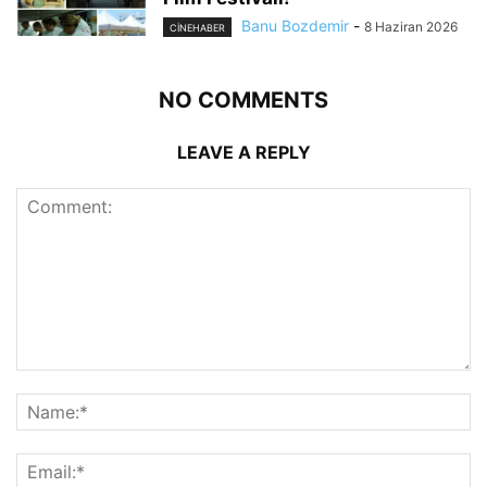
Banu Bozdemir
-
8 Haziran 2026
CINEHABER
NO COMMENTS
LEAVE A REPLY