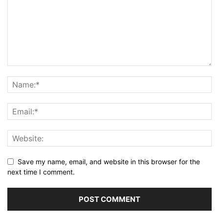
Save my name, email, and website in this browser for the
next time I comment.