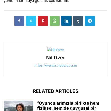
yeniden bir araya gelmek çok isterim.
Nil Özer
https://www.cinedergi.com
RELATED ARTICLES
“Oyuncularımızla birlikte hem
fiziksel hem de duygusal bir