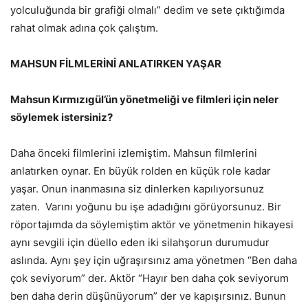
yolculuğunda bir grafiği olmalı” dedim ve sete çıktığımda
rahat olmak adına çok çalıştım.
MAHSUN FİLMLERİNİ ANLATIRKEN YAŞAR
Mahsun Kırmızıgül’ün yönetmeliği ve filmleri için neler
söylemek istersiniz?
Daha önceki filmlerini izlemiştim. Mahsun filmlerini
anlatırken oynar. En büyük rolden en küçük role kadar
yaşar. Onun inanmasına siz dinlerken kapılıyorsunuz
zaten. Varını yoğunu bu işe adadığını görüyorsunuz. Bir
röportajımda da söylemiştim aktör ve yönetmenin hikayesi
aynı sevgili için düello eden iki silahşorun durumudur
aslında. Aynı şey için uğraşırsınız ama yönetmen “Ben daha
çok seviyorum” der. Aktör “Hayır ben daha çok seviyorum
ben daha derin düşünüyorum” der ve kapışırsınız. Bunun