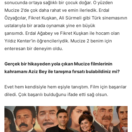
sonucunda ortaya sağlıklı bir çocuk doğar. O yüzden
Mucize 2’de çok daha rahat ve emin ilerledik. Erdal
Özyağcılar, Fikret Kuşkan, Ali Sürmeli gibi Türk sinemasının
ustalarıyla bir arada oynamak yine en büyük
şansımdı. Erdal Ağabey ve Fikret Kuşkan ile hocam olan
Yıldız Kenter’in öğrencileriydik. Mucize 2 benim için
enteresan bir deneyim oldu.
Gerçek bir hikayeden yola çıkan Mucize filmlerinin
kahramanı Aziz Bey ile tanışma fırsatı bulabildiniz mi?
Evet hem kendisiyle hem eşiyle tanıştım. Film için başarılar
diledi. Çok başarılı bulduğunu ifade etti sağ olsun.