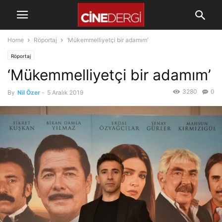
Home
Röportaj
‘Mükemmelliyetçi bir adamım’
Röportaj
‘Mükemmelliyetçi bir adamım’
3280
0
By
Nil Özer
-
5 Aralık 2019