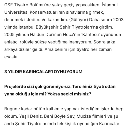
GSF Tiyatro Bölümü’ne yatay geçiş yapacakken, İstanbul
Üniversitesi Konservatuarı’nın sınavlarına girmek,
denemek istedim. Ve kazandım. (Gülüyor) Daha sonra 2003
yılında İstanbul Büyükşehir Şehir Tiyatroları’na girdim.
2005 yılında Haldun Dormen Hoca’nın ‘Kantocu’ oyununda
anlatıcı rolüyle sükse yaptığıma inanıyorum. Sonra arka
arkaya diziler geldi. Ama benim için tiyatro her zaman
esastır.
3 YILDIR KARINCALAR’I OYNUYORUM
Projelerde sizi çok göremiyoruz. Tercihiniz tiyatrodan
yana olduğu için mi? Yoksa seçici misiniz?
Bugüne kadar bütün kalbimle yapmak istediğim işlerde hep
oldum. Yeşil Deniz, Beni Böyle Sev, Mucize filmleri ve şu
anda Şehir Tiyatroları’nda tek kişilik oynadığım Karıncalar