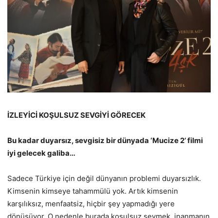
İZLEYİCİ KOŞULSUZ SEVGİYİ GÖRECEK
Bu kadar duyarsız, sevgisiz bir dünyada ‘Mucize 2’ filmi
iyi gelecek galiba…
Sadece Türkiye için değil dünyanın problemi duyarsızlık.
Kimsenin kimseye tahammülü yok. Artık kimsenin
karşılıksız, menfaatsiz, hiçbir şey yapmadığı yere
dönüşüyor. O nedenle burada koşulsuz sevmek, inanmanın