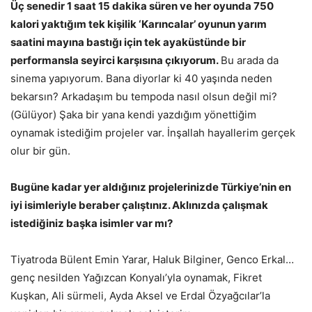
Üç senedir 1 saat 15 dakika süren ve her oyunda 750
kalori yaktığım tek kişilik ‘Karıncalar’ oyunun yarım
saatini mayına bastığı için tek ayaküstünde bir
performansla seyirci karşısına çıkıyorum.
Bu arada da
sinema yapıyorum. Bana diyorlar ki 40 yaşında neden
bekarsın? Arkadaşım bu tempoda nasıl olsun değil mi?
(Gülüyor) Şaka bir yana kendi yazdığım yönettiğim
oynamak istediğim projeler var. İnşallah hayallerim gerçek
olur bir gün.
Bugüne kadar yer aldığınız projelerinizde Türkiye’nin en
iyi isimleriyle beraber çalıştınız. Aklınızda çalışmak
istediğiniz başka isimler var mı?
Tiyatroda Bülent Emin Yarar, Haluk Bilginer, Genco Erkal…
genç nesilden Yağızcan Konyalı’yla oynamak, Fikret
Kuşkan, Ali sürmeli, Ayda Aksel ve Erdal Özyağcılar’la