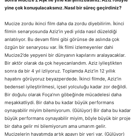
yine çok konuşulacaksınız. Nasıl bir süreç geçirdiniz?
Mucize zordu ikinci film daha da zordu diyebilirim. İkinci
filmin senaryosunda Aziz’in yedi yılda nasıl düzeldiği
anlatılıyor. Bu devam filmi gibi görünse de aslında çok
özgün bir senaryosu var. İlk filmi izlemeyenler dahi
Mucize2’de yepyeni bir dünyanın kapılarını aralayacaklar.
Bir aktör olarak da çok heyecanlandım. Aziz iyileştikten
sonra da bir 4 yıl izliyoruz. Toplamda Aziz’in 12 yıllık
hayatını görüyoruz beyazperdede. İkinci filmde, Aziz’in
bedensel iyileştirilmesi, içsel yolculuğu kadar zor değildi.
Bir doğulu olarak Foça’nın göbeğinde mücadelesi daha
meşakkatliydi. Bir daha bu kadar büyük performans
oynayabilir miyim bilemiyorum. (Gülüyor) Bir daha bu kadar
büyük performans oynayabilir miyim, böyle büyük bir proje
bir daha gelir mi bilemiyorum ama umarım gelir.
Mucizelerin hayatımda artık apayrı bir yeri var. (Gülüyor)