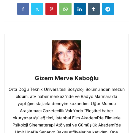
Gizem Merve Kaboğlu
Orta Doğu Teknik Üniversitesi Sosyoloji Bölümü’nden mezun
oldum. atv haber merkezi’nde ve Radyo Marmara’da
yaptığım stajlarla deneyim kazandım. Uğur Mumcu
Araştırmacı Gazetecilik Vakfı’nda “Eleştirel haber
okuryazarlığı” eğitimi, İstanbul Film Akademi’de Filmlerle
Psikoloji Sinematerapi Atölyesi ve Gümüşlük Akademi’de
Ümit Ünal’la Senaryo Bakışı atölyelerine katıldım. One