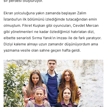
sır perdesi oluşturuyor.
Ekran yolculuğuna yakın zamanda başlayan Zalim
İstanbul’un ilk bölümünü izlediğimde tutacağından emin
olmuştum. Fikret Kuşkan gibi oyuncuları, Cevdet Mercan
gibi yönetmenleri ne kadar özlediğimizi hatırlatan dizi,
elbette senaristi Sırma Yanık’ın imzası ile de fark yaratıyor.
Diziyi kaleme almayı uzun zamandır düşünüyordum ama
yazmama vesile olan sahne geçen hafta geldi.