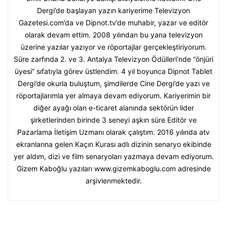
Dergi’de başlayan yazın kariyerime Televizyon
Gazetesi.com’da ve Dipnot.tv’de muhabir, yazar ve editör
olarak devam ettim. 2008 yılından bu yana televizyon
üzerine yazılar yazıyor ve röportajlar gerçekleştiriyorum.
Süre zarfında 2. ve 3. Antalya Televizyon Ödülleri’nde “önjüri
üyesi” sıfatıyla görev üstlendim. 4 yıl boyunca Dipnot Tablet
Dergi’de okurla buluştum, şimdilerde Cine Dergi’de yazı ve
röportajlarımla yer almaya devam ediyorum. Kariyerimin bir
diğer ayağı olan e-ticaret alanında sektörün lider
şirketlerinden birinde 3 seneyi aşkın süre Editör ve
Pazarlama İletişim Uzmanı olarak çalıştım. 2016 yılında atv
ekranlarına gelen Kaçın Kurası adlı dizinin senaryo ekibinde
yer aldım, dizi ve film senaryoları yazmaya devam ediyorum.
Gizem Kaboğlu yazıları www.gizemkaboglu.com adresinde
arşivlenmektedir.