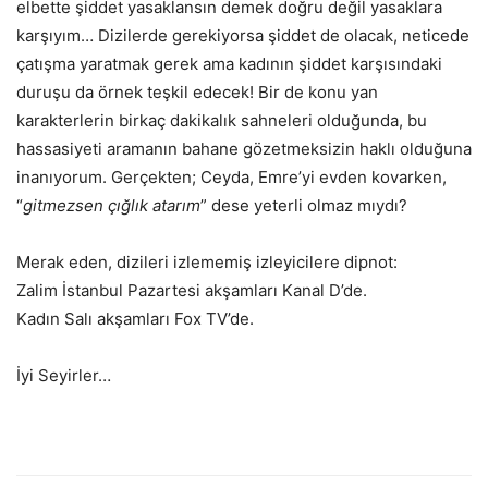
elbette şiddet yasaklansın demek doğru değil yasaklara
karşıyım… Dizilerde gerekiyorsa şiddet de olacak, neticede
çatışma yaratmak gerek ama kadının şiddet karşısındaki
duruşu da örnek teşkil edecek! Bir de konu yan
karakterlerin birkaç dakikalık sahneleri olduğunda, bu
hassasiyeti aramanın bahane gözetmeksizin haklı olduğuna
inanıyorum. Gerçekten; Ceyda, Emre’yi evden kovarken,
“
gitmezsen çığlık atarım
” dese yeterli olmaz mıydı?
Merak eden, dizileri izlememiş izleyicilere dipnot:
Zalim İstanbul Pazartesi akşamları Kanal D’de.
Kadın Salı akşamları Fox TV’de.
İyi Seyirler…