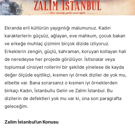
Ekranda eril kültürün yaygınlığı malumunuz. Kadın
karakterlerin güçsüz, ağlayan, eve mahkum, çocuk bakan
ve erkeğe muhtaç çizimini birçok dizide izliyoruz.
Erkeklerin zengin, güçlü, kahraman, koruyan kollayan hali
de neredeyse her projede görülüyor. İstisnalar veya
toplumsal cinsiyet rollerini bir şekilde yinelese de kayda
değer ölçüde eşitlikçi, kısmen iyi örnek diziler de yok mu,
elbette var. Bana sorarsanız o kısmen iyi örneklerden
birkaçı Kadın, İstanbullu Gelin ve Zalim İstanbul. Bu
dizilerin de defektleri yok mu var ki, ona son paragrafta
geleceğim.
Zalim İstanbul’un Konusu