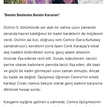
“Benim Bedenim Benim Kararım”
Dizinin 5. bölümünde yer alan bir sahne uzun zamandır
ekranda hasret kaldığımız bir kadın karakterin de müjdesini
verdi. Dizinin asi kızı, doğrucu ismi Cemre (Sera Kutlubey
canlandırıyor), kendisini zorla öpen Cenk Karaçay’a tokat
atıp haddini bildirdikten sonra, genç adamı ailesinin
önünde ifşa ederek rezil etti. Susan, kabullenen, tacizci
yerine utanan kadınların yanında tacizi ifşa eden, dik başlı
ve güçlü bir kadın görmeyeli uzun zaman olmuştu. Ancak
bu kadar da değildi. Öpüşmeyi öğrenen Cemre’nin erkek
kardeşi Civan, namus bekçisi olarak genç kadının karşısına
dikilerek hesap sordu.
Kavganın eşiğine gelinen o sahnede, Cemre öpüşmesinin