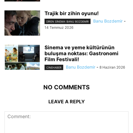
Trajik bir zihin oyunu!
Banu Bozdemir
-
DIREN SINEMA: BANU BOZDEMIR
14 Temmuz 2026
Sinema ve yeme kültürünün
buluşma noktası: Gastronomi
Film Festivali!
Banu Bozdemir
-
8 Haziran 2026
CINEHABER
NO COMMENTS
LEAVE A REPLY