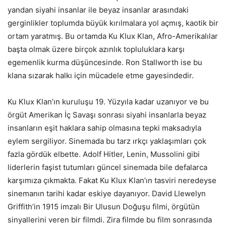
yandan siyahi insanlar ile beyaz insanlar arasındaki
gerginlikler toplumda büyük kırılmalara yol açmış, kaotik bir
ortam yaratmış. Bu ortamda Ku Klux Klan, Afro-Amerikalılar
başta olmak üzere birçok azınlık topluluklara karşı
egemenlik kurma düşüncesinde. Ron Stallworth ise bu
klana sızarak halkı için mücadele etme gayesindedir.
Ku Klux Klan’ın kuruluşu 19. Yüzyıla kadar uzanıyor ve bu
örgüt Amerikan İç Savaşı sonrası siyahi insanlarla beyaz
insanların eşit haklara sahip olmasına tepki maksadıyla
eylem sergiliyor. Sinemada bu tarz ırkçı yaklaşımları çok
fazla gördük elbette. Adolf Hitler, Lenin, Mussolini gibi
liderlerin faşist tutumları güncel sinemada bile defalarca
karşımıza çıkmakta. Fakat Ku Klux Klan’ın tasviri neredeyse
sinemanın tarihi kadar eskiye dayanıyor. David Llewelyn
Griffith’in 1915 imzalı Bir Ulusun Doğuşu filmi, örgütün
sinyallerini veren bir filmdi. Zira filmde bu film sonrasında