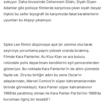
sokuyor. Daha öncesinde Cehennem Silahı, Siyah Giyen
Adamlar gibi polisiye filmlerde karşımıza çıkan siyah-beyaz
ilişkisi bu sefer biyografi ile karşımızda fakat karakterlerin
uyumları bu klişeyi yıkamıyor.
Spike Lee filmini düşünceye açık bir zemine oturtarak
seyirciye yorumlama payını yüksek oranda bırakmış.
Filmde Kara Panterler, Ku Klux Klan ve ara bulucu
rolündeki polis departmanı kendilerini eşit pencerelerden
gösteriyor. Bu noktada Kara Panterler’in de altını çizmekte
fayda var. Zira bu birliğin adını bu sene Oscar’ın
adaylarından, Marvel Comics’in süper kahramanlarından
birinde görmekteyiz. Kara Panter süper kahramanının
1966’da yaratılmış olması ile Kara Panter Partisi’nin 1966’da
kurulması ilginç bir tesadüf !