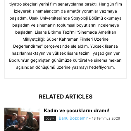
tiyatro skeçleri yerini film senaryolarına bıraktı. Her gün film
izleyerek sinemalar.com da amatör yorumlar yazmaya
başladım. Uşak Üniversitesi’nde Sosyoloji Bölümü okumaya
başladım ve sinemanın toplumsal boyutlarını incelemeye
başladım. Lisans Bitirme Tezi’mi “Sinemada Amerikan
Milliyetçiliği: Süper Kahraman Filmleri Üzerine
Değerlendirme” çerçevesinde ele aldım. Yüksek lisansa
hazırlanmaktayım ve yüksek lisans tezimi, yaşadığım yer
Bodrum’un geçmişten günümüze kültürel ve sinema mekanı
açısından dönüşümü üzerine yazmayı hedefliyorum.
RELATED ARTICLES
Kadın ve çocukların dramı!
Banu Bozdemir
-
18 Temmuz 2026
DOSYA