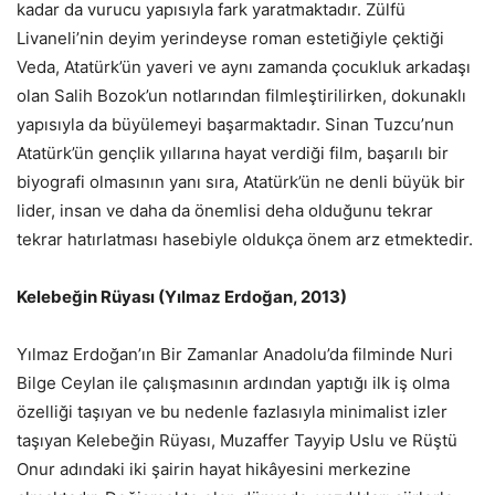
kadar da vurucu yapısıyla fark yaratmaktadır. Zülfü
Livaneli’nin deyim yerindeyse roman estetiğiyle çektiği
Veda, Atatürk’ün yaveri ve aynı zamanda çocukluk arkadaşı
olan Salih Bozok’un notlarından filmleştirilirken, dokunaklı
yapısıyla da büyülemeyi başarmaktadır. Sinan Tuzcu’nun
Atatürk’ün gençlik yıllarına hayat verdiği film, başarılı bir
biyografi olmasının yanı sıra, Atatürk’ün ne denli büyük bir
lider, insan ve daha da önemlisi deha olduğunu tekrar
tekrar hatırlatması hasebiyle oldukça önem arz etmektedir.
Kelebeğin Rüyası (Yılmaz Erdoğan, 2013)
Yılmaz Erdoğan’ın Bir Zamanlar Anadolu’da filminde Nuri
Bilge Ceylan ile çalışmasının ardından yaptığı ilk iş olma
özelliği taşıyan ve bu nedenle fazlasıyla minimalist izler
taşıyan Kelebeğin Rüyası, Muzaffer Tayyip Uslu ve Rüştü
Onur adındaki iki şairin hayat hikâyesini merkezine