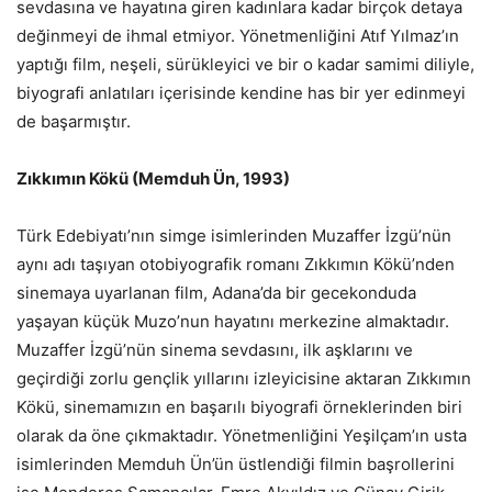
sevdasına ve hayatına giren kadınlara kadar birçok detaya
değinmeyi de ihmal etmiyor. Yönetmenliğini Atıf Yılmaz’ın
yaptığı film, neşeli, sürükleyici ve bir o kadar samimi diliyle,
biyografi anlatıları içerisinde kendine has bir yer edinmeyi
de başarmıştır.
Zıkkımın Kökü (Memduh Ün, 1993)
Türk Edebiyatı’nın simge isimlerinden Muzaffer İzgü’nün
aynı adı taşıyan otobiyografik romanı Zıkkımın Kökü’nden
sinemaya uyarlanan film, Adana’da bir gecekonduda
yaşayan küçük Muzo’nun hayatını merkezine almaktadır.
Muzaffer İzgü’nün sinema sevdasını, ilk aşklarını ve
geçirdiği zorlu gençlik yıllarını izleyicisine aktaran Zıkkımın
Kökü, sinemamızın en başarılı biyografi örneklerinden biri
olarak da öne çıkmaktadır. Yönetmenliğini Yeşilçam’ın usta
isimlerinden Memduh Ün’ün üstlendiği filmin başrollerini