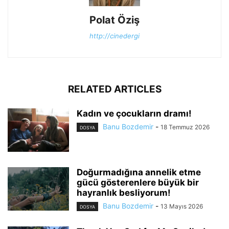
Polat Öziş
http://cinedergi
RELATED ARTICLES
Kadın ve çocukların dramı!
Banu Bozdemir
-
18 Temmuz 2026
DOSYA
Doğurmadığına annelik etme
gücü gösterenlere büyük bir
hayranlık besliyorum!
Banu Bozdemir
-
13 Mayıs 2026
DOSYA