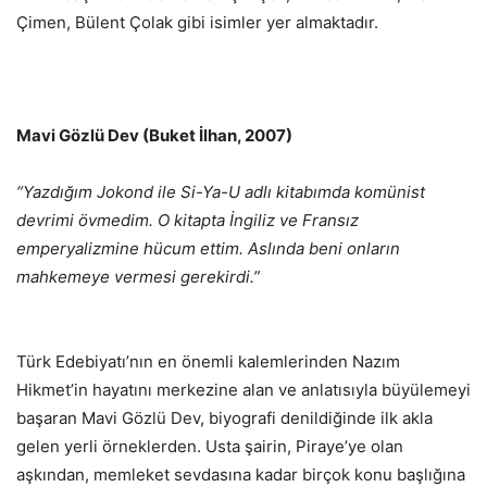
Çimen, Bülent Çolak gibi isimler yer almaktadır.
Mavi Gözlü Dev (Buket İlhan, 2007)
“Yazdığım Jokond ile Si-Ya-U adlı kitabımda komünist
devrimi övmedim. O kitapta İngiliz ve Fransız
emperyalizmine hücum ettim. Aslında beni onların
mahkemeye vermesi gerekirdi.”
Türk Edebiyatı’nın en önemli kalemlerinden Nazım
Hikmet’in hayatını merkezine alan ve anlatısıyla büyülemeyi
başaran Mavi Gözlü Dev, biyografi denildiğinde ilk akla
gelen yerli örneklerden. Usta şairin, Piraye’ye olan
aşkından, memleket sevdasına kadar birçok konu başlığına