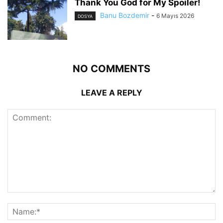
Thank You God for My Spoiler!
Banu Bozdemir
-
6 Mayıs 2026
DOSYA
NO COMMENTS
LEAVE A REPLY