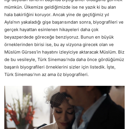
mümkün. Ülkemize geldiğimizde ise ne yazık ki bu alan
hala bakirliğini koruyor. Ancak yine de geçtiğimiz yıl
Ayla’nın yakaladığı gişe başarısından sonra, biyografileri ve
gerçek hayattan esinlenen hikayeleri daha çok
beyazperdede göreceğe benziyoruz. Bunun en büyük
örneklerinden birisi ise, bu ay vizyona girecek olan ve
Müslüm Gürses’in hayatını izleyiciye aktaracak Müslüm. Biz
de bu vesileyle, Türk Sineması’nda daha önce gördüğümüz
başarılı biyografileri örneklerini sizler için listedik. İşte,
Türk Sineması’nın az ama öz biyografileri.