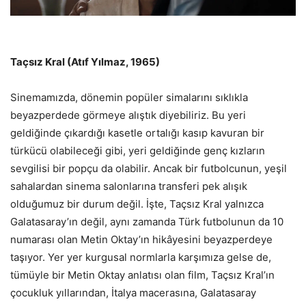
Taçsız Kral (Atıf Yılmaz, 1965)
Sinemamızda, dönemin popüler simalarını sıklıkla
beyazperdede görmeye alıştık diyebiliriz. Bu yeri
geldiğinde çıkardığı kasetle ortalığı kasıp kavuran bir
türkücü olabileceği gibi, yeri geldiğinde genç kızların
sevgilisi bir popçu da olabilir. Ancak bir futbolcunun, yeşil
sahalardan sinema salonlarına transferi pek alışık
olduğumuz bir durum değil. İşte, Taçsız Kral yalnızca
Galatasaray’ın değil, aynı zamanda Türk futbolunun da 10
numarası olan Metin Oktay’ın hikâyesini beyazperdeye
taşıyor. Yer yer kurgusal normlarla karşımıza gelse de,
tümüyle bir Metin Oktay anlatısı olan film, Taçsız Kral’ın
çocukluk yıllarından, İtalya macerasına, Galatasaray