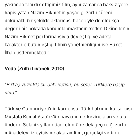
yakından tanıklık ettiğimiz film, aynı zamanda haksız yere
hapis yatan Nazım Hikmet’in yaşadığı zorlu süreci
dokunaklı bir şekilde aktarması hasebiyle de oldukça
değerli bir noktada konumlanmaktadır. Yetkin Dikinciler’in
Nazım Hikmet performansıyla devleştiği ve adeta
karakterle bütünleştiği filmin yönetmenliğini ise Buket
İlhan üstlenmektedir.
Veda (Zülfü Livaneli, 2010)
“Birkaç yüzyılda bir dahi yetişir; bu sefer Türklere nasip
oldu.”
Türkiye Cumhuriyeti’nin kurucusu, Türk halkının kurtarıcısı
Mustafa Kemal Atatürk’ün hayatını merkezine alan ve ulu
önderin Selanik yıllarından, ölümüne dek geçirdiği zorlu
mücadeleyi izleyicisine aktaran film, gerçekçi ve bir o