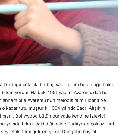
alta kurduğu çok sıkı bir bağ var. Durum bu olduğu halde
yor bilemiyorum. Halbuki 1951 yapımı Avaremu’dan beri
enim annem bile Avaremu’nun melodisini mırıldanır ve
 kadar tutulmuştur ki 1964 yılında Sadri Alışık’ın
ılmıştır. Bollywood bütün dünyada kendine izleyici
naryolarla tekrar çekildiği halde Türkiye’de çok az Hint
seyrettik, filmi getiren şirket Dangal’ın başrol