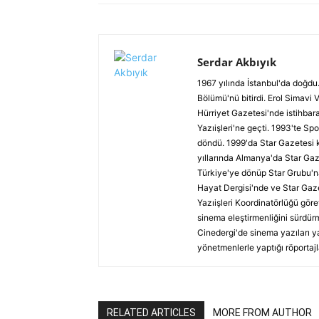
Serdar Akbıyık
1967 yılında İstanbul'da doğdu.
Bölümü'nü bitirdi. Erol Simavi 
Hürriyet Gazetesi'nde istihbar
Yazıişleri'ne geçti. 1993'te Spo
döndü. 1999'da Star Gazetesi 
yıllarında Almanya'da Star Gaz
Türkiye'ye dönüp Star Grubu'n
Hayat Dergisi'nde ve Star Gaze
Yazıişleri Koordinatörlüğü göre
sinema eleştirmenliğini sürdürm
Cinedergi'de sinema yazıları y
yönetmenlerle yaptığı röportajl
RELATED ARTICLES
MORE FROM AUTHOR