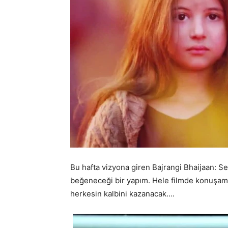
Bu hafta vizyona giren Bajrangi Bhaijaan: Se
beğeneceği bir yapım. Hele filmde konuşama
herkesin kalbini kazanacak….