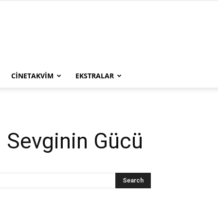
CINETAKVIM
EKSTRALAR
: Sevginin Gücü