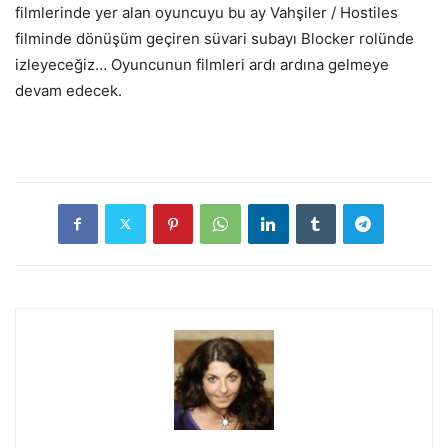
filmlerinde yer alan oyuncuyu bu ay Vahşiler / Hostiles
filminde dönüşüm geçiren süvari subayı Blocker rolünde
izleyeceğiz… Oyuncunun filmleri ardı ardına gelmeye
devam edecek.