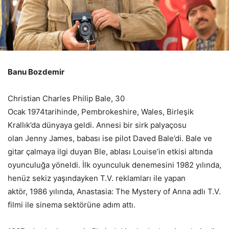
Banu Bozdemir
Christian Charles Philip Bale, 30
Ocak 1974tarihinde, Pembrokeshire, Wales, Birleşik
Krallık’da dünyaya geldi. Annesi bir sirk palyaçosu
olan Jenny James, babası ise pilot Daved Bale’di. Bale ve
gitar çalmaya ilgi duyan Ble, ablası Louise’in etkisi altında
oyunculuğa yöneldi. İlk oyunculuk denemesini 1982 yılında,
henüz sekiz yaşındayken T.V. reklamları ile yapan
aktör, 1986 yılında, Anastasia: The Mystery of Anna adlı T.V.
filmi ile sinema sektörüne adım attı.