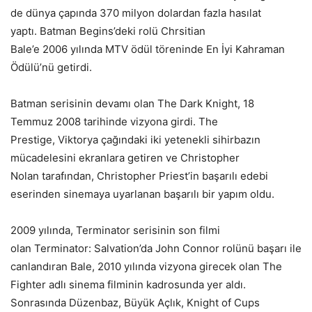
de dünya çapında 370 milyon dolardan fazla hasılat
yaptı. Batman Begins’deki rolü Chrsitian
Bale’e 2006 yılında MTV ödül töreninde En İyi Kahraman
Ödülü’nü getirdi.
Batman serisinin devamı olan The Dark Knight, 18
Temmuz 2008 tarihinde vizyona girdi. The
Prestige, Viktorya çağındaki iki yetenekli sihirbazın
mücadelesini ekranlara getiren ve Christopher
Nolan tarafından, Christopher Priest’in başarılı edebi
eserinden sinemaya uyarlanan başarılı bir yapım oldu.
2009 yılında, Terminator serisinin son filmi
olan Terminator: Salvation’da John Connor rolünü başarı ile
canlandıran Bale, 2010 yılında vizyona girecek olan The
Fighter adlı sinema filminin kadrosunda yer aldı.
Sonrasında Düzenbaz, Büyük Açlık, Knight of Cups