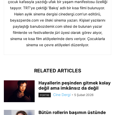
çocuk kafasıyla yazdığı ufak bir yaşam manifestosu özelliği
taşıyor. TRT’ye çektiği ‘Bakış’ adlı bir kısa filmi bulunuyor.
Halen aylık sinema dergisi cinedergi.com'un editörü,
beyazperde.com ve öteki sinema yazarı. Kişisel yazılarını
paylaştığı banubozdemir.com sitesi de bulunan yazar
filmlerde ve festivallerde jüri üyesi olarak görev alıyor,
sinema ve kısa film atölyelerinde ders veriyor. Çocuklarla
sinema ve çevre atölyeleri düzenliyor.
RELATED ARTICLES
Hayallerin peşinden gitmek kolay
değil ama imkânsız da değil
Cine Dergi
-
5 Şubat 2026
PORTRE
Bütün rollerin başımın üstünde