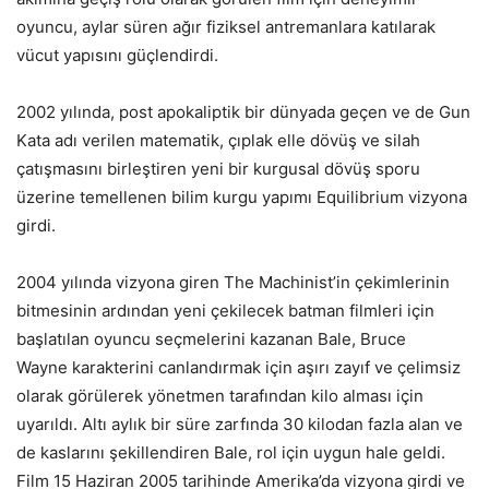
oyuncu, aylar süren ağır fiziksel antremanlara katılarak
vücut yapısını güçlendirdi.
2002 yılında, post apokaliptik bir dünyada geçen ve de Gun
Kata adı verilen matematik, çıplak elle dövüş ve silah
çatışmasını birleştiren yeni bir kurgusal dövüş sporu
üzerine temellenen bilim kurgu yapımı Equilibrium vizyona
girdi.
2004 yılında vizyona giren The Machinist’in çekimlerinin
bitmesinin ardından yeni çekilecek batman filmleri için
başlatılan oyuncu seçmelerini kazanan Bale, Bruce
Wayne karakterini canlandırmak için aşırı zayıf ve çelimsiz
olarak görülerek yönetmen tarafından kilo alması için
uyarıldı. Altı aylık bir süre zarfında 30 kilodan fazla alan ve
de kaslarını şekillendiren Bale, rol için uygun hale geldi.
Film 15 Haziran 2005 tarihinde Amerika’da vizyona girdi ve