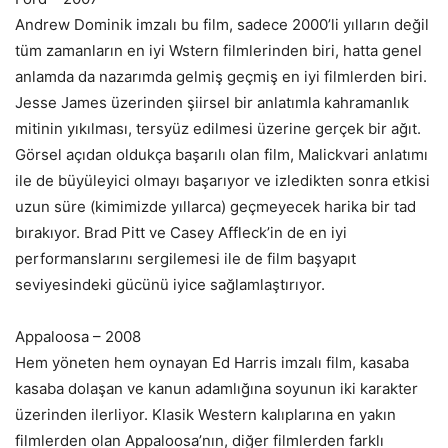
Andrew Dominik imzalı bu film, sadece 2000’li yılların değil
tüm zamanların en iyi Wstern filmlerinden biri, hatta genel
anlamda da nazarımda gelmiş geçmiş en iyi filmlerden biri.
Jesse James üzerinden şiirsel bir anlatımla kahramanlık
mitinin yıkılması, tersyüz edilmesi üzerine gerçek bir ağıt.
Görsel açıdan oldukça başarılı olan film, Malickvari anlatımı
ile de büyüleyici olmayı başarıyor ve izledikten sonra etkisi
uzun süre (kimimizde yıllarca) geçmeyecek harika bir tad
bırakıyor. Brad Pitt ve Casey Affleck’in de en iyi
performanslarını sergilemesi ile de film başyapıt
seviyesindeki gücünü iyice sağlamlaştırıyor.
Appaloosa – 2008
Hem yöneten hem oynayan Ed Harris imzalı film, kasaba
kasaba dolaşan ve kanun adamlığına soyunun iki karakter
üzerinden ilerliyor. Klasik Western kalıplarına en yakın
filmlerden olan Appaloosa’nın, diğer filmlerden farklı