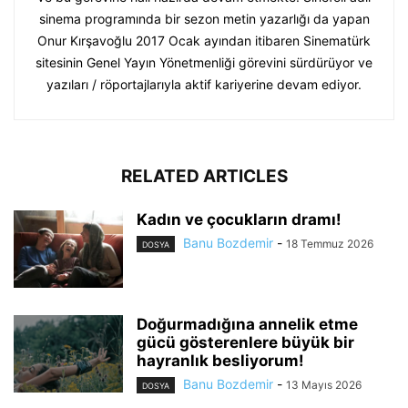
sinema programında bir sezon metin yazarlığı da yapan
Onur Kırşavoğlu 2017 Ocak ayından itibaren Sinematürk
sitesinin Genel Yayın Yönetmenliği görevini sürdürüyor ve
yazıları / röportajlarıyla aktif kariyerine devam ediyor.
RELATED ARTICLES
Kadın ve çocukların dramı!
Banu Bozdemir
-
18 Temmuz 2026
DOSYA
Doğurmadığına annelik etme
gücü gösterenlere büyük bir
hayranlık besliyorum!
Banu Bozdemir
-
13 Mayıs 2026
DOSYA