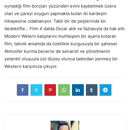
oynadığı film borçları yüzünden evini kaybetmek üzere
olan ve çareyi soygun yapmakta bulan iki kardeşin
hikayesine odaklanıyor. Tabii bir de peşlerinde bir
dedektifle… Film 4 dalda Oscar aldı ve fazlasıyla da hak etti.
Modern Wstern kalıplarını muhteşem bir ayarla kotaran
film, teknik anlamda da özellikle kurgusuyla bir şaheser.
Atmosfer kurma becerisi de senarist ve yönetmenin
yetenkli oluşuyla üst düzey olunca tadından yenmez bir
Western karşımıza çıkıyor.