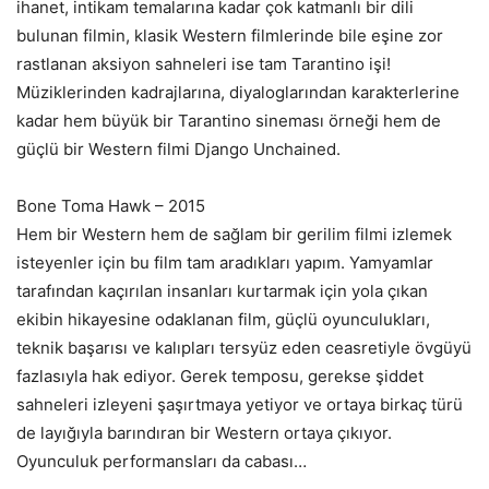
ihanet, intikam temalarına kadar çok katmanlı bir dili
bulunan filmin, klasik Western filmlerinde bile eşine zor
rastlanan aksiyon sahneleri ise tam Tarantino işi!
Müziklerinden kadrajlarına, diyaloglarından karakterlerine
kadar hem büyük bir Tarantino sineması örneği hem de
güçlü bir Western filmi Django Unchained.
Bone Toma Hawk – 2015
Hem bir Western hem de sağlam bir gerilim filmi izlemek
isteyenler için bu film tam aradıkları yapım. Yamyamlar
tarafından kaçırılan insanları kurtarmak için yola çıkan
ekibin hikayesine odaklanan film, güçlü oyunculukları,
teknik başarısı ve kalıpları tersyüz eden ceasretiyle övgüyü
fazlasıyla hak ediyor. Gerek temposu, gerekse şiddet
sahneleri izleyeni şaşırtmaya yetiyor ve ortaya birkaç türü
de layığıyla barındıran bir Western ortaya çıkıyor.
Oyunculuk performansları da cabası…