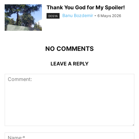
Thank You God for My Spoiler!
Banu Bozdemir
-
6 Mayıs 2026
DOSYA
NO COMMENTS
LEAVE A REPLY