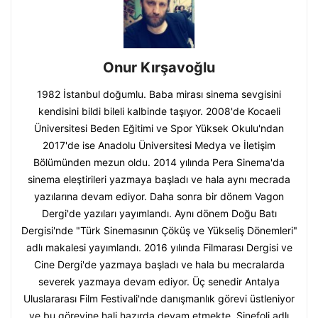
Onur Kırşavoğlu
1982 İstanbul doğumlu. Baba mirası sinema sevgisini
kendisini bildi bileli kalbinde taşıyor. 2008'de Kocaeli
Üniversitesi Beden Eğitimi ve Spor Yüksek Okulu'ndan
2017'de ise Anadolu Üniversitesi Medya ve İletişim
Bölümünden mezun oldu. 2014 yılında Pera Sinema'da
sinema eleştirileri yazmaya başladı ve hala aynı mecrada
yazılarına devam ediyor. Daha sonra bir dönem Vagon
Dergi'de yazıları yayımlandı. Aynı dönem Doğu Batı
Dergisi'nde "Türk Sinemasının Çöküş ve Yükseliş Dönemleri"
adlı makalesi yayımlandı. 2016 yılında Filmarası Dergisi ve
Cine Dergi'de yazmaya başladı ve hala bu mecralarda
severek yazmaya devam ediyor. Üç senedir Antalya
Uluslararası Film Festivali'nde danışmanlık görevi üstleniyor
ve bu görevine hali hazırda devam etmekte. Sinefoli adlı