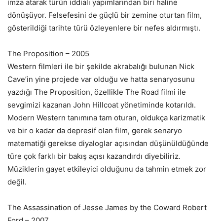
imza atarak türün iddialı yapımlarından biri haline
dönüşüyor. Felsefesini de güçlü bir zemine oturtan film,
gösterildiği tarihte türü özleyenlere bir nefes aldırmıştı.
The Proposition – 2005
Western filmleri ile bir şekilde akrabalığı bulunan Nick
Cave’in yine projede var olduğu ve hatta senaryosunu
yazdığı The Proposition, özellikle The Road filmi ile
sevgimizi kazanan John Hillcoat yönetiminde kotarıldı.
Modern Western tanımına tam oturan, oldukça karizmatik
ve bir o kadar da depresif olan film, gerek senaryo
matematiği gerekse diyaloglar açısından düşünüldüğünde
türe çok farklı bir bakış açısı kazandırdı diyebiliriz.
Müziklerin gayet etkileyici olduğunu da tahmin etmek zor
değil.
The Assassination of Jesse James by the Coward Robert
Ford – 2007