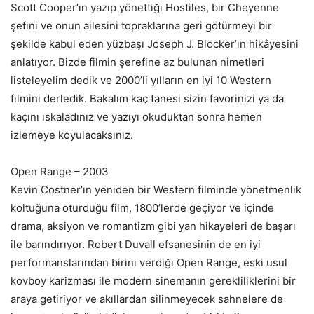
Scott Cooper’ın yazıp yönettiği Hostiles, bir Cheyenne
şefini ve onun ailesini topraklarına geri götürmeyi bir
şekilde kabul eden yüzbaşı Joseph J. Blocker’ın hikâyesini
anlatıyor. Bizde filmin şerefine az bulunan nimetleri
listeleyelim dedik ve 2000’li yılların en iyi 10 Western
filmini derledik. Bakalım kaç tanesi sizin favorinizi ya da
kaçını ıskaladınız ve yazıyı okuduktan sonra hemen
izlemeye koyulacaksınız.
Open Range – 2003
Kevin Costner’ın yeniden bir Western filminde yönetmenlik
koltuğuna oturduğu film, 1800’lerde geçiyor ve içinde
drama, aksiyon ve romantizm gibi yan hikayeleri de başarı
ile barındırıyor. Robert Duvall efsanesinin de en iyi
performanslarından birini verdiği Open Range, eski usul
kovboy karizması ile modern sinemanın gerekliliklerini bir
araya getiriyor ve akıllardan silinmeyecek sahnelere de