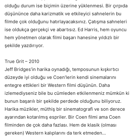
olduğu durum ise biçimin üzerine yüklenmesi. Bir çırpıda
düşününce daha karizmatik ve etkileyici sahnelerin bu
filmde çok olduğunu hatırlayacaksınız. Çatışma sahneleri
ise oldukça gerçekçi ve abartısız. Ed Harris, hem oyuncu
hem yönetmen olarak filmi başarı hanesine yıldızlı bir
şekilde yazdırıyor.
True Grit – 2010
Jeff Bridges’in harika oynadığı, temposunun kışkırtıcı
düzeyde iyi olduğu ve Coen’lerin kendi sinemalarını
entegre ettikleri bir Western filmi düşünün. Daha
izlemediyseniz bile bu cümleden etkilenmeniz mümkün ki
bunun başarılı bir şekilde perdede olduğunu biliyoruz.
Harika müzikler, müthiş bir sinematografi ve son derece
ayarından kotarılmış espriler. Bir Coen filmi ama Coen
filminden de çok daha fazlası. Hem de klasik (olması
gereken) Western kalıplarını da terk etmeden…