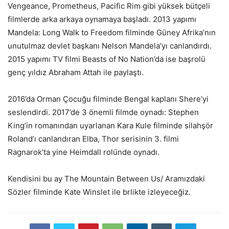
Vengeance, Prometheus, Pacific Rim gibi yüksek bütçeli
filmlerde arka arkaya oynamaya başladı. 2013 yapımı
Mandela: Long Walk to Freedom filminde Güney Afrika’nın
unutulmaz devlet başkanı Nelson Mandela’yı canlandırdı.
2015 yapımı TV filmi Beasts of No Nation’da ise başrolü
genç yıldız Abraham Attah ile paylaştı.
2016’da Orman Çocuğu filminde Bengal kaplanı Shere’yi
seslendirdi. 2017’de 3 önemli filmde oynadı: Stephen
King’in romanından uyarlanan Kara Kule filminde silahşör
Roland’ı canlandıran Elba, Thor serisinin 3. filmi
Ragnarok’ta yine Heimdall rolünde oynadı.
Kendisini bu ay The Mountain Between Us/ Aramızdaki
Sözler filminde Kate Winslet ile brlikte izleyeceğiz.