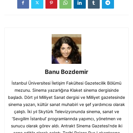
Banu Bozdemir
İstanbul Üniversitesi İletişim Fakültesi Gazetecilik Bölümü
mezunu. Sinema yazarlığına Klaket sinema dergisinde
başladı. Dört yıl Milliyet Sanat dergisi ve Milliyet gazetesinde
sinema yazarı, kültür sanat muhabiri ve şef yardımcısı olarak
çalıştı. İki yıl Skytürk Televizyonunda sinema, sanat ve
‘Sevgilim İstanbul’ programlarında yapımcı, yönetmen ve
sunucu olarak görev aldı. Antrakt Sinema Gazetesi’nde iki
sene editör olarak çalıştı. Tarihi Rejans Rus Lokantasına