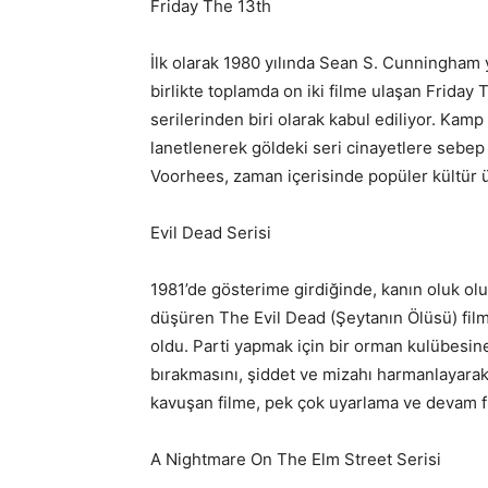
Friday The 13th
İlk olarak 1980 yılında Sean S. Cunningham
birlikte toplamda on iki filme ulaşan Friday 
serilerinden biri olarak kabul ediliyor. Kam
lanetlenerek göldeki seri cinayetlere sebep
Voorhees, zaman içerisinde popüler kültür 
Evil Dead Serisi
1981’de gösterime girdiğinde, kanın oluk oluk
düşüren The Evil Dead (Şeytanın Ölüsü) film
oldu. Parti yapmak için bir orman kulübesin
bırakmasını, şiddet ve mizahı harmanlayarak 
kavuşan filme, pek çok uyarlama ve devam fi
A Nightmare On The Elm Street Serisi