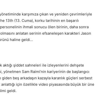
 yönetiminde karşımıza çıkan ve yeniden çevrimleriyle
The 13th (13. Cuma), korku tarihinin en başarılı
p personelinin ihmali sonucu ölen birinin, daha sonra
 olmasını anlatan serinin efsaneleşen karakteri Jason
ürünü haline geldi…
 aktığı şiddet sahneleri ile izleyenlerini dehşete
i, yönetmen Sam Raimi’nin kariyerinin de başlangıcı
e giden beş arkadaşın kazayla karanlık güçleri serbest
anlattığı için özellikle video piyasasında büyük bir üne
lmi geldi.