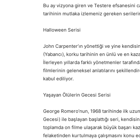
Bu ay vizyona giren ve Testere efsanesini c
tarihinin mutlaka izlemeniz gereken serileri
Halloween Serisi
John Carpenter’ın yönettiği ve yine kendisi
(Yabancı), korku tarihinin en ünlü ve en kaza
İlerleyen yıllarda farklı yönetmenler tarafın
filmlerinin geleneksel anlatılarını şekillendi
kabul ediliyor.
Yaşayan Ölülerin Gecesi Serisi
George Romero’nun, 1968 tarihinde ilk uzun 
Gecesi) ile başlayan başlattığı seri, kendisin
toplamda on filme ulaşarak büyük başarı kaza
felaketinden kurtulmaya çalışmasını konu ed