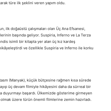
ak türe ilk şeklini veren yapım oldu.
n, ilk doğaüstü çalışmaları olan Üç Ana Efsanesi,
lerinin başında geliyor. Suspiria, Inferno ve La Terza
is isimli bir kitapta yer alan üç kız kardeş
kâyeleştirdi ve özellikle Suspiria ve Inferno ile korku
antasm (Manyak), küçük bütçesine rağmen kısa sürede
ayıp üç devam filmiyle hikâyesini daha da sürreal bir
da duyurmayı başardı. Ülkemizde gösterime girmeyen
olmak üzere türün önemli filmlerine zemin hazırladı.