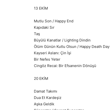
13 EKİM
Mutlu Son / Happy End
Kapıdaki Sır
Taş
Büyülü Kanatlar / Lighting Dindin
Ölüm Günün Kutlu Olsun / Happy Death Day
Kayseri Aslanı: Çin İşi
Bir Nefes Yeter
Cingöz Recai: Bir Efsanenin Dönüşü
20 EKİM
Damat Takımı
Dua Et Kardeşiz
Aşka Geldik