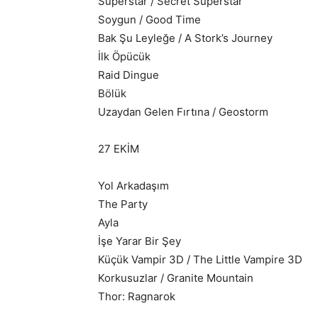
Süperstar / Secret Superstar
Soygun / Good Time
Bak Şu Leyleğe / A Stork’s Journey
İlk Öpücük
Raid Dingue
Bölük
Uzaydan Gelen Fırtına / Geostorm
27 EKİM
Yol Arkadaşım
The Party
Ayla
İşe Yarar Bir Şey
Küçük Vampir 3D / The Little Vampire 3D
Korkusuzlar / Granite Mountain
Thor: Ragnarok