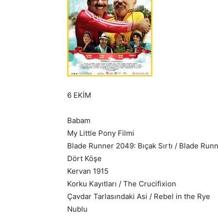
6 EKİM
Babam
My Little Pony Filmi
Blade Runner 2049: Bıçak Sırtı / Blade Run
Dört Köşe
Kervan 1915
Korku Kayıtları / The Crucifixion
Çavdar Tarlasındaki Asi / Rebel in the Rye
Nublu