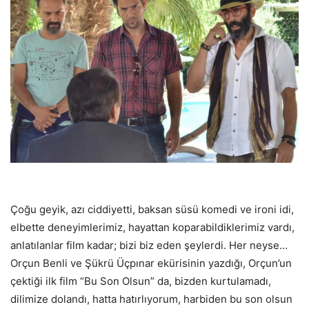
Çoğu geyik, azı ciddiyetti, baksan süsü komedi ve ironi idi,
elbette deneyimlerimiz, hayattan koparabildiklerimiz vardı,
anlatılanlar film kadar; bizi biz eden şeylerdi. Her neyse…
Orçun Benli ve Şükrü Üçpınar ekürisinin yazdığı, Orçun’un
çektiği ilk film “Bu Son Olsun” da, bizden kurtulamadı,
dilimize dolandı, hatta hatırlıyorum, harbiden bu son olsun