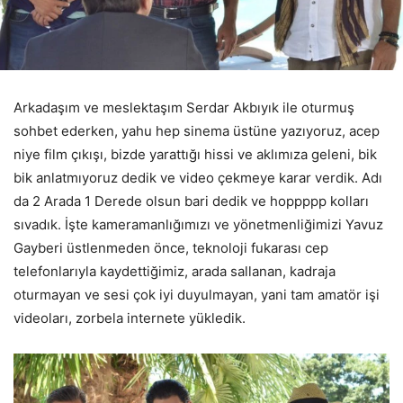
Arkadaşım ve meslektaşım Serdar Akbıyık ile oturmuş
sohbet ederken, yahu hep sinema üstüne yazıyoruz, acep
niye film çıkışı, bizde yarattığı hissi ve aklımıza geleni, bik
bik anlatmıyoruz dedik ve video çekmeye karar verdik. Adı
da 2 Arada 1 Derede olsun bari dedik ve hoppppp kolları
sıvadık. İşte kameramanlığımızı ve yönetmenliğimizi Yavuz
Gayberi üstlenmeden önce, teknoloji fukarası cep
telefonlarıyla kaydettiğimiz, arada sallanan, kadraja
oturmayan ve sesi çok iyi duyulmayan, yani tam amatör işi
videoları, zorbela internete yükledik.