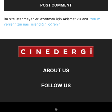
Bu site istenmeyenleri azaltmak için Akismet kullanır.
Yorum
verilerinizin nasıl işlendiğini öğrenin.
ABOUT US
FOLLOW US
©