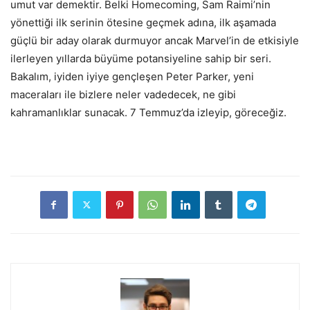
umut var demektir. Belki Homecoming, Sam Raimi’nin
yönettiği ilk serinin ötesine geçmek adına, ilk aşamada
güçlü bir aday olarak durmuyor ancak Marvel’in de etkisiyle
ilerleyen yıllarda büyüme potansiyeline sahip bir seri.
Bakalım, iyiden iyiye gençleşen Peter Parker, yeni
maceraları ile bizlere neler vadedecek, ne gibi
kahramanlıklar sunacak. 7 Temmuz’da izleyip, göreceğiz.