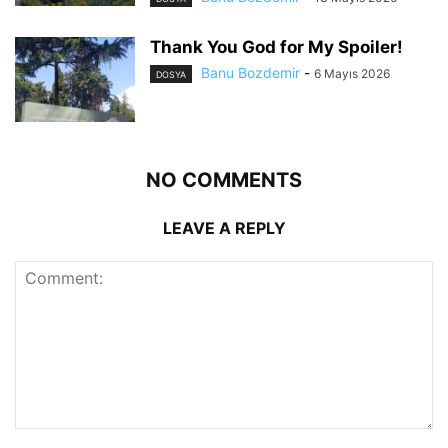
Thank You God for My Spoiler!
Banu Bozdemir
-
6 Mayıs 2026
DOSYA
NO COMMENTS
LEAVE A REPLY