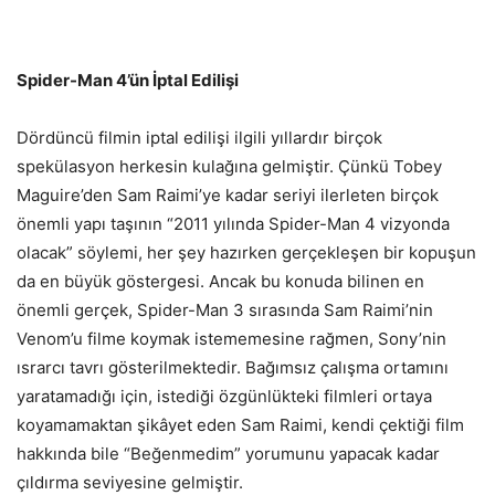
Spider-Man 4’ün İptal Edilişi
Dördüncü filmin iptal edilişi ilgili yıllardır birçok
spekülasyon herkesin kulağına gelmiştir. Çünkü Tobey
Maguire’den Sam Raimi’ye kadar seriyi ilerleten birçok
önemli yapı taşının “2011 yılında Spider-Man 4 vizyonda
olacak” söylemi, her şey hazırken gerçekleşen bir kopuşun
da en büyük göstergesi. Ancak bu konuda bilinen en
önemli gerçek, Spider-Man 3 sırasında Sam Raimi’nin
Venom’u filme koymak istememesine rağmen, Sony’nin
ısrarcı tavrı gösterilmektedir. Bağımsız çalışma ortamını
yaratamadığı için, istediği özgünlükteki filmleri ortaya
koyamamaktan şikâyet eden Sam Raimi, kendi çektiği film
hakkında bile “Beğenmedim” yorumunu yapacak kadar
çıldırma seviyesine gelmiştir.