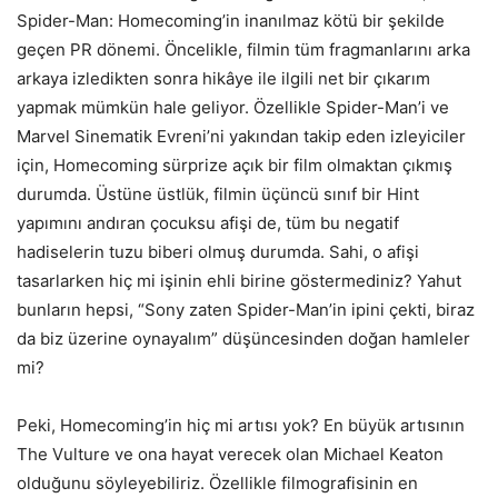
Spider-Man: Homecoming’in inanılmaz kötü bir şekilde
geçen PR dönemi. Öncelikle, filmin tüm fragmanlarını arka
arkaya izledikten sonra hikâye ile ilgili net bir çıkarım
yapmak mümkün hale geliyor. Özellikle Spider-Man’i ve
Marvel Sinematik Evreni’ni yakından takip eden izleyiciler
için, Homecoming sürprize açık bir film olmaktan çıkmış
durumda. Üstüne üstlük, filmin üçüncü sınıf bir Hint
yapımını andıran çocuksu afişi de, tüm bu negatif
hadiselerin tuzu biberi olmuş durumda. Sahi, o afişi
tasarlarken hiç mi işinin ehli birine göstermediniz? Yahut
bunların hepsi, “Sony zaten Spider-Man’in ipini çekti, biraz
da biz üzerine oynayalım” düşüncesinden doğan hamleler
mi?
Peki, Homecoming’in hiç mi artısı yok? En büyük artısının
The Vulture ve ona hayat verecek olan Michael Keaton
olduğunu söyleyebiliriz. Özellikle filmografisinin en