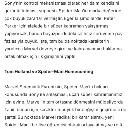
Sony’nin kontrol mekanizması olarak her daim kendisini
görünür kılması, şüphesiz Spider-Man’in marka değerine
çok büyük zararlar vermiştir. Eğer ki şimdilerde, Peter
Parker için alelade bir süper kahraman yakıştırması
yapıyorsak, bunda beyazperdedeki talihsiz serüvenin payı
fazlasıyla büyük. İşte, tam bu da noktada karakterin
yaratıcısı Marvel devreye girdi ve kahramanının haklarına
ortak olmak için ilk girişimini yaptı!
Tom Holland ve Spider-Man:Homecoming
Marvel Sinematik Evreni’nin, Spider-Man’in hakları
konusunda Sony ile anlaşması, uçarı süper kahramanımız
için evine, Marvel’in tam ortasına dönmesini müjdeliyordu.
Tabii, bunun için karakterin büyük bir değişim geçirmesi de
şarttı! Bu noktada Marvel radikal bir karar alarak, yeni
Spider-Man’i bir lise öğrencisi olarak ortaya atmış ve rolü