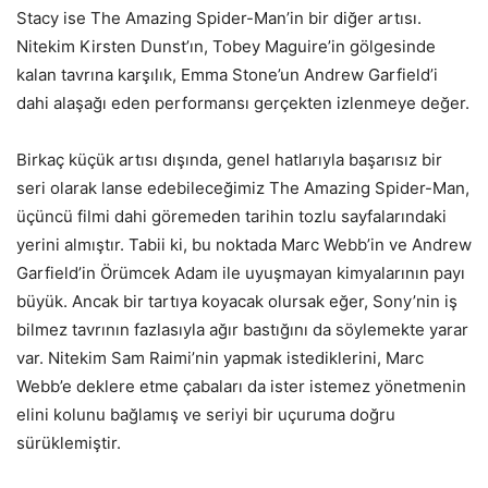
Stacy ise The Amazing Spider-Man’in bir diğer artısı.
Nitekim Kirsten Dunst’ın, Tobey Maguire’in gölgesinde
kalan tavrına karşılık, Emma Stone’un Andrew Garfield’i
dahi alaşağı eden performansı gerçekten izlenmeye değer.
Birkaç küçük artısı dışında, genel hatlarıyla başarısız bir
seri olarak lanse edebileceğimiz The Amazing Spider-Man,
üçüncü filmi dahi göremeden tarihin tozlu sayfalarındaki
yerini almıştır. Tabii ki, bu noktada Marc Webb’in ve Andrew
Garfield’in Örümcek Adam ile uyuşmayan kimyalarının payı
büyük. Ancak bir tartıya koyacak olursak eğer, Sony’nin iş
bilmez tavrının fazlasıyla ağır bastığını da söylemekte yarar
var. Nitekim Sam Raimi’nin yapmak istediklerini, Marc
Webb’e deklere etme çabaları da ister istemez yönetmenin
elini kolunu bağlamış ve seriyi bir uçuruma doğru
sürüklemiştir.