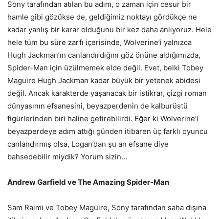
Sony tarafından atılan bu adım, o zaman için cesur bir
hamle gibi gözükse de, geldiğimiz noktayı gördükçe ne
kadar yanlış bir karar olduğunu bir kez daha anlıyoruz. Hele
hele tüm bu süre zarfı içerisinde, Wolverine’i yalnızca
Hugh Jackman’ın canlandırdığını göz önüne aldığımızda,
Spider-Man için üzülmemek elde değil. Evet, belki Tobey
Maguire Hugh Jackman kadar büyük bir yetenek abidesi
değil. Ancak karakterde yaşanacak bir istikrar, çizgi roman
dünyasının efsanesini, beyazperdenin de kalburüstü
figürlerinden biri haline getirebilirdi. Eğer ki Wolverine’i
beyazperdeye adım attığı günden itibaren üç farklı oyuncu
canlandırmış olsa, Logan’dan şu an efsane diye
bahsedebilir miydik? Yorum sizin…
Andrew Garfield ve The Amazing Spider-Man
Sam Raimi ve Tobey Maguire, Sony tarafından saha dışına