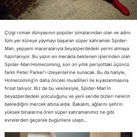
Çizgi roman dünyasının popüler simalarından olan ve adını
tüm yer küreye yaymayı başaran süper kahraman Spider-
Man, yepyeni maceralarıyla beyazperdedeki yerini almaya
hazırlanıyor. Bu yazın en merakla beklenen işlerinden olan
Spider-Man:Homecoming, son on yıllık periyottaki üçüncü
farklı Peter Parker’ı izleyenlerine sunacak. Bu da haliyle,
Homecoming’in daha önceki muadilleri ile kıyaslanmasına
fırsat tanıyor. Biz de bu vesilesiyle, Spider-Man’in
beyazperdedeki yolculuğunu ve yeni seride bizleri nelerin
beklediğini mercek altına aldık. Bakalım, ağlarını şehrin
yüksek binalarına ören süper kahramanımız ne gibi
evrelerden geçerek bugünlere ulaştı…