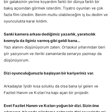
bir galaksinin yerine koyardım farklı bir dünya farklı bir
bakış açısından görmek isterdim. Tiyatro oyunları ve çok
fazla film izledim. Benim mutlu olabileceğim iş bu dedim ve
oyunculukta karar kıldım.
Sanki kamera arkası dediğimiz yazarlık, yaratıcılık
kısmıyla da ilginiz varmış gibi geldi bana…
Yazı alanını düşünüyorum zaten. Ortaokul yıllarımdan beri
şiir yazıyorum ve ileriki zamanlarda senaryo yazmayı da
düşünüyorum.
Dizi oyunculuğunuzla başlayan bir kariyeriniz var.
Arkadaşlar İyidir kısa soluklu da olsa bana iyi gelen ve
Fazilet Hanım ve Kızları’na kapı açan bir projedir.
Evet Fazilet Hanım ve Kızları yoğun bir dizi. Sizin öne