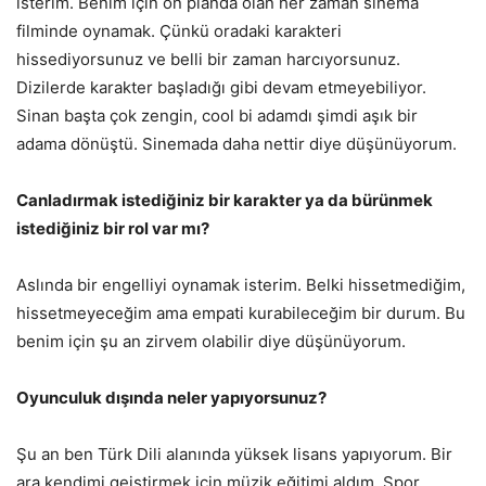
isterim. Benim için ön planda olan her zaman sinema
filminde oynamak. Çünkü oradaki karakteri
hissediyorsunuz ve belli bir zaman harcıyorsunuz.
Dizilerde karakter başladığı gibi devam etmeyebiliyor.
Sinan başta çok zengin, cool bi adamdı şimdi aşık bir
adama dönüştü. Sinemada daha nettir diye düşünüyorum.
Canladırmak istediğiniz bir karakter ya da bürünmek
istediğiniz bir rol var mı?
Aslında bir engelliyi oynamak isterim. Belki hissetmediğim,
hissetmeyeceğim ama empati kurabileceğim bir durum. Bu
benim için şu an zirvem olabilir diye düşünüyorum.
Oyunculuk dışında neler yapıyorsunuz?
Şu an ben Türk Dili alanında yüksek lisans yapıyorum. Bir
ara kendimi geiştirmek için müzik eğitimi aldım. Spor