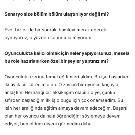
Senaryo size bölüm bölüm ulaştırılıyor değil mi?
Evet bizler de bir sonraki hamleyi merak ederek
oynuyoruz, o yüzden sonunu bilmiyorum.
Oyunculukta kalıcı olmak için neler yapıyorsunuz, mesela
bu role hazırlanırken özel bir şeyler yaptınız mı?
Oyunculuk üzerine temel eğitimleri aldım. Bu işe başlarken
iki aylık bir sürecim oldu. O zaman bir oyuncu koçuyla
anlaştım. Herhangi bir eksikliğim olabilir diye, çünkü
sıfırdan başladığım ilk iş olduğu için çok önemsedim. Bu
işin her aralığında eğitim almaya devam edeceğim. Başarılı
olan her oyuncu da hala öğrendiğini söylemeye devam
ediyor, ben oldum diyeni görmedim daha.