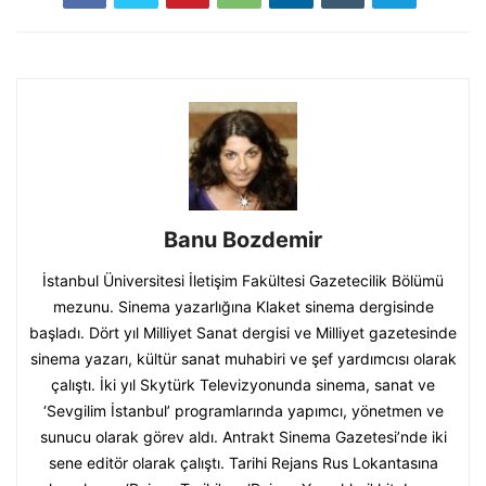
Banu Bozdemir
İstanbul Üniversitesi İletişim Fakültesi Gazetecilik Bölümü
mezunu. Sinema yazarlığına Klaket sinema dergisinde
başladı. Dört yıl Milliyet Sanat dergisi ve Milliyet gazetesinde
sinema yazarı, kültür sanat muhabiri ve şef yardımcısı olarak
çalıştı. İki yıl Skytürk Televizyonunda sinema, sanat ve
‘Sevgilim İstanbul’ programlarında yapımcı, yönetmen ve
sunucu olarak görev aldı. Antrakt Sinema Gazetesi’nde iki
sene editör olarak çalıştı. Tarihi Rejans Rus Lokantasına