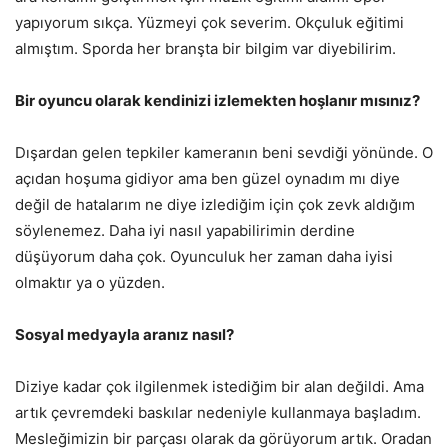
yapıyorum sıkça. Yüzmeyi çok severim. Okçuluk eğitimi
almıştım. Sporda her branşta bir bilgim var diyebilirim.
Bir oyuncu olarak kendinizi izlemekten hoşlanır mısınız?
Dışardan gelen tepkiler kameranın beni sevdiği yönünde. O
açıdan hoşuma gidiyor ama ben güzel oynadım mı diye
değil de hatalarım ne diye izlediğim için çok zevk aldığım
söylenemez. Daha iyi nasıl yapabilirimin derdine
düşüyorum daha çok. Oyunculuk her zaman daha iyisi
olmaktır ya o yüzden.
Sosyal medyayla aranız nasıl?
Diziye kadar çok ilgilenmek istediğim bir alan değildi. Ama
artık çevremdeki baskılar nedeniyle kullanmaya başladım.
Mesleğimizin bir parçası olarak da görüyorum artık. Oradan