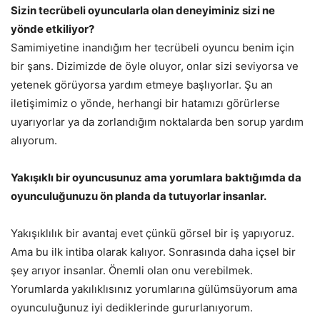
Sizin tecrübeli oyuncularla olan deneyiminiz sizi ne
yönde etkiliyor?
Samimiyetine inandığım her tecrübeli oyuncu benim için
bir şans. Dizimizde de öyle oluyor, onlar sizi seviyorsa ve
yetenek görüyorsa yardım etmeye başlıyorlar. Şu an
iletişimimiz o yönde, herhangi bir hatamızı görürlerse
uyarıyorlar ya da zorlandığım noktalarda ben sorup yardım
alıyorum.
Yakışıklı bir oyuncusunuz ama yorumlara baktığımda da
oyunculuğunuzu ön planda da tutuyorlar insanlar.
Yakışıklılık bir avantaj evet çünkü görsel bir iş yapıyoruz.
Ama bu ilk intiba olarak kalıyor. Sonrasında daha içsel bir
şey arıyor insanlar. Önemli olan onu verebilmek.
Yorumlarda yakılıklısınız yorumlarına gülümsüyorum ama
oyunculuğunuz iyi dediklerinde gururlanıyorum.