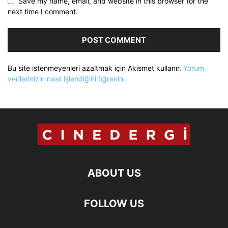
Save my name, email, and website in this browser for the
next time I comment.
Bu site istenmeyenleri azaltmak için Akismet kullanır.
Yorum
verilerinizin nasıl işlendiğini öğrenin.
ABOUT US
FOLLOW US