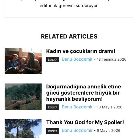
editörlük görevini sürdürüyor.
RELATED ARTICLES
Kadın ve çocukların dramı!
Banu Bozdemir
-
18 Temmuz 2026
DOSYA
Doğurmadığına annelik etme
gücü gösterenlere büyük bir
hayranlık besliyorum!
Banu Bozdemir
-
13 Mayıs 2026
DOSYA
Thank You God for My Spoiler!
Banu Bozdemir
-
6 Mayıs 2026
DOSYA