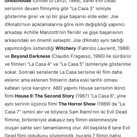
Ghosthouse
(Umberto Lenzi, 1988), sanki Evil Dead
serisinin devam filmiymiş gibi “La Casa 3” ismiyle
gösterime girer ve iyi bir gişe başarısı elde eder. Joe
d’Amato’nun açıklamalarına göre isim değişikliği yapımcı
arkadaşı Achille Manzotti’nin fikridir ve gişe başarısının
arkasındaki en önemli sebeptir. Joe d’Amato aynı taktiği
yapımcılığını üstlendiği
Witchery
(Fabrizio Laurenti, 1988)
ve
Beyond Darkness
(Claudio Fragasso, 1990) ile sürdürür
ve filmleri “La Casa 4” ve “La Casa 5” isimleriyle gösterime
sokar. Sonraki senelerde La Casa serisine iki film daha
eklenir ama eklenen filmlerin daha eski tarihli olması
kafaları iyice karıştırır. ABD yapımı House serisinin ikinci
filmi
House II: The Second Story
(1987) “La Casa 6”, yine
aynı serinin üçüncü filmi
The Horror Show
(1989) da “La
Casa 7” ismini alır ve böylece Sam Raimi’nin iki Evil Dead
filmine, birbirleriyle alakasız beş filmin eklenmesiyle
oluşan sahte seri tamamlanmış olur. Alt başlıkta 8 tane Evil
Dead filmi olduğunu söylemiştik, burada 7 filmin bahsi