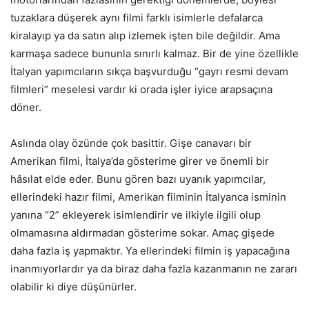
tuzaklara düşerek aynı filmi farklı isimlerle defalarca
kiralayıp ya da satın alıp izlemek işten bile değildir. Ama
karmaşa sadece bununla sınırlı kalmaz. Bir de yine özellikle
İtalyan yapımcıların sıkça başvurduğu “gayrı resmi devam
filmleri” meselesi vardır ki orada işler iyice arapsaçına
döner.
Aslında olay özünde çok basittir. Gişe canavarı bir
Amerikan filmi, İtalya’da gösterime girer ve önemli bir
hâsılat elde eder. Bunu gören bazı uyanık yapımcılar,
ellerindeki hazır filmi, Amerikan filminin İtalyanca isminin
yanına “2” ekleyerek isimlendirir ve ilkiyle ilgili olup
olmamasına aldırmadan gösterime sokar. Amaç gişede
daha fazla iş yapmaktır. Ya ellerindeki filmin iş yapacağına
inanmıyorlardır ya da biraz daha fazla kazanmanın ne zararı
olabilir ki diye düşünürler.