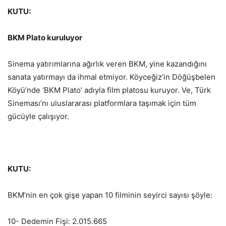
KUTU:
BKM Plato kuruluyor
Sinema yatırımlarına ağırlık veren BKM, yine kazandığını
sanata yatırmayı da ihmal etmiyor. Köyceğiz’in Döğüşbelen
Köyü’nde ‘BKM Plato’ adıyla film platosu kuruyor. Ve, Türk
Sineması’nı uluslararası platformlara taşımak için tüm
gücüyle çalışıyor.
KUTU:
BKM’nin en çok gişe yapan 10 filminin seyirci sayısı şöyle:
10- Dedemin Fişi: 2.015.665