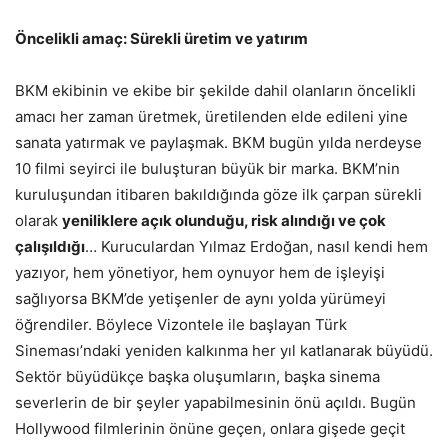
Öncelikli amaç: Sürekli üretim ve yatırım
BKM ekibinin ve ekibe bir şekilde dahil olanların öncelikli
amacı her zaman üretmek, üretilenden elde edileni yine
sanata yatırmak ve paylaşmak. BKM bugün yılda nerdeyse
10 filmi seyirci ile buluşturan büyük bir marka. BKM’nin
kuruluşundan itibaren bakıldığında göze ilk çarpan sürekli
olarak
yeniliklere açık olunduğu, risk alındığı ve çok
çalışıldığı
… Kuruculardan Yılmaz Erdoğan, nasıl kendi hem
yazıyor, hem yönetiyor, hem oynuyor hem de işleyişi
sağlıyorsa BKM’de yetişenler de aynı yolda yürümeyi
öğrendiler. Böylece Vizontele ile başlayan Türk
Sineması’ndaki yeniden kalkınma her yıl katlanarak büyüdü.
Sektör büyüdükçe başka oluşumların, başka sinema
severlerin de bir şeyler yapabilmesinin önü açıldı. Bugün
Hollywood filmlerinin önüne geçen, onlara gişede geçit