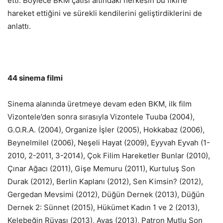
etti. Böylece BKM çatısı altındaki herkesin bu fikirle
hareket ettiğini ve sürekli kendilerini geliştirdiklerini de
anlattı.
44 sinema filmi
Sinema alanında üretmeye devam eden BKM, ilk film
Vizontele’den sonra sırasıyla Vizontele Tuuba (2004),
G.O.R.A. (2004), Organize İşler (2005), Hokkabaz (2006),
Beynelmilel (2006), Neşeli Hayat (2009), Eyyvah Eyvah (1-
2010, 2-2011, 3-2014), Çok Filim Hareketler Bunlar (2010),
Çınar Ağacı (2011), Gişe Memuru (2011), Kurtuluş Son
Durak (2012), Berlin Kaplanı (2012), Sen Kimsin? (2012),
Gergedan Mevsimi (2012), Düğün Dernek (2013), Düğün
Dernek 2: Sünnet (2015), Hükümet Kadın 1 ve 2 (2013),
Kelebeğin Rüyası (2013), Ayas (2013), Patron Mutlu Son