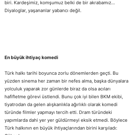
biri. Kardeşimiz, komşumuz belki de bir akrabamız…
Diyaloglar, yaşananlar yabancı değil.
En büyük ihtiyaç komedi
Türk halkı tarihi boyunca zorlu dönemlerden geçti. Bu
yüzden sinema her zaman bir nefes alma, başka dünyalara
yolculuk yaparak zor günlerde biraz da olsa acıları
hafifletme görevi üstlendi. Bunu çok iyi bilen BKM ekibi,
tiyatrodan da gelen alışkanlıkla ağırlıklı olarak komedi
türünde filmler yapmayı tercih etti. Dram türündeki
yapımlarda dahi yer yer güldürmeyi eksik etmedi. Böylece
Türk halkının en büyük ihtiyaçlarından birini karşıladı: