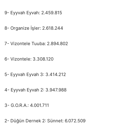
9- Eyyvah Eyvah: 2.459.815
8- Organize İşler: 2.618.244
7- Vizontele Tuuba: 2.894.802
6- Vizontele: 3.308.120
5- Eyyvah Eyvah 3: 3.414.212
4- Eyyvah Eyvah 2: 3.947.988
3- G.O.R.A.: 4.001.711
2- Düğün Dernek 2: Sünnet: 6.072.509