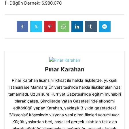
1- Düğün Dernek: 6.980.070
Pınar Karahan
Pınar Karahan lisansını iktisat ile halkla ilişkilerde, yüksek
lisansını ise Marmara Üniversitesi'nde halkla ilişkiler alanında
tamamladı. Uzun süre Hürriyet Gazetesi'nde eğitim muhabiri
olarak çalıştı. Şimdilerde Vatan Gazetesi'nde ekonomi
editörlüğü yapan Karahan, yaklaşık 3 yıldır gazetedeki
'Vizyonist' köşesinde vizyona yeni giren filmleri yorumluyor.
Küçük yaşlardan beri, hayalleri gerçek kılabilen tek alan
olarak gördüğü sinemayla iş yoğunluğu arasında kaçak