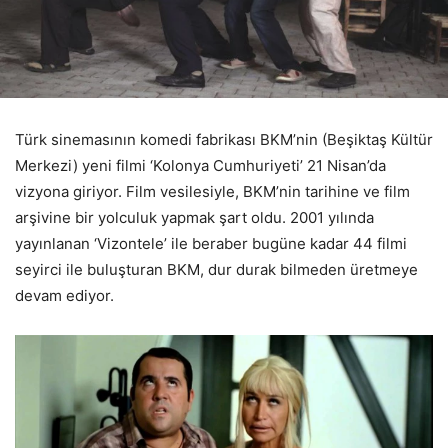
Türk sinemasının komedi fabrikası BKM’nin (Beşiktaş Kültür
Merkezi) yeni filmi ‘Kolonya Cumhuriyeti’ 21 Nisan’da
vizyona giriyor. Film vesilesiyle, BKM’nin tarihine ve film
arşivine bir yolculuk yapmak şart oldu. 2001 yılında
yayınlanan ‘Vizontele’ ile beraber bugüne kadar 44 filmi
seyirci ile buluşturan BKM, dur durak bilmeden üretmeye
devam ediyor.