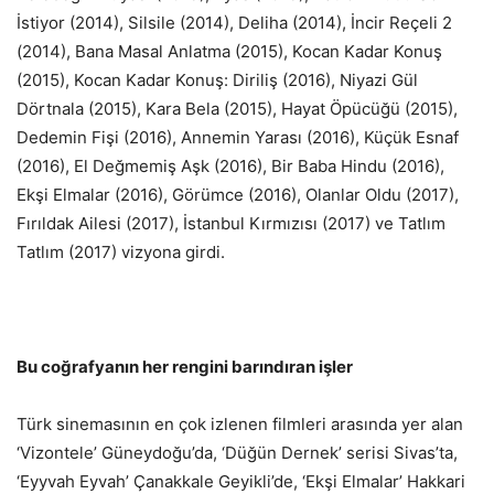
İstiyor (2014), Silsile (2014), Deliha (2014), İncir Reçeli 2
(2014), Bana Masal Anlatma (2015), Kocan Kadar Konuş
(2015), Kocan Kadar Konuş: Diriliş (2016), Niyazi Gül
Dörtnala (2015), Kara Bela (2015), Hayat Öpücüğü (2015),
Dedemin Fişi (2016), Annemin Yarası (2016), Küçük Esnaf
(2016), El Değmemiş Aşk (2016), Bir Baba Hindu (2016),
Ekşi Elmalar (2016), Görümce (2016), Olanlar Oldu (2017),
Fırıldak Ailesi (2017), İstanbul Kırmızısı (2017) ve Tatlım
Tatlım (2017) vizyona girdi.
Bu coğrafyanın her rengini barındıran işler
Türk sinemasının en çok izlenen filmleri arasında yer alan
‘Vizontele’ Güneydoğu’da, ‘Düğün Dernek’ serisi Sivas’ta,
‘Eyyvah Eyvah’ Çanakkale Geyikli’de, ‘Ekşi Elmalar’ Hakkari