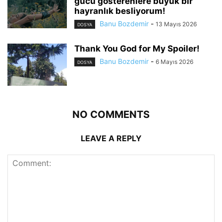
gücü gösterenlere büyük bir
hayranlık besliyorum!
Banu Bozdemir
-
13 Mayıs 2026
DOSYA
Thank You God for My Spoiler!
Banu Bozdemir
-
6 Mayıs 2026
DOSYA
NO COMMENTS
LEAVE A REPLY