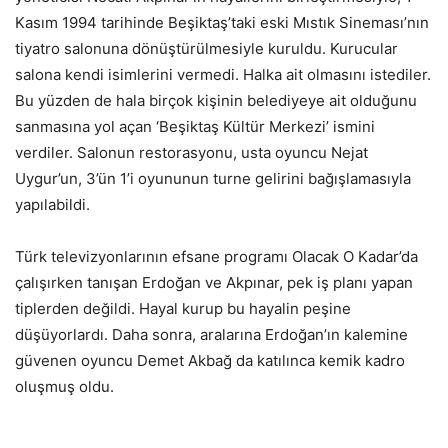
Kasım 1994 tarihinde Beşiktaş’taki eski Mıstık Sineması’nın
tiyatro salonuna dönüştürülmesiyle kuruldu. Kurucular
salona kendi isimlerini vermedi. Halka ait olmasını istediler.
Bu yüzden de hala birçok kişinin belediyeye ait olduğunu
sanmasına yol açan ‘Beşiktaş Kültür Merkezi’ ismini
verdiler. Salonun restorasyonu, usta oyuncu Nejat
Uygur’un, 3’ün 1’i oyununun turne gelirini bağışlamasıyla
yapılabildi.
Türk televizyonlarının efsane programı Olacak O Kadar’da
çalışırken tanışan Erdoğan ve Akpınar, pek iş planı yapan
tiplerden değildi. Hayal kurup bu hayalin peşine
düşüyorlardı. Daha sonra, aralarına Erdoğan’ın kalemine
güvenen oyuncu Demet Akbağ da katılınca kemik kadro
oluşmuş oldu.