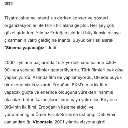
taştı
Tiyatro, sinema, stand-up derken konser ve gösteri
organizasyonları ile farklı bir alana geçildi. Her şey çok
güzel giderken Yılmaz Erdoğan içindeki büyük aşkı ortaya
çıkarmanın vakti geldiğine inandı. Büyük bir risk alarak
“Sinema yapacağız”
dedi.
2000’li yılların başlarında Türkiye’deki sinemaların %80-
90’ında yabancı filmler gösteriliyordu. Türk filmleri pek gişe
yapamıyordu. Aslında film de yapılamıyordu. Ülkede büyük
bir ekonomik kriz vardı. Erdoğan, BKM’nin artık film
yapacak güçte ve enerjide olduğuna yürekten inanmış
olacak ki bütün kazançlarını sinemaya yatırdılar. Böylece
BKM’nin ilk filmi, Erdoğan’ın kaleme aldığı ve
yönetmenliğini Ömer Faruk Sorak ile üstlenip ‘Deli Emin’i
canlandırdığı
‘Vizontele’
2001 yılında vizyona girdi.