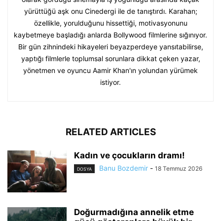
yürüttüğü aşk onu Cinedergi ile de tanıştırdı. Karahan;
özellikle, yorulduğunu hissettiği, motivasyonunu
kaybetmeye başladığı anlarda Bollywood filmlerine sığınıyor.
Bir gün zihnindeki hikayeleri beyazperdeye yansıtabilirse,
yaptığı filmlerle toplumsal sorunlara dikkat çeken yazar,
yönetmen ve oyuncu Aamir Khan'ın yolundan yürümek
istiyor.
RELATED ARTICLES
Kadın ve çocukların dramı!
Banu Bozdemir
-
18 Temmuz 2026
DOSYA
Doğurmadığına annelik etme