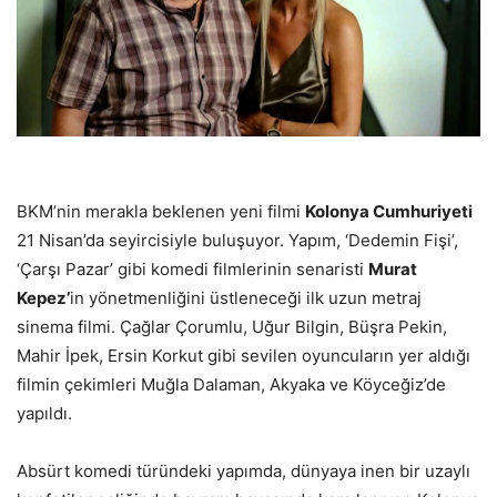
BKM’nin merakla beklenen yeni filmi
Kolonya Cumhuriyeti
21 Nisan’da seyircisiyle buluşuyor. Yapım, ‘Dedemin Fişi’,
‘Çarşı Pazar’ gibi komedi filmlerinin senaristi
Murat
Kepez’
in yönetmenliğini üstleneceği ilk uzun metraj
sinema filmi. Çağlar Çorumlu, Uğur Bilgin, Büşra Pekin,
Mahir İpek, Ersin Korkut gibi sevilen oyuncuların yer aldığı
filmin çekimleri Muğla Dalaman, Akyaka ve Köyceğiz’de
yapıldı.
Absürt komedi türündeki yapımda, dünyaya inen bir uzaylı