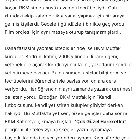
koşan BKM’nin en büyük avantajı tecrübesiydi. Çatı
altındaki ekip zaten birlikte sanat yapmak için bir araya
gelmiş kişilerdi. Geceleri gündüzleri birlikte geçiyordu.
Film projesi için aynı masaya oturup tanışmamışlardı.
Daha fazlasını yapmak istediklerinde ise BKM Mutfak’ı
kurdular. Bodrum katını, 2006 yılından itibaren genç
yeteneklere açarak kendi oyuncularını, yazarlarını kendileri
yetiştirmeye başladı. Bu oluşumda, ustalar bilgilerini ve
tecrübelerini öğrencileriyle paylaşıyor, onlara ders
veriyordu. Her öğrencinin aynı zamanda yazarak üretmesi
de isteniyordu. Erdoğan, BKM Mutfak için “Kendi
futbolcusunu kendi yetiştiren kulüpler gibiyiz” derken
haklıydı. Bu Mutfak’ta yetişen, pişen gençler daha sonra
BKM Sahne’ye çıkmaya başladı.
‘Çok Güzel Hareketler’
programı ile televizyona skeçler yazıp oynamaya
başladıklarında ise yer yerinden oynadı. Kısa sürede çok