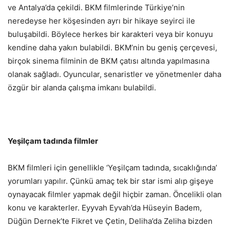
ve Antalya’da çekildi. BKM filmlerinde Türkiye’nin
neredeyse her köşesinden ayrı bir hikaye seyirci ile
buluşabildi. Böylece herkes bir karakteri veya bir konuyu
kendine daha yakın bulabildi. BKM’nin bu geniş çerçevesi,
birçok sinema filminin de BKM çatısı altında yapılmasına
olanak sağladı. Oyuncular, senaristler ve yönetmenler daha
özgür bir alanda çalışma imkanı bulabildi.
Yeşilçam tadında filmler
BKM filmleri için genellikle ‘Yeşilçam tadında, sıcaklığında’
yorumları yapılır. Çünkü amaç tek bir star ismi alıp gişeye
oynayacak filmler yapmak değil hiçbir zaman. Öncelikli olan
konu ve karakterler. Eyyvah Eyvah’da Hüseyin Badem,
Düğün Dernek’te Fikret ve Çetin, Deliha’da Zeliha bizden