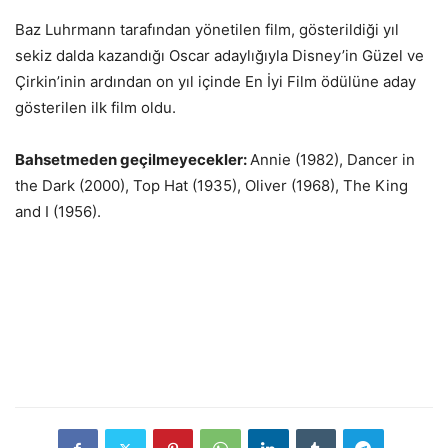
Baz Luhrmann tarafından yönetilen film, gösterildiği yıl
sekiz dalda kazandığı Oscar adaylığıyla Disney’in Güzel ve
Çirkin’inin ardından on yıl içinde En İyi Film ödülüne aday
gösterilen ilk film oldu.
Bahsetmeden geçilmeyecekler:
Annie (1982), Dancer in
the Dark (2000), Top Hat (1935), Oliver (1968), The King
and I (1956).