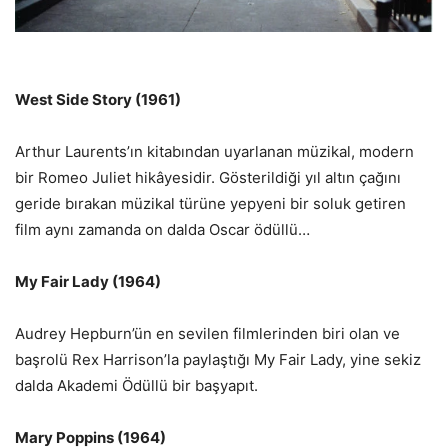
West Side Story (1961)
Arthur Laurents’ın kitabından uyarlanan müzikal, modern
bir Romeo Juliet hikâyesidir. Gösterildiği yıl altın çağını
geride bırakan müzikal türüne yepyeni bir soluk getiren
film aynı zamanda on dalda Oscar ödüllü…
My Fair Lady (1964)
Audrey Hepburn’ün en sevilen filmlerinden biri olan ve
başrolü Rex Harrison’la paylaştığı My Fair Lady, yine sekiz
dalda Akademi Ödüllü bir başyapıt.
Mary Poppins (1964)