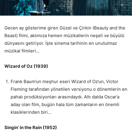
Gecen ay gösterime giren Güzel ve Çirkin (Beauty and the
Beast) filmi, aklımıza hemen müzikallerin neşeli ve büyülü
dünyasını getiriyor. İşte sinema tarihinin en unutulmaz
müzikal filmleri…
Wizard of Oz (1939)
Frank Baum’un meşhur eseri Wizard of Oz’un, Victor
Fleming tarafından yönetilen versiyonu o dönemlerin en
pahalı prodüksiyonları arasındaydı. Altı dalda Oscar’a
aday olan film, bugün hala tüm zamanların en önemli
klasiklerinden biri…
Singin’ in the Rain (1952)