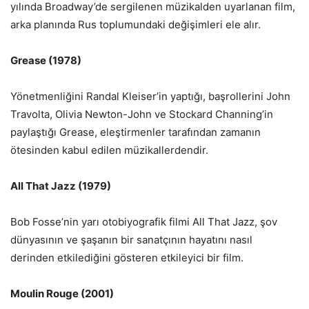
yılında Broadway’de sergilenen müzikalden uyarlanan film,
arka planında Rus toplumundaki değişimleri ele alır.
Grease (1978)
Yönetmenliğini Randal Kleiser’in yaptığı, başrollerini John
Travolta, Olivia Newton-John ve Stockard Channing’in
paylaştığı Grease, eleştirmenler tarafından zamanın
ötesinden kabul edilen müzikallerdendir.
All That Jazz (1979)
Bob Fosse’nin yarı otobiyografik filmi All That Jazz, şov
dünyasının ve şaşanın bir sanatçının hayatını nasıl
derinden etkilediğini gösteren etkileyici bir film.
Moulin Rouge (2001)