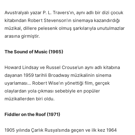
Avustralyalı yazar P. L. Travers’ın, aynı adlı bir dizi çocuk
kitabından Robert Stevenson’ın sinemaya kazandırdığı
müzikal, dillere pelesenk olmuş şarkılarıyla unutulmazlar
arasına girmiştir.
The Sound of Music (1965)
Howard Lindsay ve Russel Crouse’un aynı adlı kitabına
dayanan 1959 tarihli Broadway müzikalinin sinema
uyarlaması… Robert Wise’ın yönettiği film, gerçek
olaylardan yola çıkması sebebiyle en popüler
müzikallerden biri oldu.
Fiddler on the Roof (1971)
1905 yılında Çarlık Rusya’sında geçen ve ilk kez 1964