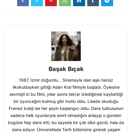
Başak Bıçak
1987, İzmir doğumlu… Sinemayla olan aşkı henüz
ilkokuldayken gittiği Aslan Kral filmiyle başladı. Öylesine
sevmişti ki bu filmi, yıllar sonra tekrar izlediğinde kaybettiği
bir oyuncağını bulmuş gibi mutlu oldu. Lisede okuduğu
Fransız koleji ise her şeyin başlangıcı oldu. Dans tutkusunun
sadece halk oyunlarıyla sınırlı olmadığını anlayıp o günden
bugüne hep dans etti, bu sayede bir çok ülke gezdi, hala da
dans ediyor. Üniversitede Tarih bölümüne girerek yaşam