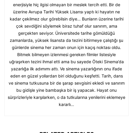
enerjisiyle hiç ilgisi olmayan bir meslek tercih etti. Bir de
üzerine Avrupa Tarihi Yüksek Lisansı yaptı ki hayatın ne
kadar çekilmez olur görebilsin diye… Bunların üzerine tarihi
çok sevdiğini söylemek biraz tuhaf olur sanırım, ama
gerçekten seviyor. Üniversitede tarihe gömüldüğü
zamanlarda, yüksek lisansta da tezini bitirmeye çalıştığı şu
günlerde sinema her zaman onun için kaçış noktası oldu.
Bitmek bilmeyen izlenmesi gereken filmler listesiyle
uğraşırken tezini ihmal etti ama bu sayede Öteki Sinema’da
yazarlığa ilk adımımı attı. Ve sinema yazarlığının onu ifade
eden en güzel yollardan biri olduğunu keşfetti. Tarih, dans
ve sinema tutkusuna bir de şarap sevgisini ekledi ve sanırım
bu gidişle yine bambaşka bir iş yapacak. Hayat onu
sürprizleriyle karşılarken, o da tutkularına yenilerini eklemeye
kararlı…