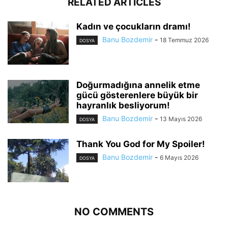
RELATED ARTICLES
Kadın ve çocukların dramı!
Banu Bozdemir
-
18 Temmuz 2026
DOSYA
Doğurmadığına annelik etme
gücü gösterenlere büyük bir
hayranlık besliyorum!
Banu Bozdemir
-
13 Mayıs 2026
DOSYA
Thank You God for My Spoiler!
Banu Bozdemir
-
6 Mayıs 2026
DOSYA
NO COMMENTS