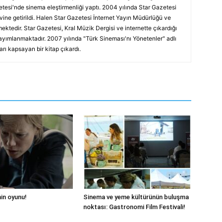
tesi'nde sinema eleştirmenliği yaptı. 2004 yılında Star Gazetesi
vine getirildi. Halen Star Gazetesi İnternet Yayın Müdürlüğü ve
ektedir. Star Gazetesi, Kral Müzik Dergisi ve internette çıkardığı
ayımlanmaktadır. 2007 yılında "Türk Sineması'nı Yönetenler" adlı
arı kapsayan bir kitap çıkardı.
hin oyunu!
Sinema ve yeme kültürünün buluşma
noktası: Gastronomi Film Festivali!