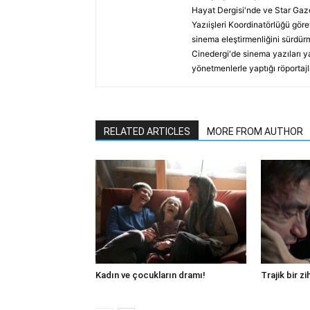
Hayat Dergisi'nde ve Star Gaze
Yazıişleri Koordinatörlüğü göre
sinema eleştirmenliğini sürdürm
Cinedergi'de sinema yazıları y
yönetmenlerle yaptığı röportajl
RELATED ARTICLES
MORE FROM AUTHOR
Kadın ve çocukların dramı!
Trajik bir zi