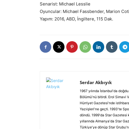
Senarist: Michael Lesslie
Oyuncular: Michael Fassbender, Marion Coti
Yapım: 2016, ABD, İngiltere, 115 Dak.
Serdar Akbıyık
1967 yılında İstanbul'da doğdu.
Bölümü'nü bitirdi. Erol Simavi 
Hürriyet Gazetesi'nde istihbar
Yazıişleri'ne geçti. 1993'te Spo
döndü. 1999'da Star Gazetesi 
yıllarında Almanya'da Star Gaz
Türkiye'ye dönüp Star Grubu'n