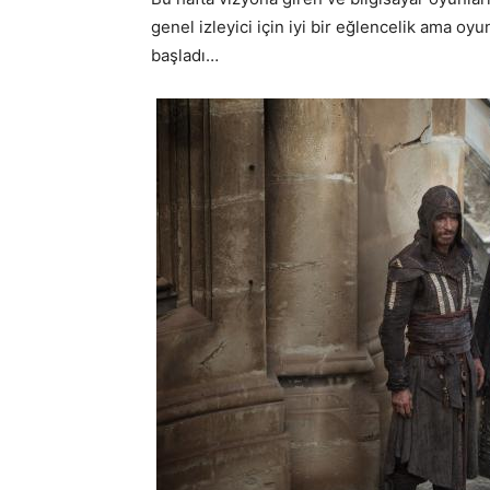
genel izleyici için iyi bir eğlencelik ama oy
başladı…