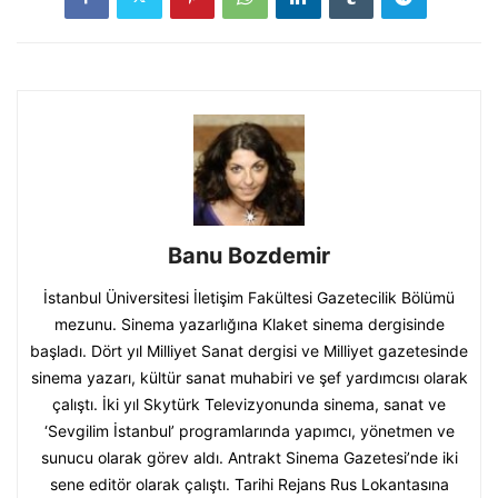
Banu Bozdemir
İstanbul Üniversitesi İletişim Fakültesi Gazetecilik Bölümü
mezunu. Sinema yazarlığına Klaket sinema dergisinde
başladı. Dört yıl Milliyet Sanat dergisi ve Milliyet gazetesinde
sinema yazarı, kültür sanat muhabiri ve şef yardımcısı olarak
çalıştı. İki yıl Skytürk Televizyonunda sinema, sanat ve
‘Sevgilim İstanbul’ programlarında yapımcı, yönetmen ve
sunucu olarak görev aldı. Antrakt Sinema Gazetesi’nde iki
sene editör olarak çalıştı. Tarihi Rejans Rus Lokantasına