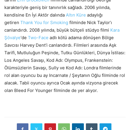
karakteriyle geniş bir tanınırlık sağladı. 2006 yılında,
kendisine En İyi Aktör dalında
Altın Küre
adaylığı
getiren
Thank You for Smoking
filminde Nick Taylor’ı
canlandırdı. 2008 yılında, büyük bütçeli stüdyo filmi
Kara
Şövalye
‘de
Two-Face
adlı kötü adama dönüşen Bölge
Savcısı Harvey Dent’i canlandırdı. Filmleri arasında Aşk
Tarifi, Mutluluğun Peşinde, Tutku Günlükleri, Dünya İstilası:
Los Angeles Savaşı, Kod Adı: Olympus, Frankenstein:
Ölümsüzlerin Savaşı, Sully ve Kod Adı: Londra filmlerinde
rol alan oyuncu bu ay Incarnate / Şeytanın Oğlu filminde rol
alacak. Tabii oyuncu ayrıca Ocak ayında vizyona girecek
olan Bleed For Younger filminde de yer alıyor.