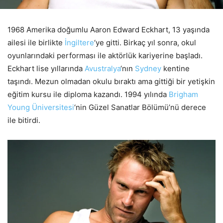
1968 Amerika doğumlu Aaron Edward Eckhart, 13 yaşında
ailesi ile birlikte
İngiltere
‘ye gitti. Birkaç yıl sonra, okul
oyunlarındaki performası ile aktörlük kariyerine başladı.
Eckhart lise yıllarında
Avustralya
‘nın
Sydney
kentine
taşındı. Mezun olmadan okulu bıraktı ama gittiği bir yetişkin
eğitim kursu ile diploma kazandı. 1994 yılında
Brigham
Young Üniversitesi
‘nin Güzel Sanatlar Bölümü’nü derece
ile bitirdi.