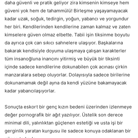
daha güvenli ve pratik geliyor zira kimsenin kimseye hem
güveni yok hem de tahammülü! Birleşme yaşayamayacak
kadar uzak, soğuk, tedirgin, yoğun, yabancı ve yorgundur
her biri. Kendilerinden kendilerine zaman kalmaz ve zaten
kimselere güven olmaz elbette. Tabii işin tiksinme boyutu
da ayrıca çok can sıkıcı sahnelere ulaşıyor. Başkalarına
bakarak kendisiyle doyuma ulaşmaya çalışan karakterler
tüm insanoğluna inancını yitirmiş ve büyük bir tiksinti
içinde sadece kendilerine dokunabilen çok acınası çirkin
manzaralara sebep oluyorlar. Dolayısıyla sadece birilerine
dokunamamak değil ayna da kendi yüzüne bakamayacak
kadar yabancılaşıyorlar.
Sonuçta eskort bir genç kızın bedeni üzerinden izlenmeye
değer pornografik bir ağıt yazılıyor. Üstelik son derece
minimal dili, yalınlıktan güçlenen estetiği ve usta işi bir
gerginlik yaratan kurgusu ile sadece konuya odaklanan bir