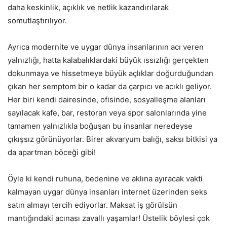
daha keskinlik, açıklık ve netlik kazandırılarak
somutlaştırılıyor.
Ayrıca modernite ve uygar dünya insanlarının acı veren
yalnızlığı, hatta kalabalıklardaki büyük ıssızlığı gerçekten
dokunmaya ve hissetmeye büyük açlıklar doğurduğundan
çıkan her semptom bir o kadar da çarpıcı ve acıklı geliyor.
Her biri kendi dairesinde, ofisinde, sosyalleşme alanları
sayılacak kafe, bar, restoran veya spor salonlarında yine
tamamen yalnızlıkla boğuşan bu insanlar neredeyse
çıkışsız görünüyorlar. Birer akvaryum balığı, saksı bitkisi ya
da apartman böceği gibi!
Öyle ki kendi ruhuna, bedenine ve aklına ayıracak vakti
kalmayan uygar dünya insanları internet üzerinden seks
satın almayı tercih ediyorlar. Maksat iş görülsün
mantığındaki acınası zavallı yaşamlar! Üstelik böylesi çok