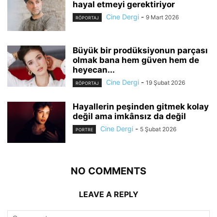
hayal etmeyi gerektiriyor
Cine Dergi
-
9 Mart 2026
RÖPORTAJ
Büyük bir prodüksiyonun parçası
olmak bana hem güven hem de
heyecan...
Cine Dergi
-
19 Şubat 2026
RÖPORTAJ
Hayallerin peşinden gitmek kolay
değil ama imkânsız da değil
Cine Dergi
-
5 Şubat 2026
PORTRE
NO COMMENTS
LEAVE A REPLY