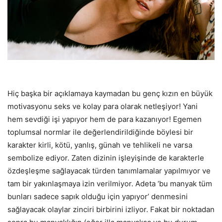
Hiç başka bir açıklamaya kaymadan bu genç kızın en büyük
motivasyonu seks ve kolay para olarak netleşiyor! Yani
hem sevdiği işi yapıyor hem de para kazanıyor! Egemen
toplumsal normlar ile değerlendirildiğinde böylesi bir
karakter kirli, kötü, yanlış, günah ve tehlikeli ne varsa
sembolize ediyor. Zaten dizinin işleyişinde de karakterle
özdeşleşme sağlayacak türden tanımlamalar yapılmıyor ve
tam bir yakınlaşmaya izin verilmiyor. Adeta ‘bu manyak tüm
bunları sadece sapık olduğu için yapıyor’ denmesini
sağlayacak olaylar zinciri birbirini izliyor. Fakat bir noktadan