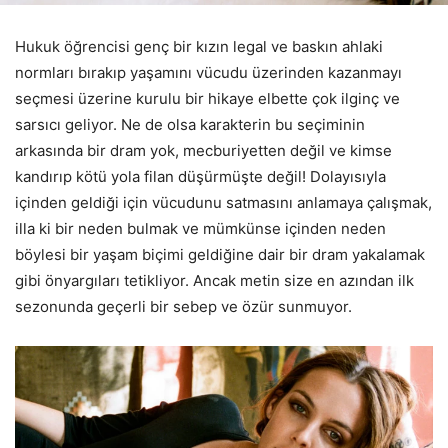
Hukuk öğrencisi genç bir kızın legal ve baskın ahlaki
normları bırakıp yaşamını vücudu üzerinden kazanmayı
seçmesi üzerine kurulu bir hikaye elbette çok ilginç ve
sarsıcı geliyor. Ne de olsa karakterin bu seçiminin
arkasında bir dram yok, mecburiyetten değil ve kimse
kandırıp kötü yola filan düşürmüşte değil! Dolayısıyla
içinden geldiği için vücudunu satmasını anlamaya çalışmak,
illa ki bir neden bulmak ve mümkünse içinden neden
böylesi bir yaşam biçimi geldiğine dair bir dram yakalamak
gibi önyargıları tetikliyor. Ancak metin size en azından ilk
sezonunda geçerli bir sebep ve özür sunmuyor.