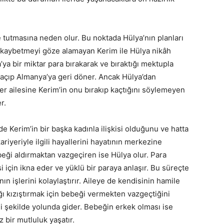
 tutmasına neden olur. Bu noktada Hülya’nın planları
 kaybetmeyi göze alamayan Kerim ile Hülya nikâh
ya bir miktar para bırakarak ve bıraktığı mektupla
açıp Almanya’ya geri döner. Ancak Hülya’dan
er ailesine Kerim’in onu bırakıp kaçtığını söylemeyen
r.
e Kerim’in bir başka kadınla ilişkisi olduğunu ve hatta
riyeriyle ilgili hayallerini hayatının merkezine
eği aldırmaktan vazgeçiren ise Hülya olur. Para
i için ikna eder ve yüklü bir paraya anlaşır. Bu süreçte
ın işlerini kolaylaştırır. Aileye de kendisinin hamile
ğı kızıştırmak için bebeği vermekten vazgeçtiğini
iği şekilde yolunda gider. Bebeğin erkek olması ise
 bir mutluluk yaşatır.