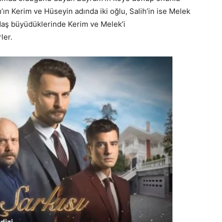
’ın Kerim ve Hüseyin adında iki oğlu, Salih’in ise Melek
kadaş büyüdüklerinde Kerim ve Melek’i
ler.