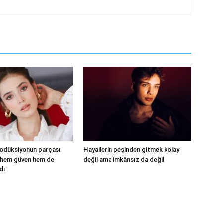
rodüksiyonun parçası
Hayallerin peşinden gitmek kolay
 hem güven hem de
değil ama imkânsız da değil
di