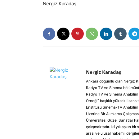
Nergiz Karadaş
Nergiz Karadaş
Ankara doğumlu olan Nergiz Kar
Radyo TV ve Sinema bölümünü bi
Radyo TV ve Sinema Anabilim d
Örneği” başlıklı yüksek lisans 
Enstitüsü Sinema-TV Anabilim D
Üzerine Bir Alımlama Çalışması
Üniversitesi Güzel Sanatlar F
çalışmaktadır. İki yılı aşkın bir
arası ve ulusal hakemli dergiler