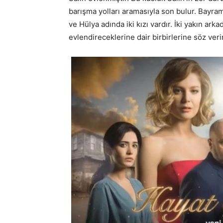
barışma yolları aramasıyla son bulur. Bayram
ve Hülya adında iki kızı vardır. İki yakın ar
evlendireceklerine dair birbirlerine söz verir