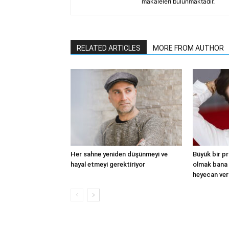
makaleleri bulunmaktadır.
RELATED ARTICLES
MORE FROM AUTHOR
Her sahne yeniden düşünmeyi ve
Büyük bir p
hayal etmeyi gerektiriyor
olmak bana
heyecan ver