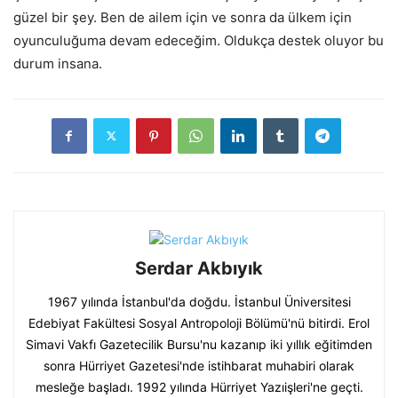
güzel bir şey. Ben de ailem için ve sonra da ülkem için
oyunculuğuma devam edeceğim. Oldukça destek oluyor bu
durum insana.
Serdar Akbıyık
1967 yılında İstanbul'da doğdu. İstanbul Üniversitesi
Edebiyat Fakültesi Sosyal Antropoloji Bölümü'nü bitirdi. Erol
Simavi Vakfı Gazetecilik Bursu'nu kazanıp iki yıllık eğitimden
sonra Hürriyet Gazetesi'nde istihbarat muhabiri olarak
mesleğe başladı. 1992 yılında Hürriyet Yazıişleri'ne geçti.