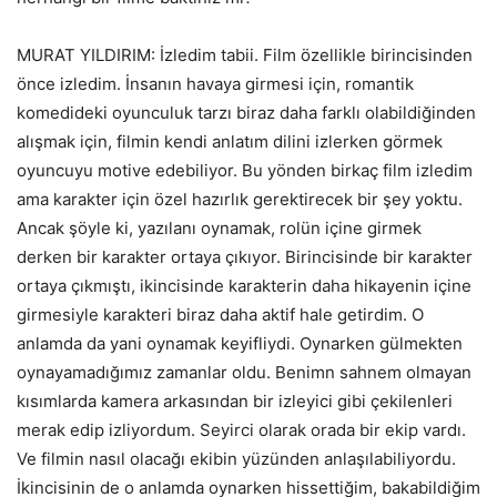
MURAT YILDIRIM: İzledim tabii. Film özellikle birincisinden
önce izledim. İnsanın havaya girmesi için, romantik
komedideki oyunculuk tarzı biraz daha farklı olabildiğinden
alışmak için, filmin kendi anlatım dilini izlerken görmek
oyuncuyu motive edebiliyor. Bu yönden birkaç film izledim
ama karakter için özel hazırlık gerektirecek bir şey yoktu.
Ancak şöyle ki, yazılanı oynamak, rolün içine girmek
derken bir karakter ortaya çıkıyor. Birincisinde bir karakter
ortaya çıkmıştı, ikincisinde karakterin daha hikayenin içine
girmesiyle karakteri biraz daha aktif hale getirdim. O
anlamda da yani oynamak keyifliydi. Oynarken gülmekten
oynayamadığımız zamanlar oldu. Benimn sahnem olmayan
kısımlarda kamera arkasından bir izleyici gibi çekilenleri
merak edip izliyordum. Seyirci olarak orada bir ekip vardı.
Ve filmin nasıl olacağı ekibin yüzünden anlaşılabiliyordu.
İkincisinin de o anlamda oynarken hissettiğim, bakabildiğim