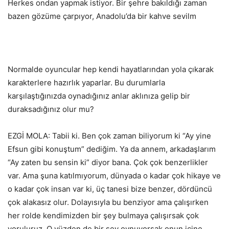
Herkes ondan yapmak istiyor. Bir şehre bakıldığı zaman
bazen gözüme çarpıyor, Anadolu’da bir kahve sevilm
Normalde oyuncular hep kendi hayatlarından yola çıkarak
karakterlere hazırlık yaparlar. Bu durumlarla
karşılaştığınızda oynadığınız anlar aklınıza gelip bir
duraksadığınız olur mu?
EZGİ MOLA: Tabii ki. Ben çok zaman biliyorum ki “Ay yine
Efsun gibi konuştum” dediğim. Ya da annem, arkadaşlarım
“Ay zaten bu sensin ki” diyor bana. Çok çok benzerlikler
var. Ama şuna katılmıyorum, dünyada o kadar çok hikaye ve
o kadar çok insan var ki, üç tanesi bize benzer, dördüncü
çok alakasız olur. Dolayısıyla bu benziyor ama çalışırken
her rolde kendimizden bir şey bulmaya çalışırsak çok
yoruluruz. O yüzden de bir şey oynuyorsak onun içine