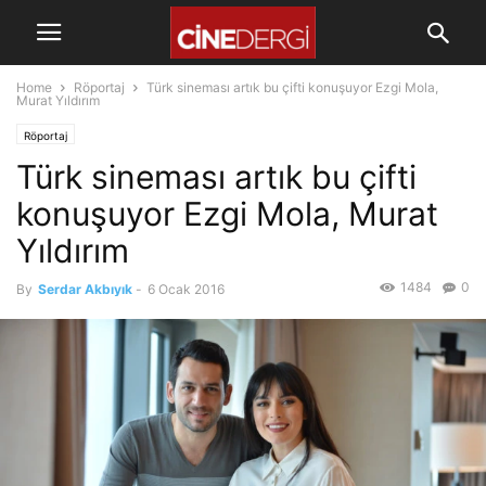
Home
Röportaj
Türk sineması artık bu çifti konuşuyor Ezgi Mola,
Murat Yıldırım
Röportaj
Türk sineması artık bu çifti
konuşuyor Ezgi Mola, Murat
Yıldırım
1484
0
By
Serdar Akbıyık
-
6 Ocak 2016