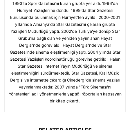
1993'te Spor Gazetesi'ni kuran grupta yer aldı. 1996'da
Hürriyet Yazıişleri'ne döndü. 1999'da Star Gazetesi
kuruluşunda bulunmak için Hürriyet'ten ayrıldı. 2000-2001
yıllarında Almanya'da Star Gazetesi'ni çıkaran grupta
Yazıişleri Müdürlüğü yaptı. 2002'de Türkiye'ye dönüp Star
Grubu'na bağlı olan ve yeniden yayımlanan Hayat
Dergisi'nde görev aldı. Hayat Dergisi'nde ve Star
Gazetesi'nde sinema eleştirmenliği yaptı. 2004 yılında Star
Gazetesi Yazıişleri Koordinatörlüğü görevine getirildi. Halen
Star Gazetesi İnternet Yayın Müdürlüğü ve sinema
eleştirmenliğini sürdürmektedir. Star Gazetesi, Kral Müzik
Dergisi ve internette çıkardığı Cinedergi'de sinema yazıları
yayımlanmaktadır. 2007 yılında "Türk Sineması'nı
Yönetenler" adlı yönetmenlerle yaptığı röportajları kapsayan
bir kitap çıkardı.