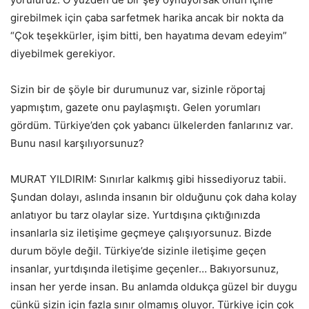
girebilmek için çaba sarfetmek harika ancak bir nokta da
“Çok teşekkürler, işim bitti, ben hayatıma devam edeyim”
diyebilmek gerekiyor.
Sizin bir de şöyle bir durumunuz var, sizinle röportaj
yapmıştım, gazete onu paylaşmıştı. Gelen yorumları
gördüm. Türkiye’den çok yabancı ülkelerden fanlarınız var.
Bunu nasıl karşılıyorsunuz?
MURAT YILDIRIM: Sınırlar kalkmış gibi hissediyoruz tabii.
Şundan dolayı, aslında insanın bir olduğunu çok daha kolay
anlatıyor bu tarz olaylar size. Yurtdışına çıktığınızda
insanlarla siz iletişime geçmeye çalışıyorsunuz. Bizde
durum böyle değil. Türkiye’de sizinle iletişime geçen
insanlar, yurtdışında iletişime geçenler… Bakıyorsunuz,
insan her yerde insan. Bu anlamda oldukça güzel bir duygu
çünkü sizin için fazla sınır olmamış oluyor. Türkiye için çok