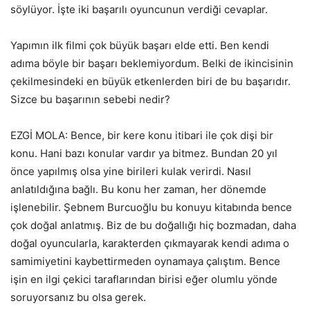
söylüyor. İşte iki başarılı oyuncunun verdiği cevaplar.
Yapımın ilk filmi çok büyük başarı elde etti. Ben kendi
adıma böyle bir başarı beklemiyordum. Belki de ikincisinin
çekilmesindeki en büyük etkenlerden biri de bu başarıdır.
Sizce bu başarının sebebi nedir?
EZGİ MOLA: Bence, bir kere konu itibari ile çok dişi bir
konu. Hani bazı konular vardır ya bitmez. Bundan 20 yıl
önce yapılmış olsa yine birileri kulak verirdi. Nasıl
anlatıldığına bağlı. Bu konu her zaman, her dönemde
işlenebilir. Şebnem Burcuoğlu bu konuyu kitabında bence
çok doğal anlatmış. Biz de bu doğallığı hiç bozmadan, daha
doğal oyuncularla, karakterden çıkmayarak kendi adıma o
samimiyetini kaybettirmeden oynamaya çalıştım. Bence
işin en ilgi çekici taraflarından birisi eğer olumlu yönde
soruyorsanız bu olsa gerek.