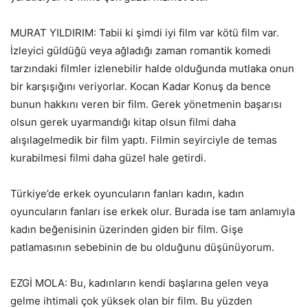
MURAT YILDIRIM: Tabii ki şimdi iyi film var kötü film var.
İzleyici güldüğü veya ağladığı zaman romantik komedi
tarzındaki filmler izlenebilir halde olduğunda mutlaka onun
bir karşışığını veriyorlar. Kocan Kadar Konuş da bence
bunun hakkını veren bir film. Gerek yönetmenin başarısı
olsun gerek uyarmandığı kitap olsun filmi daha
alışılagelmedik bir film yaptı. Filmin seyirciyle de temas
kurabilmesi filmi daha güzel hale getirdi.
Türkiye’de erkek oyuncuların fanları kadın, kadın
oyuncuların fanları ise erkek olur. Burada ise tam anlamıyla
kadın beğenisinin üzerinden giden bir film. Gişe
patlamasının sebebinin de bu olduğunu düşünüyorum.
EZGİ MOLA: Bu, kadınların kendi başlarına gelen veya
gelme ihtimali çok yüksek olan bir film. Bu yüzden