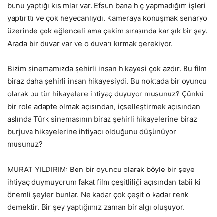
bunu yaptığı kısımlar var. Efsun bana hiç yapmadığım işleri
yaptırttı ve çok heyecanlıydı. Kameraya konuşmak senaryo
üzerinde çok eğlenceli ama çekim sırasında karışık bir şey.
Arada bir duvar var ve o duvarı kırmak gerekiyor.
Bizim sinemamızda şehirli insan hikayesi çok azdır. Bu film
biraz daha şehirli insan hikayesiydi. Bu noktada bir oyuncu
olarak bu tür hikayelere ihtiyaç duyuyor musunuz? Çünkü
bir role adapte olmak açısından, içselleştirmek açısından
aslında Türk sinemasının biraz şehirli hikayelerine biraz
burjuva hikayelerine ihtiyacı olduğunu düşünüyor
musunuz?
MURAT YILDIRIM: Ben bir oyuncu olarak böyle bir şeye
ihtiyaç duymuyorum fakat film çeşitliliği açısından tabii ki
önemli şeyler bunlar. Ne kadar çok çeşit o kadar renk
demektir. Bir şey yaptığımız zaman bir algı oluşuyor.