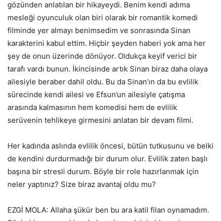
gözünden anlatılan bir hikayeydi. Benim kendi adıma
mesleği oyunculuk olan biri olarak bir romantik komedi
filminde yer almayı benimsedim ve sonrasında Sinan
karakterini kabul ettim. Hiçbir şeyden haberi yok ama her
şey de onun üzerinde dönüyor. Oldukça keyif verici bir
tarafı vardı bunun. İkincisinde artık Sinan biraz daha olaya
ailesiyle beraber dahil oldu. Bu da Sinan’ın da bu evlilik
sürecinde kendi ailesi ve Efsun’un ailesiyle çatışma
arasında kalmasının hem komedisi hem de evlilik
serüvenin tehlikeye girmesini anlatan bir devam filmi.
Her kadında aslında evlilik öncesi, bütün tutkusunu ve belki
de kendini durdurmadığı bir durum olur. Evlilik zaten başlı
başına bir stresli durum. Böyle bir role hazırlanmak için
neler yaptınız? Size biraz avantaj oldu mu?
EZGİ MOLA: Allaha şükür ben bu ara katil filan oynamadım.