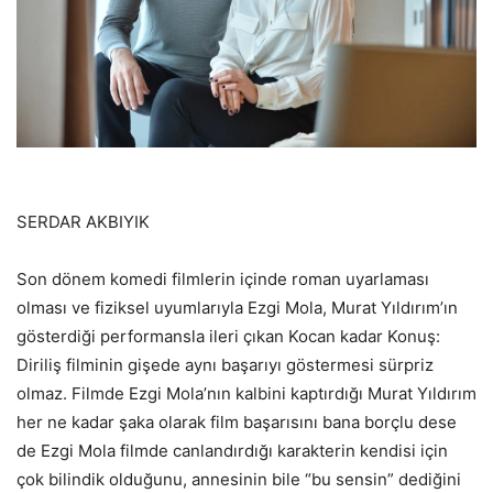
SERDAR AKBIYIK
Son dönem komedi filmlerin içinde roman uyarlaması
olması ve fiziksel uyumlarıyla Ezgi Mola, Murat Yıldırım’ın
gösterdiği performansla ileri çıkan Kocan kadar Konuş:
Diriliş filminin gişede aynı başarıyı göstermesi sürpriz
olmaz. Filmde Ezgi Mola’nın kalbini kaptırdığı Murat Yıldırım
her ne kadar şaka olarak film başarısını bana borçlu dese
de Ezgi Mola filmde canlandırdığı karakterin kendisi için
çok bilindik olduğunu, annesinin bile “bu sensin” dediğini