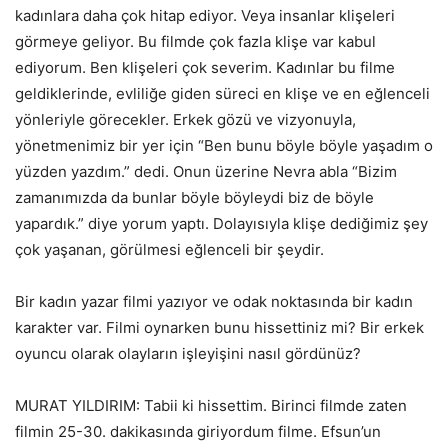
kadınlara daha çok hitap ediyor. Veya insanlar klişeleri
görmeye geliyor. Bu filmde çok fazla klişe var kabul
ediyorum. Ben klişeleri çok severim. Kadınlar bu filme
geldiklerinde, evliliğe giden süreci en klişe ve en eğlenceli
yönleriyle görecekler. Erkek gözü ve vizyonuyla,
yönetmenimiz bir yer için “Ben bunu böyle böyle yaşadım o
yüzden yazdım.” dedi. Onun üzerine Nevra abla “Bizim
zamanımızda da bunlar böyle böyleydi biz de böyle
yapardık.” diye yorum yaptı. Dolayısıyla klişe dediğimiz şey
çok yaşanan, görülmesi eğlenceli bir şeydir.
Bir kadın yazar filmi yazıyor ve odak noktasında bir kadın
karakter var. Filmi oynarken bunu hissettiniz mi? Bir erkek
oyuncu olarak olayların işleyişini nasıl gördünüz?
MURAT YILDIRIM: Tabii ki hissettim. Birinci filmde zaten
filmin 25-30. dakikasında giriyordum filme. Efsun’un