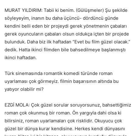
MURAT YILDIRIM: Tabii ki benim. (Gülüşmeler) Şu şekilde
söyleyeyim, inanın bu daha üçüncü- dördüncü günde
kendini belli eden bir projeydi gerek yönetmenin çabaları
gerek oyuncuların çabaları olsun oldukça içten bir projede
bulunduk. Daha biz ilk haftadan “Evet bu film güzel olacak.”
dedik. Hatta ikinci filmden bile bahsedilmeye başlanmıştı
ikinci haftadan.
Türk sinemasında romantik komedi türünde roman
uyarlaması çok görmeyiz. filmin başarısının altında bu
yatıyor olabilir mi?
EZGİ MOLA: Çok güzel sorular soruyorsunuz, bahsettiğimiz
roman çok okunmuş bir roman. Ön yargıyla dahi olsa ki
bilirsiniz, roman uyarlamaları çok risklidir. Okuyucu çok
güzel bir dünya kurar kendisine. Herkes kendi dünyasını