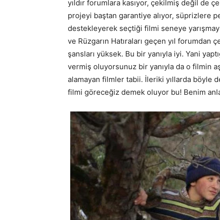
yıldır forumlara kasıyor, çekilmiş değil de 
projeyi baştan garantiye alıyor, süprizlere 
destekleyerek seçtiği filmi seneye yarışmay
ve Rüzgarın Hatıraları geçen yıl forumdan çe
şansları yüksek. Bu bir yanıyla iyi. Yani yaptı
vermiş oluyorsunuz bir yanıyla da o filmin a
alamayan filmler tabii. İleriki yıllarda böyl
filmi göreceğiz demek oluyor bu! Benim anl