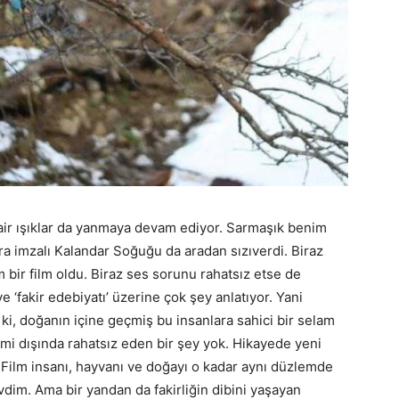
air ışıklar da yanmaya devam ediyor. Sarmaşık benim
a imzalı Kalandar Soğuğu da aradan sızıverdi. Biraz
bir film oldu. Biraz ses sorunu rahatsız etse de
 ‘fakir edebiyatı’ üzerine çok şey anlatıyor. Yani
 ki, doğanın içine geçmiş bu insanlara sahici bir selam
mi dışında rahatsız eden bir şey yok. Hikayede yeni
. Film insanı, hayvanı ve doğayı o kadar aynı düzlemde
evdim. Ama bir yandan da fakirliğin dibini yaşayan