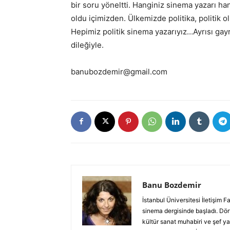
bir soru yöneltti. Hanginiz sinema yazarı han
oldu içimizden. Ülkemizde politika, politik 
Hepimiz politik sinema yazarıyız…Ayrısı gayrı
dileğiyle.
banubozdemir@gmail.com
Banu Bozdemir
İstanbul Üniversitesi İletişim
sinema dergisinde başladı. Dört
kültür sanat muhabiri ve şef ya