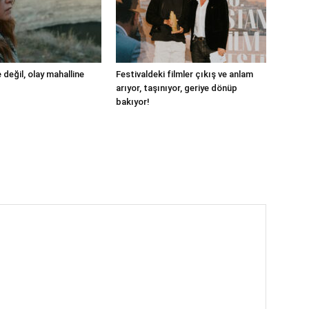
değil, olay mahalline
Festivaldeki filmler çıkış ve anlam
arıyor, taşınıyor, geriye dönüp
bakıyor!