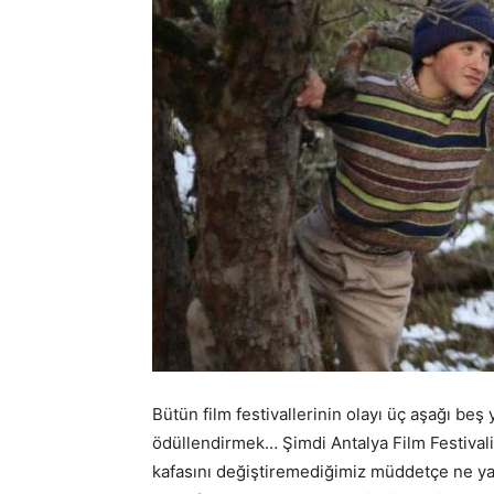
Bütün film festivallerinin olayı üç aşağı beş 
ödüllendirmek… Şimdi Antalya Film Festivali
kafasını değiştiremediğimiz müddetçe ne yapa