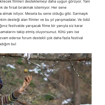
çekilecek filmleri desteklemeyi daha uygun görüyor. Yani
pek de fırsat bırakmak istemiyor. Her sene
a almak istiyor. Mesela bu sene olduğu gibi. Sarmaşık
kim desteği alan filmler ve bu yıl yarışmadalar. Ve ödül
ğınız festivalde yarışacak filme bir yanıyla siz karar
şamalarını takip etmiş oluyorsunuz. Kötü yanı ise
e devam ederse forum destekli çok daha fazla festival
adığım bu!