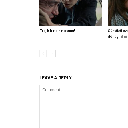
Trajik bir zihin oyunu!
Günyüzü eve 
dönüş filmi!
LEAVE A REPLY