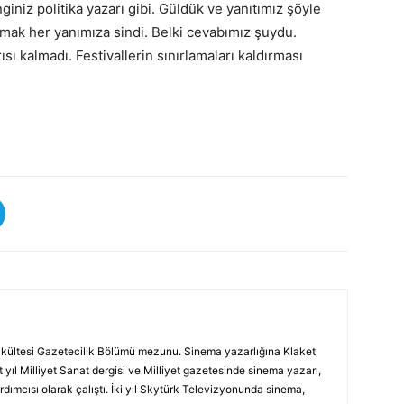
giniz politika yazarı gibi. Güldük ve yanıtımız şöyle
olmak her yanımıza sindi. Belki cevabımız şuydu.
sı kalmadı. Festivallerin sınırlamaları kaldırması
 Fakültesi Gazetecilik Bölümü mezunu. Sinema yazarlığına Klaket
 yıl Milliyet Sanat dergisi ve Milliyet gazetesinde sinema yazarı,
rdımcısı olarak çalıştı. İki yıl Skytürk Televizyonunda sinema,