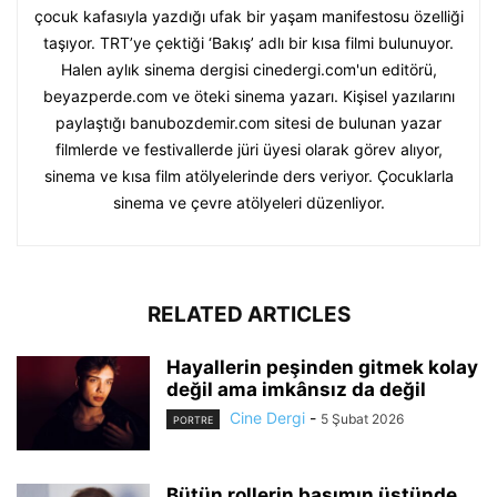
çocuk kafasıyla yazdığı ufak bir yaşam manifestosu özelliği
taşıyor. TRT’ye çektiği ‘Bakış’ adlı bir kısa filmi bulunuyor.
Halen aylık sinema dergisi cinedergi.com'un editörü,
beyazperde.com ve öteki sinema yazarı. Kişisel yazılarını
paylaştığı banubozdemir.com sitesi de bulunan yazar
filmlerde ve festivallerde jüri üyesi olarak görev alıyor,
sinema ve kısa film atölyelerinde ders veriyor. Çocuklarla
sinema ve çevre atölyeleri düzenliyor.
RELATED ARTICLES
Hayallerin peşinden gitmek kolay
değil ama imkânsız da değil
Cine Dergi
-
5 Şubat 2026
PORTRE
Bütün rollerin başımın üstünde