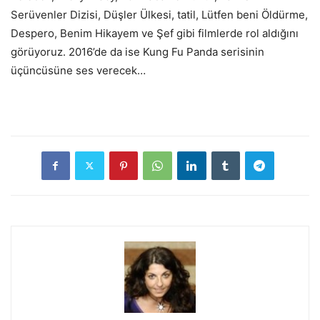
Serüvenler Dizisi, Düşler Ülkesi, tatil, Lütfen beni Öldürme,
Despero, Benim Hikayem ve Şef gibi filmlerde rol aldığını
görüyoruz. 2016’de da ise Kung Fu Panda serisinin
üçüncüsüne ses verecek…