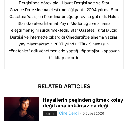
Dergisi'nde görev aldı. Hayat Dergisi'nde ve Star
Gazetesi'nde sinema eleştirmenliği yaptı. 2004 yılında Star
Gazetesi Yazıişleri Koordinatörlüğü görevine getirildi. Halen
Star Gazetesi İnternet Yayın Müdürlüğü ve sinema
eleştirmenliğini sürdürmektedir. Star Gazetesi, Kral Müzik
Dergisi ve internette çıkardığı Cinedergi'de sinema yazıları
yayımlanmaktadır. 2007 yılında "Türk Sineması'nı
Yönetenler" adlı yönetmenlerle yaptığı röportajları kapsayan
bir kitap çıkardı.
RELATED ARTICLES
Hayallerin peşinden gitmek kolay
değil ama imkânsız da değil
Cine Dergi
-
5 Şubat 2026
PORTRE