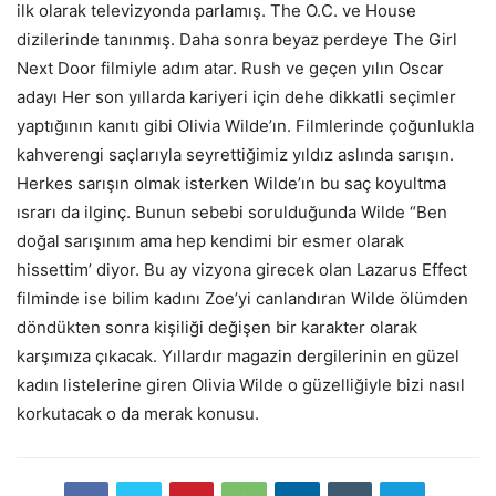
ilk olarak televizyonda parlamış. The O.C. ve House
dizilerinde tanınmış. Daha sonra beyaz perdeye The Girl
Next Door filmiyle adım atar. Rush ve geçen yılın Oscar
adayı Her son yıllarda kariyeri için dehe dikkatli seçimler
yaptığının kanıtı gibi Olivia Wilde’ın. Filmlerinde çoğunlukla
kahverengi saçlarıyla seyrettiğimiz yıldız aslında sarışın.
Herkes sarışın olmak isterken Wilde’ın bu saç koyultma
ısrarı da ilginç. Bunun sebebi sorulduğunda Wilde “Ben
doğal sarışınım ama hep kendimi bir esmer olarak
hissettim’ diyor. Bu ay vizyona girecek olan Lazarus Effect
filminde ise bilim kadını Zoe’yi canlandıran Wilde ölümden
döndükten sonra kişiliği değişen bir karakter olarak
karşımıza çıkacak. Yıllardır magazin dergilerinin en güzel
kadın listelerine giren Olivia Wilde o güzelliğiyle bizi nasıl
korkutacak o da merak konusu.