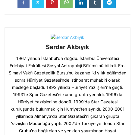
Serdar Akbıyık
1967 yılında İstanbul'da doğdu. İstanbul Üniversitesi
Edebiyat Fakültesi Sosyal Antropoloji Bölümü'nü bitirdi. Erol
Simavi Vakfı Gazetecilik Bursu'nu kazanıp iki yıllık eğitimden
sonra Hürriyet Gazetesi'nde istihbarat muhabiri olarak
mesleğe başladı. 1992 yılında Hürriyet Yazıişleri'ne geçti.
1993'te Spor Gazetesi'ni kuran grupta yer aldı. 1996'da
Hürriyet Yazıişleri'ne döndü. 1999'da Star Gazetesi
kuruluşunda bulunmak için Hürriyet'ten ayrıldı. 2000-2001
yıllarında Almanya'da Star Gazetesi'ni çıkaran grupta
Yazıişleri Müdürlüğü yaptı. 2002'de Türkiye'ye dönüp Star
Grubu'na bağlı olan ve yeniden yayımlanan Hayat