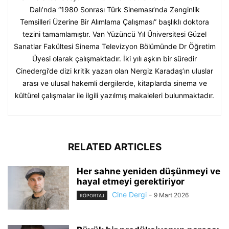
Dalı’nda “1980 Sonrası Türk Sineması’nda Zenginlik
Temsilleri Üzerine Bir Alımlama Çalışması” başlıklı doktora
tezini tamamlamıştır. Van Yüzüncü Yıl Üniversitesi Güzel
Sanatlar Fakültesi Sinema Televizyon Bölümünde Dr Öğretim
Üyesi olarak çalışmaktadır. İki yılı aşkın bir süredir
Cinedergi’de dizi kritik yazarı olan Nergiz Karadaş’ın uluslar
arası ve ulusal hakemli dergilerde, kitaplarda sinema ve
kültürel çalışmalar ile ilgili yazılmış makaleleri bulunmaktadır.
RELATED ARTICLES
Her sahne yeniden düşünmeyi ve
hayal etmeyi gerektiriyor
Cine Dergi
-
9 Mart 2026
RÖPORTAJ