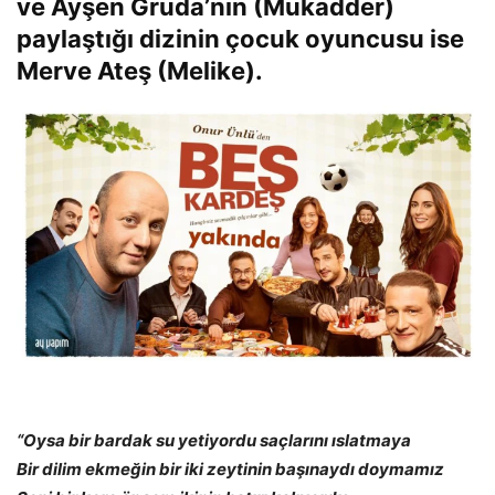
ve Ayşen Gruda’nın (Mukadder)
paylaştığı dizinin çocuk oyuncusu ise
Merve Ateş (Melike).
“Oysa bir bardak su yetiyordu saçlarını ıslatmaya
Bir dilim ekmeğin bir iki zeytinin başınaydı doymamız