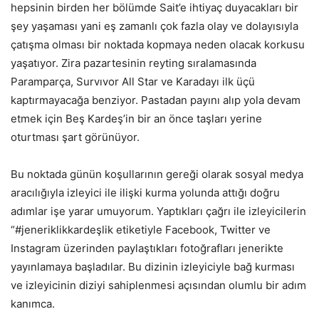
hepsinin birden her bölümde Sait’e ihtiyaç duyacakları bir
şey yaşaması yani eş zamanlı çok fazla olay ve dolayısıyla
çatışma olması bir noktada kopmaya neden olacak korkusu
yaşatıyor. Zira pazartesinin reyting sıralamasında
Paramparça, Survıvor All Star ve Karadayı ilk üçü
kaptırmayacağa benziyor. Pastadan payını alıp yola devam
etmek için Beş Kardeş’in bir an önce taşları yerine
oturtması şart görünüyor.
Bu noktada günün koşullarının gereği olarak sosyal medya
aracılığıyla izleyici ile ilişki kurma yolunda attığı doğru
adımlar işe yarar umuyorum. Yaptıkları çağrı ile izleyicilerin
“#jeneriklikkardeşlik etiketiyle Facebook, Twitter ve
Instagram üzerinden paylaştıkları fotoğrafları jenerikte
yayınlamaya başladılar. Bu dizinin izleyiciyle bağ kurması
ve izleyicinin diziyi sahiplenmesi açısından olumlu bir adım
kanımca.