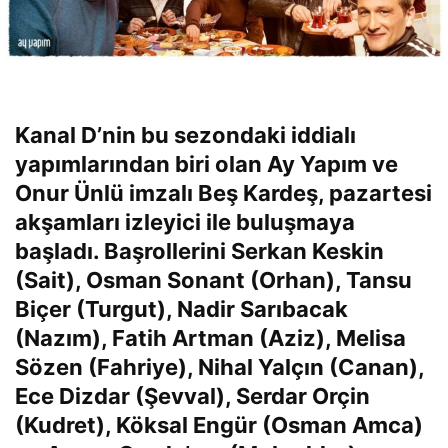
Kanal D’nin bu sezondaki iddialı
yapımlarından biri olan Ay Yapım ve
Onur Ünlü imzalı Beş Kardeş, pazartesi
akşamları izleyici ile buluşmaya
başladı. Başrollerini Serkan Keskin
(Sait), Osman Sonant (Orhan), Tansu
Biçer (Turgut), Nadir Sarıbacak
(Nazım), Fatih Artman (Aziz), Melisa
Sözen (Fahriye), Nihal Yalçın (Canan),
Ece Dizdar (Şevval), Serdar Orçin
(Kudret), Köksal Engür (Osman Amca)