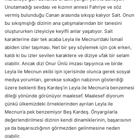
Unutamadığı sevdası ve kızının annesi Fahriye ve söz
vermiş bulunduğu Canan arasında sıkışıp kalıyor Sait. Onun
bu sıkışmışlığı dizinin ana çatışmalarından bir tanesini
oluştururken izleyiciye keyifli anlar yaşatıyor. Sait
karakterine dair tek acaba Leyla ile Mecnun’daki İsmail
abiden izler taşıması. Net bir şey söylemek için çok erken,
kaldı ki bu izler sevilen karaktere ve diziye ufak bir selam
olabilir. Ancak dizi Onur Ünlü imzası taşıyınca ve birde
Leyla ile Mecnun ekibi işin içerisinde olunca gerek sosyal
medya yorumları, gerekse sokağın nabzının gösterdiği
üzere beklenti Beş Kardeş’in Leyla ile Mecnun’a benzemesi
dileği yönünde görünüyor maalesef. Maalesef diyorum
çünkü ülkemizdeki örneklerinden ayrılan Leyla ile
Mecnun’a pek benzemiyor Beş Kardeş. Önyargılarla
değerlendirilmesi dizinin kendi dinamiklerinin, başarısının
ya da başarısızlığının görmezden gelinmesine neden
olabilir.