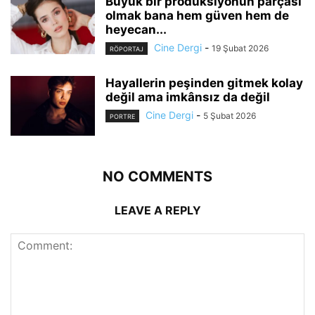
Büyük bir prodüksiyonun parçası
olmak bana hem güven hem de
heyecan...
Cine Dergi
-
19 Şubat 2026
RÖPORTAJ
Hayallerin peşinden gitmek kolay
değil ama imkânsız da değil
Cine Dergi
-
5 Şubat 2026
PORTRE
NO COMMENTS
LEAVE A REPLY