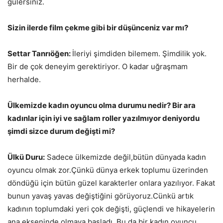
gülersiniz.
Sizin ilerde film çekme gibi bir düşünceniz var mı?
Settar Tanrıöğen:
İleriyi şimdiden bilemem. Şimdilik yok.
Bir de çok deneyim gerektiriyor. O kadar uğraşmam
herhalde.
Ülkemizde kadın oyuncu olma durumu nedir? Bir ara
kadınlar için iyi ve sağlam roller yazılmıyor deniyordu
şimdi sizce durum değişti mi?
Ülkü Duru:
Sadece ülkemizde değil,bütün dünyada kadın
oyuncu olmak zor.Çünkü dünya erkek toplumu üzerinden
döndüğü için bütün güzel karakterler onlara yazılıyor. Fakat
bunun yavaş yavas değiştiğini görüyoruz.Cünkü artık
kadının toplumdaki yeri çok değişti, güçlendi ve hikayelerin
ana ekseninde olmaya başladı. Bu da bir kadın oyuncu