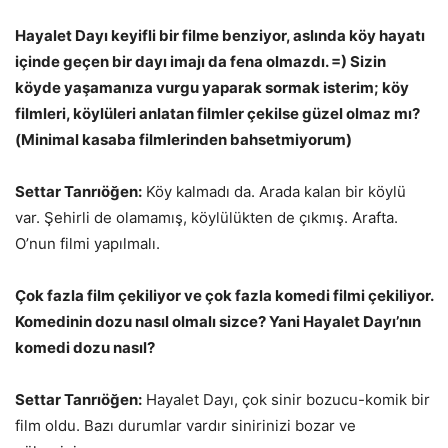
Hayalet Dayı keyifli bir filme benziyor, aslında köy hayatı
içinde geçen bir dayı imajı da fena olmazdı. =) Sizin
köyde yaşamanıza vurgu yaparak sormak isterim; köy
filmleri, köylüleri anlatan filmler çekilse güzel olmaz mı?
(Minimal kasaba filmlerinden bahsetmiyorum)
Settar Tanrıöğen:
Köy kalmadı da. Arada kalan bir köylü
var. Şehirli de olamamış, köylülükten de çıkmış. Arafta.
O’nun filmi yapılmalı.
Çok fazla film çekiliyor ve çok fazla komedi filmi çekiliyor.
Komedinin dozu nasıl olmalı sizce? Yani Hayalet Dayı’nın
komedi dozu nasıl?
Settar Tanrıöğen:
Hayalet Dayı, çok sinir bozucu-komik bir
film oldu. Bazı durumlar vardır sinirinizi bozar ve