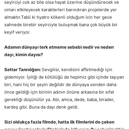
seyirciyi cok az bile olsa hayat üzerine düşündürecek ve
onları etkileyecek karakterleri barındıran projelerde yer
almaktır.Tabii ki tiyatro kökenli olduğum icin her gece
sahnede birebir seyirciyle buluşmak bana çok büyük bir
keyif veriyor.
Adamın dünyayı terk etmeme sebebi nedir ve neden
dayı, kimin dayısı?
Settar Tanrıöğen:
Sevgilisi, kendisini affetmediği için
gidemiyor. İyiliği de kötülüğü de hepimiz gibi içinde taşıyan
biri, hani hiç bir şeyin değildir de dünyaya senden daha
önce geldiği için birinin adının önüne arkasına bir sıfat
gerektiği düşünülür ya. Abi, amca, dede, baba, birader,
kardeş gibi. Buna da dayı denk geldi.
Sizi oldukça fazla filmde, hatta ilk filmlerini de çeken