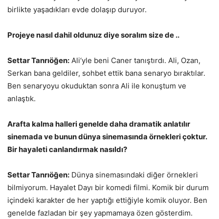
birlikte yaşadıkları evde dolaşıp duruyor.
Projeye nasıl dahil oldunuz diye soralım size de ..
Settar Tanrıöğen:
Ali‘yle beni Caner tanıştırdı. Ali, Ozan,
Serkan bana geldiler, sohbet ettik bana senaryo bıraktılar.
Ben senaryoyu okuduktan sonra Ali ile konuştum ve
anlaştık.
Arafta kalma halleri genelde daha dramatik anlatılır
sinemada ve bunun dünya sinemasında örnekleri çoktur.
Bir hayaleti canlandırmak nasıldı?
Settar Tanrıöğen:
Dünya sinemasındaki diğer örnekleri
bilmiyorum. Hayalet Dayı bir komedi filmi. Komik bir durum
içindeki karakter de her yaptığı ettiğiyle komik oluyor. Ben
genelde fazladan bir şey yapmamaya özen gösterdim.