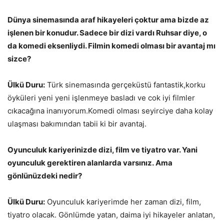
Dünya sinemasında araf hikayeleri çoktur ama bizde az
işlenen bir konudur. Sadece bir dizi vardı Ruhsar diye, o
da komedi eksenliydi. Filmin komedi olması bir avantaj mı
sizce?
Ülkü Duru:
Türk sinemasında gerçeküstü fantastik,korku
öyküleri yeni yeni işlenmeye basladı ve cok iyi filmler
cıkacağına inanıyorum.Komedi olması seyirciye daha kolay
ulaşması bakımından tabii ki bir avantaj.
Oyunculuk kariyerinizde dizi, film ve tiyatro var. Yani
oyunculuk gerektiren alanlarda varsınız. Ama
gönlünüzdeki nedir?
Ülkü Duru:
Oyunculuk kariyerimde her zaman dizi, film,
tiyatro olacak. Gönlümde yatan, daima iyi hikayeler anlatan,