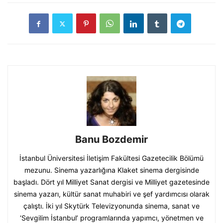
Banu Bozdemir
İstanbul Üniversitesi İletişim Fakültesi Gazetecilik Bölümü
mezunu. Sinema yazarlığına Klaket sinema dergisinde
başladı. Dört yıl Milliyet Sanat dergisi ve Milliyet gazetesinde
sinema yazarı, kültür sanat muhabiri ve şef yardımcısı olarak
çalıştı. İki yıl Skytürk Televizyonunda sinema, sanat ve
‘Sevgilim İstanbul’ programlarında yapımcı, yönetmen ve