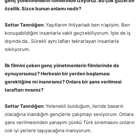
genç yönetmenlerin filmlerinde izliyoruz. Bu çok güzel bir
özellik. Sizce bunun anlamı nedir?
Settar Tanrıöğen:
Yaşıtlarım ihtiyarladı ben n’apiyim. Ben
konuşabildiğim insanlarla vakit geçirebiliyorum. İşte de iş
dışında da.. Sürekli aynı lafları tekrarlayan insanlarla
sıkılıyorum.
İlk filmini çeken genç yönetmenlerin filmlerinde de
oynuyorsunuz? Herkesin bir yerden başlaması
gerektiğine mi inanırsınız? Onlara bir şans verilmesi
taraftarı mısınız?
Settar Tanrıöğen:
Yetenekli bulduğum, ileride basarılı
olacağına inandığım gençlerle çalışmayı seviyorum. Onlara
şans verilmesinden yanayım çünkü Türk sinemasını onların
cok iyi yerlere taşıyacağına inanıyorum.