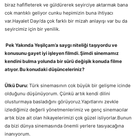
biraz hafifleterek ve güldürerek seyirciye aktarmak bana
cok mantıklı geliyor cunku hepimizin buna ihtiyacı
var.Hayalet Dayı’da çok farklı bir mizah anlayışı var bu da
seyircimiz için bir yenilik.
Pek Yakında Yeşilçam’a saygı niteliği taşıyordu ve
konusunu gayet iyi işleyen filmdi. Şimdi sinemamız
kendini bulma yolunda bir sürü değişik konuda filme
atıyor. Bu konudaki düşünceleriniz?
Ülkü Duru:
Türk sinemasının cok büyük bir gelişme icinde
olduğunu düşünüyorum. Çünkü artık kendi dilini
olusturmaya basladığını görüyoruz.Yapıtlarını zevkle
izlediğimiz değerli yönetmenlerimiz ve genç sinemacılar
artık bize ait olan hikayelerimizi çok güzel isliyorlar.Bunun
da bizi dünya sinemasında önemli yerlere tasıyacağına
inanıyorum.