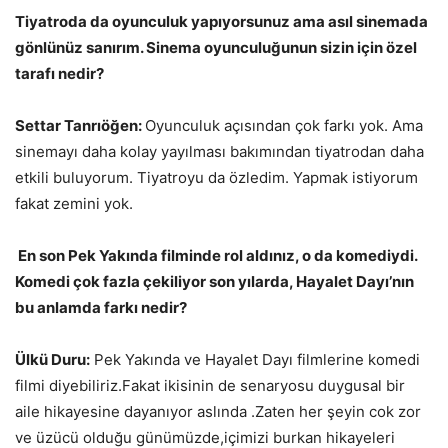
Tiyatroda da oyunculuk yapıyorsunuz ama asıl sinemada
gönlünüz sanırım. Sinema oyunculuğunun sizin için özel
tarafı nedir?
Settar Tanrıöğen:
Oyunculuk açısından çok farkı yok. Ama
sinemayı daha kolay yayılması bakımından tiyatrodan daha
etkili buluyorum. Tiyatroyu da özledim. Yapmak istiyorum
fakat zemini yok.
En son Pek Yakında filminde rol aldınız, o da komediydi.
Komedi çok fazla çekiliyor son yılarda, Hayalet Dayı’nın
bu anlamda farkı nedir?
Ülkü Duru:
Pek Yakında ve Hayalet Dayı filmlerine komedi
filmi diyebiliriz.Fakat ikisinin de senaryosu duygusal bir
aile hikayesine dayanıyor aslında .Zaten her şeyin cok zor
ve üzücü olduğu günümüzde,içimizi burkan hikayeleri