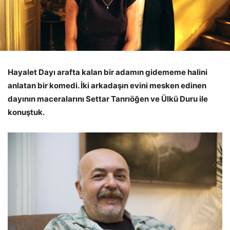
Hayalet Dayı arafta kalan bir adamın gidememe halini
anlatan bir komedi. İki arkadaşın evini mesken edinen
dayının maceralarını Settar Tanrıöğen ve Ülkü Duru ile
konuştuk.