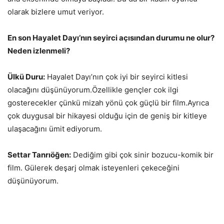
olarak bizlere umut veriyor.
En son Hayalet Dayı’nın seyirci açısından durumu ne olur?
Neden izlenmeli?
Ülkü Duru:
Hayalet Dayı’nın çok iyi bir seyirci kitlesi
olacağını düşünüyorum.Özellikle gençler cok ilgi
gosterecekler çünkü mizah yönü çok güçlü bir film.Ayrıca
çok duygusal bir hikayesi olduğu için de geniş bir kitleye
ulaşacağını ümit ediyorum.
Settar Tanrıöğen:
Dediğim gibi çok sinir bozucu-komik bir
film. Gülerek deşarj olmak isteyenleri çekeceğini
düşünüyorum.