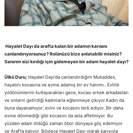
Hayalet Dayı da arafta kalan bir adamın karısını
canlandırıyorsunuz? Rolünüzü bize anlatabilir misiniz?
Sanırım sizi kırdığı için gidemeyen bir adam hayalet dayı?
Ülkü Duru;
Hayalet Dayı’da canlandırdığım Mukaddes,
hayatını kocasına ve evine adamış bir ev hanımı.. Evlilik
yıldönümlerini kutlayacakları gece, kocası erkek arkadasları
ve onların getirdiği kadınlarla eğlenmeye çıkıyor.Kadın da
buna dayanamıyor; evini ve kocasını terk ediyor. Bir daha
evine dönmediği gibi kocasını da asla affetmiyor. Bu
yüzden adam öldüğü zaman öbür dünyaya göç edemiyor
ve Araf’ta kalıyor. Böylece Hayalet Dayı olarak karısıyla