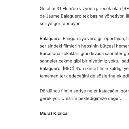
Gelelim 31 Ekim’de vizyona girecek olan [REC
de Jaume Balaguero tek başına yönetiyor. İlk
seriye geri dönüyor.
Balaguero, Fangoria’ya verdiği röportajda, fil
serisindeki filmlerin hepsinin bütçesi hem
Barcelona sokakları gibi devasa sahneler g
sahneler çekme gibi bir niyetimiz yoktu, sa
Balaguero, [REC] 4’un ikinci filmin kaldığı y
tamamen terk edeceğini de sözlerine ekledi
Dördüncü filmin seriye neler katacağını gö
gerekiyor. Umarım beklediğimize değer.
Murat Kızılca