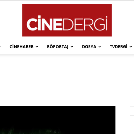
CINEHABER
RÖPORTAJ
DOSYA
TVDERGI
Cinedergi