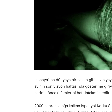
İspanya’dan dünyaya bir salgın gibi hızla ya
ayının son vizyon haftasında gösterime giriyo
serinin önceki filmlerini hatırlatalım istedik.
2000 sonrası atağa kalkan İspanyol Korku Si