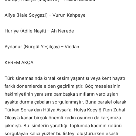
Aliye (Hale Soygazi) – Vurun Kahpeye
Huriye (Adile Naşit) – Ah Nerede
Aydanur (Nurgül Yeşilçay) – Vicdan
KEREM AKÇA
Türk sinemasında kırsal kesim yaşantısı veya kent hayatı
farklı dönemlerde elden geçirilmiştir. Göç meselesinin
hakimiyetinin yanı sıra bambaşka sınıfların varoluşları,
ayakta durma çabaları sorgulanmıştır. Buna paralel olarak
Türkan Şoray’dan Hülya Avşar’a, Hülya Koçyiğit’ten Zuhal
Olcay’a kadar birçok önemli kadın oyuncu da karşımıza
çıkmıştı. Bu isimlerin yarattığı, toplumda kadının rolünü
sorgulayan kalıcı yüzler bu listeyi oluştururken esaslı