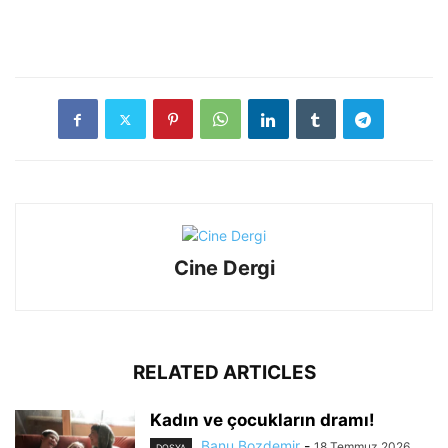
Cine Dergi
RELATED ARTICLES
Kadın ve çocukların dramı!
Banu Bozdemir
-
18 Temmuz 2026
DOSYA