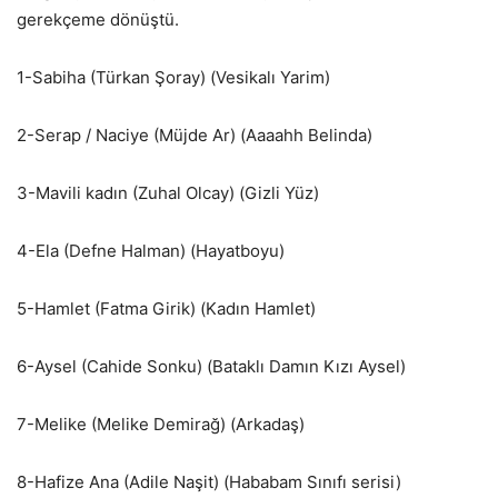
gerekçeme dönüştü.
1-Sabiha (Türkan Şoray) (Vesikalı Yarim)
2-Serap / Naciye (Müjde Ar) (Aaaahh Belinda)
3-Mavili kadın (Zuhal Olcay) (Gizli Yüz)
4-Ela (Defne Halman) (Hayatboyu)
5-Hamlet (Fatma Girik) (Kadın Hamlet)
6-Aysel (Cahide Sonku) (Bataklı Damın Kızı Aysel)
7-Melike (Melike Demirağ) (Arkadaş)
8-Hafize Ana (Adile Naşit) (Hababam Sınıfı serisi)