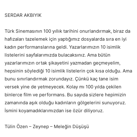
SERDAR AKBIYIK
Türk Sinemasının 100 yıllık tarihini onurlandırmak, biraz da
hafızaları tazelemek için yaptığımız dosyalarda sıra en iyi
kadın performanslarına geldi. Yazarlarımızın 10 isimlik
listelerini sayfalarımızda bulacaksınız. Ama bütün
yazarlarımızın ortak şikayetini yazmadan geçmeyelim,
hepsinin söylediği 10 isimlik listelerin çok kısa olduğu. Ama
bunu sınırlandırmak zorundayız. Çünkü kaç tane isim
versek yine de yetmeyecek. Kolay mı 100 yılda çekilen
binlerce film ve performans. Bu sayıda sizlere hepimizin
zamanında aşık olduğu kadınların gölgelerini sunuyoruz.
İsmini koyamadıklarımızdan ise özür diliyoruz.
Tülin Özen – Zeynep – Meleğin Düşüşü