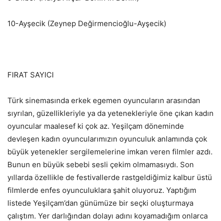
10-Ayşecik (Zeynep Değirmencioğlu-Ayşecik)
FIRAT SAYICI
Türk sinemasında erkek egemen oyuncuların arasından
sıyrılan, güzellikleriyle ya da yetenekleriyle öne çıkan kadın
oyuncular maalesef ki çok az. Yeşilçam döneminde
devleşen kadın oyuncularımızın oyunculuk anlamında çok
büyük yetenekler sergilemelerine imkan veren filmler azdı.
Bunun en büyük sebebi sesli çekim olmamasıydı. Son
yıllarda özellikle de festivallerde rastgeldiğimiz kalbur üstü
filmlerde enfes oyunculuklara şahit oluyoruz. Yaptığım
listede Yeşilçam’dan günümüze bir seçki oluşturmaya
çalıştım. Yer darlığından dolayı adını koyamadığım onlarca