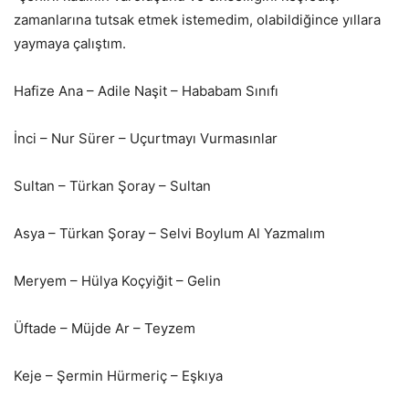
zamanlarına tutsak etmek istemedim, olabildiğince yıllara
yaymaya çalıştım.
Hafize Ana – Adile Naşit – Hababam Sınıfı
İnci – Nur Sürer – Uçurtmayı Vurmasınlar
Sultan – Türkan Şoray – Sultan
Asya – Türkan Şoray – Selvi Boylum Al Yazmalım
Meryem – Hülya Koçyiğit – Gelin
Üftade – Müjde Ar – Teyzem
Keje – Şermin Hürmeriç – Eşkıya