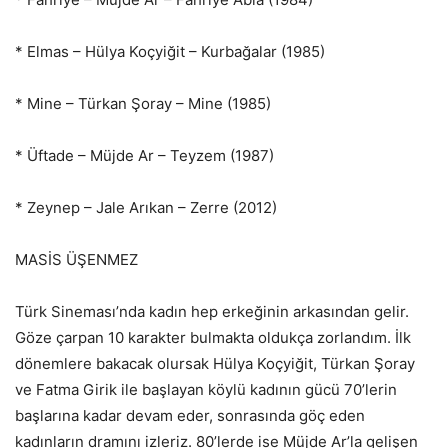
* Elmas – Hülya Koçyiğit – Kurbağalar (1985)
* Mine – Türkan Şoray – Mine (1985)
* Üftade – Müjde Ar – Teyzem (1987)
* Zeynep – Jale Arıkan – Zerre (2012)
MASİS ÜŞENMEZ
Türk Sineması’nda kadın hep erkeğinin arkasından gelir.
Göze çarpan 10 karakter bulmakta oldukça zorlandım. İlk
dönemlere bakacak olursak Hülya Koçyiğit, Türkan Şoray
ve Fatma Girik ile başlayan köylü kadının gücü 70’lerin
başlarına kadar devam eder, sonrasında göç eden
kadınların dramını izleriz. 80’lerde ise Müjde Ar’la gelişen