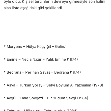
öyle oldu. Kişisel tercihlerin devreye girmesiyle son halini
alan liste aşağıdaki gibi şekillendi.
* Meryem/ – Hülya Koçyiğit – Gelin/
* Emine – Necla Nazır – Yatık Emine (1974)
* Bedrana – Perihan Savaş – Bedrana (1974)
* Asya – Türkan Şoray – Selvi Boylum Al Yazmalım (1978)
* Aygül – Hale Soygazi – Bir Yudum Sevgi (1984)
* Fahriye – Müjde Ar – Fahriye Abla (1984)