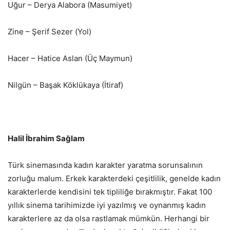
Uğur – Derya Alabora (Masumiyet)
Zine – Şerif Sezer (Yol)
Hacer – Hatice Aslan (Üç Maymun)
Nilgün – Başak Köklükaya (İtiraf)
Halil İbrahim Sağlam
Türk sinemasında kadın karakter yaratma sorunsalının
zorluğu malum. Erkek karakterdeki çeşitlilik, genelde kadın
karakterlerde kendisini tek tipliliğe bırakmıştır. Fakat 100
yıllık sinema tarihimizde iyi yazılmış ve oynanmış kadın
karakterlere az da olsa rastlamak mümkün. Herhangi bir