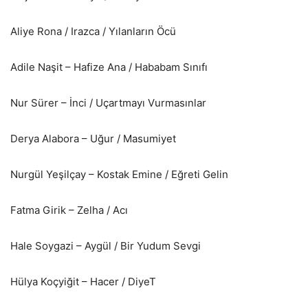
Aliye Rona / Irazca / Yılanların Öcü
Adile Naşit – Hafize Ana / Hababam Sınıfı
Nur Sürer – İnci / Uçartmayı Vurmasınlar
Derya Alabora – Uğur / Masumiyet
Nurgül Yeşilçay – Kostak Emine / Eğreti Gelin
Fatma Girik – Zelha / Acı
Hale Soygazi – Aygül / Bir Yudum Sevgi
Hülya Koçyiğit – Hacer / DiyeT