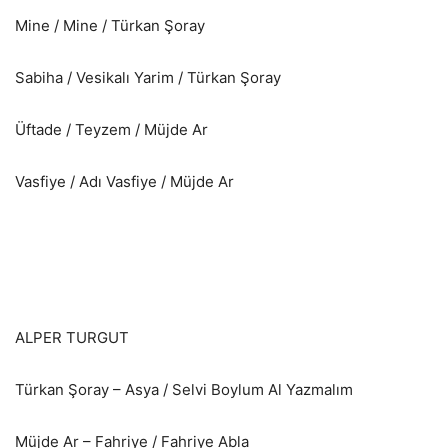
Mine / Mine / Türkan Şoray
Sabiha / Vesikalı Yarim / Türkan Şoray
Üftade / Teyzem / Müjde Ar
Vasfiye / Adı Vasfiye / Müjde Ar
ALPER TURGUT
Türkan Şoray – Asya / Selvi Boylum Al Yazmalım
Müjde Ar – Fahriye / Fahriye Abla