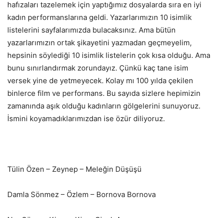
hafızaları tazelemek için yaptığımız dosyalarda sıra en iyi
kadın performanslarına geldi. Yazarlarımızın 10 isimlik
listelerini sayfalarımızda bulacaksınız. Ama bütün
yazarlarımızın ortak şikayetini yazmadan geçmeyelim,
hepsinin söylediği 10 isimlik listelerin çok kısa olduğu. Ama
bunu sınırlandırmak zorundayız. Çünkü kaç tane isim
versek yine de yetmeyecek. Kolay mı 100 yılda çekilen
binlerce film ve performans. Bu sayıda sizlere hepimizin
zamanında aşık olduğu kadınların gölgelerini sunuyoruz.
İsmini koyamadıklarımızdan ise özür diliyoruz.
Tülin Özen – Zeynep – Meleğin Düşüşü
Damla Sönmez – Özlem – Bornova Bornova