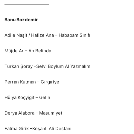
——————————
Banu Bozdemir
Adile Naşit / Hafize Ana – Hababam Sınıfı
Müjde Ar – Ah Belinda
Türkan Şoray –Selvi Boylum Al Yazmalım
Perran Kutman – Gırgıriye
Hülya Koçyiğit – Gelin
Derya Alabora – Masumiyet
Fatma Girik –Keşanlı Ali Destanı