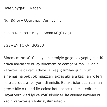
Hale Soygazi – Maden
Nur Sürer – Uçurtmayı Vurmasınlar
Füsun Demirel – Büyük Adam Küçük Aşk
EGEMEN TOKATLIOGLU
Sinemamızın yüzüncü yılı nedeniyle geçen ay yaptığımız 10
erkek karaktere bu ay sinemamıza damga vuran 10 kadın
karakter ile devam ediyoruz. Yeşilçam’dan günümüz
sinemasına pek çok muazzam aktris akıllara kazınan rolleri
ile bizlerde ayrı bir yer edinmiştir. Bu aktrisler uzun zaman
geçse bile o rolleri ile daima hatırlanacak niteliktedirler.
Hayat verdikleri iyi ve kötü kişilikleri ile akıllara kazınan bu
kadın karakterleri hatırlayalım istedik.