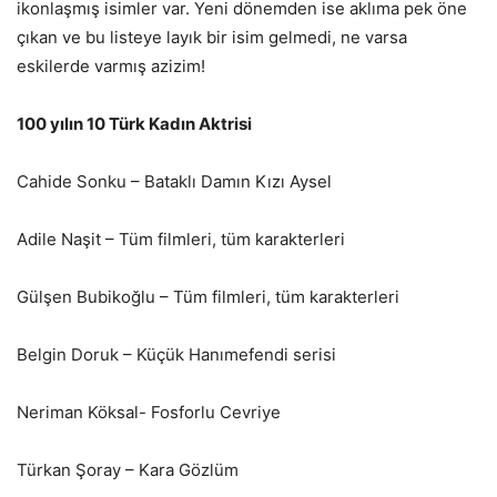
ikonlaşmış isimler var. Yeni dönemden ise aklıma pek öne
çıkan ve bu listeye layık bir isim gelmedi, ne varsa
eskilerde varmış azizim!
100 yılın 10 Türk Kadın Aktrisi
Cahide Sonku – Bataklı Damın Kızı Aysel
Adile Naşit – Tüm filmleri, tüm karakterleri
Gülşen Bubikoğlu – Tüm filmleri, tüm karakterleri
Belgin Doruk – Küçük Hanımefendi serisi
Neriman Köksal- Fosforlu Cevriye
Türkan Şoray – Kara Gözlüm