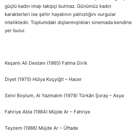
güçlü kadın imajı takipçi bulmaz. Günümüz kadın
karakterleri ise şehir hayatının yalnızlığını vurgular
niteliktedir. Toplumdaki dışlanmışlıkları sinemada kendine
yer bulur.
Keşanlı Ali Destanı (1965) Fatma Girik
Diyet (1975) Hülya Koçyiğit – Hacer
Selvi Boylum, Al Yazmalım (1978) Türkân Şoray – Asya
Fahriye Abla (1984) Müjde Ar – Fahriye
Teyzem (1986) Müjde Ar – Üftade