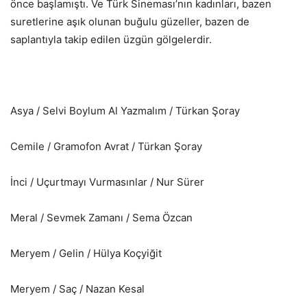
önce başlamıştı. Ve Türk Sineması’nın kadınları, bazen
suretlerine aşık olunan buğulu güzeller, bazen de
saplantıyla takip edilen üzgün gölgelerdir.
Asya / Selvi Boylum Al Yazmalım / Türkan Şoray
Cemile / Gramofon Avrat / Türkan Şoray
İnci / Uçurtmayı Vurmasınlar / Nur Sürer
Meral / Sevmek Zamanı / Sema Özcan
Meryem / Gelin / Hülya Koçyiğit
Meryem / Saç / Nazan Kesal