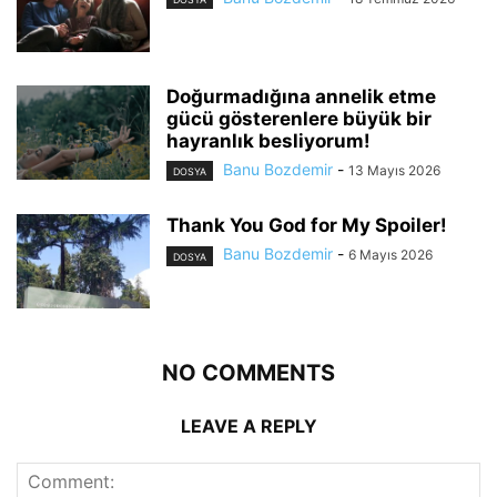
Doğurmadığına annelik etme
gücü gösterenlere büyük bir
hayranlık besliyorum!
Banu Bozdemir
-
13 Mayıs 2026
DOSYA
Thank You God for My Spoiler!
Banu Bozdemir
-
6 Mayıs 2026
DOSYA
NO COMMENTS
LEAVE A REPLY