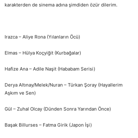
karakterden de sinema adına şimdiden özür dilerim.
Irazca – Aliye Rona (Yılanların Öcü)
Elmas – Hülya Koçyiğit (Kurbağalar)
Hafize Ana – Adile Naşit (Hababam Serisi)
Derya Altınay/Melek/Nuran – Türkan Şoray (Hayallerim
Aşkım ve Sen)
Gül – Zuhal Olcay (Dünden Sonra Yarından Önce)
Başak Billurses – Fatma Girik (Japon İşi)