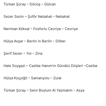
Türkan Şoray – Dönüş – Gülcan
Sezer Sezin – Şoför Nebahat – Nebahat
Neriman Köksal – Fosforlu Cevriye – Cevriye
Hülya Avşar – Berlin in Berlin – Dilber
Şerif Sezer – Yol – Zine
Hale Soygazi – Cazibe Hanım’ın Gündüz Düşleri –Cazibe
Hülya Koçyiğit – Samanyolu – Zulal
Türkan Şoray – Selvi Boylum Al Yazmalım – Asya