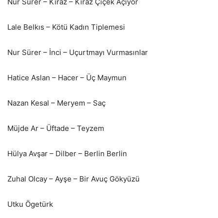
Nur Sürer – Kiraz – Kiraz Çiçek Açıyor
Lale Belkıs – Kötü Kadın Tiplemesi
Nur Sürer – İnci – Uçurtmayı Vurmasınlar
Hatice Aslan – Hacer – Üç Maymun
Nazan Kesal – Meryem – Saç
Müjde Ar – Üftade – Teyzem
Hülya Avşar – Dilber – Berlin Berlin
Zuhal Olcay – Ayşe – Bir Avuç Gökyüzü
Utku Ögetürk