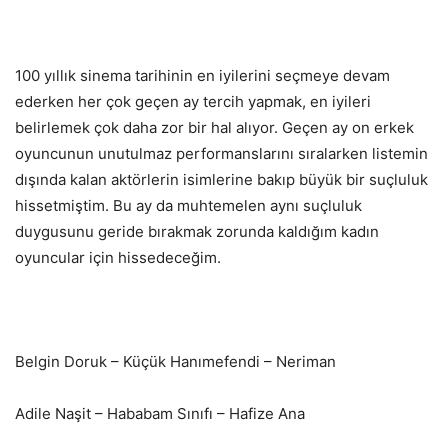
100 yıllık sinema tarihinin en iyilerini seçmeye devam
ederken her çok geçen ay tercih yapmak, en iyileri
belirlemek çok daha zor bir hal alıyor. Geçen ay on erkek
oyuncunun unutulmaz performanslarını sıralarken listemin
dışında kalan aktörlerin isimlerine bakıp büyük bir suçluluk
hissetmiştim. Bu ay da muhtemelen aynı suçluluk
duygusunu geride bırakmak zorunda kaldığım kadın
oyuncular için hissedeceğim.
Belgin Doruk – Küçük Hanımefendi – Neriman
Adile Naşit – Hababam Sınıfı – Hafize Ana