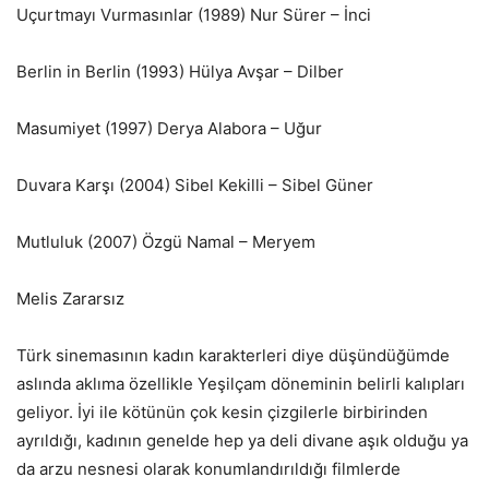
Uçurtmayı Vurmasınlar (1989) Nur Sürer – İnci
Berlin in Berlin (1993) Hülya Avşar – Dilber
Masumiyet (1997) Derya Alabora – Uğur
Duvara Karşı (2004) Sibel Kekilli – Sibel Güner
Mutluluk (2007) Özgü Namal – Meryem
Melis Zararsız
Türk sinemasının kadın karakterleri diye düşündüğümde
aslında aklıma özellikle Yeşilçam döneminin belirli kalıpları
geliyor. İyi ile kötünün çok kesin çizgilerle birbirinden
ayrıldığı, kadının genelde hep ya deli divane aşık olduğu ya
da arzu nesnesi olarak konumlandırıldığı filmlerde