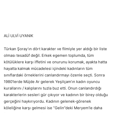
ALİ ULVİ UYANIK
Türkan Şoray’ın dört karakter ve filmiyle yer aldığı bir liste
olması tesadüf değil. Erkek egemen toplumda, tüm
kötülüklere karşı iffetini ve onurunu korumak, ayakta hatta
hayatta kalmak mücadelesi içindeki kadınların tüm
sınıflardaki örneklerini canlandırmayı özenle seçti. Sonra
1980’lerde Müjde Ar gelerek Yeşilçam’ın kadın oyuncu
kurallarını / kalıplarını tuzla buz etti. Onun canlandırdığı
karakterlerin sesleri gür çıkıyor ve kadının bir birey olduğu
gerçeğini haykırıyordu. Kadının gelenek-görenek
köleliğine karşı gelmesi ise “Gelin”deki Meryem’le daha