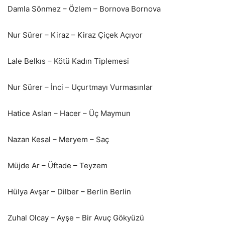
Damla Sönmez – Özlem – Bornova Bornova
Nur Sürer – Kiraz – Kiraz Çiçek Açıyor
Lale Belkıs – Kötü Kadın Tiplemesi
Nur Sürer – İnci – Uçurtmayı Vurmasınlar
Hatice Aslan – Hacer – Üç Maymun
Nazan Kesal – Meryem – Saç
Müjde Ar – Üftade – Teyzem
Hülya Avşar – Dilber – Berlin Berlin
Zuhal Olcay – Ayşe – Bir Avuç Gökyüzü