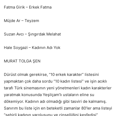
Fatma Girik – Erkek Fatma
Müjde Ar – Teyzem
Suzan Avcı – Şıngırdak Melahat
Hale Soygazi – Kadının Adı Yok
MURAT TOLGA ŞEN
Dürüst olmak gerekirse, “10 erkek karakter” listesini
yapmaktan çok daha sordu “10 kadın listesi” ve işin acıklı
tarafı Türk sinemasının yeni yönetmenleri kadın karakterler
yaratmak konusunda Yeşilçam’lı ustaların eline su
dökemiyor. Kadının adı olmadığı gibi tasviri de kalmamış.
Sanırım bu liste için en beteketli zamanlar 80’ler ama listeyi
“şehirli kadının varoluşunu ve cinselliğini keşfedişi”