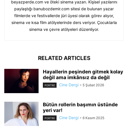
beyazperde.com ve öteki sinema yazarı. Kişisel yazılarını
paylaştığı banubozdemir.com sitesi de bulunan yazar
filmlerde ve festivallerde jüri üyesi olarak görev alıyor,
sinema ve kısa film atölyelerinde ders veriyor. Çocuklarla
sinema ve çevre atölyeleri düzenliyor.
RELATED ARTICLES
Hayallerin peşinden gitmek kolay
değil ama imkânsız da değil
Cine Dergi
-
5 Şubat 2026
PORTRE
Bütün rollerin başımın üstünde
yeri var!
Cine Dergi
-
6 Kasım 2025
PORTRE