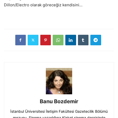
Dillon/Electro olarak göreceğiz kendisini…
Banu Bozdemir
İstanbul Üniversitesi İletişim Fakültesi Gazetecilik Bölümü
mezunu. Sinema yazarlığına Klaket sinema dergisinde