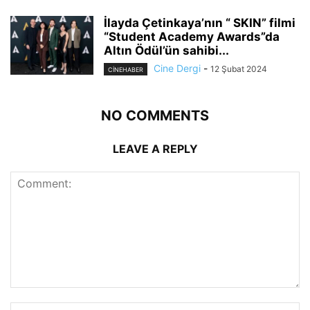
İlayda Çetinkaya’nın “ SKIN” filmi
“Student Academy Awards”da
Altın Ödül’ün sahibi...
Cine Dergi
-
12 Şubat 2024
CINEHABER
NO COMMENTS
LEAVE A REPLY