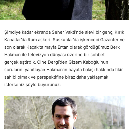
Şimdiye kadar ekranda Seher Vakti’nde alevi bir genç, Kırık
Kanatlar’da Rum askeri, Suskunlar’da işkenceci Gazanfer ve
son olarak Kaçak’ta mayfa Ertan olarak gördüğümüz Berk
Hakman ile televizyon dünyası üzerine bir sohbet
gerçekleştirdik. Cine Dergi’den Gizem Kaboğlu’nun
sorularını yanıtlayan Hakman’ın hayata bakışı hakkında fikir
sahibi olmak ve perspektifine biraz daha yaklaşmak
isterseniz şöyle buyurunuz: