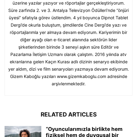
üzerine yazılar yazıyor ve röportajlar gerçekleştiriyorum.
Süre zarfında 2. ve 3. Antalya Televizyon Ödülleri’nde “önjüri
üyesi” sıfatıyla görev üstlendim. 4 yıl boyunca Dipnot Tablet
Dergi’de okurla buluştum, şimdilerde Cine Dergi’de yazı ve
röportajlarımla yer almaya devam ediyorum. Kariyerimin bir
diğer ayağı olan e-ticaret alanında sektörün lider
şirketlerinden birinde 3 seneyi aşkın süre Editör ve
Pazarlama İletişim Uzmanı olarak çalıştım. 2016 yılında atv
ekranlarına gelen Kaçın Kurası adlı dizinin senaryo ekibinde
yer aldım, dizi ve film senaryoları yazmaya devam ediyorum.
Gizem Kaboğlu yazıları www.gizemkaboglu.com adresinde
arşivlenmektedir.
RELATED ARTICLES
“Oyuncularımızla birlikte hem
fiziksel hem de duygusal bir