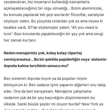
cezalandıran, biz insanların kullandığı kavramlarla
açıklayabileceğimiz bir olgu olmadığı… Bizim alemimizde,
bu konuda yapılacak tek şeyi asırlardır filozoflar, sanatçılar
söylüyor zaten. Bu yüzyılda onlardan çok az ama neyse ki
beatles vardı. 67’de söylemişler zaten: “All you need is
love”. Bazı konularda yapabileceğin bir şey yok ama sevgi
her zaman kurtarır.
Neden menajeriniz yok, kolay kolay röportaj
vermiyorsunuz… Bu bir şekilde popülerliğin veya sistemin
dışında kalma tercihinin sonucu mu?
Ben sistemin dışında mıyım ya da popüler miyim
bilmiyorum ki. Ben sadece işimi yaparım diğerleri onu takip
eder. Ona da ben karışamam. Menajerle çalışmama
nedenim çok da bir şey kaçırdığımı düşünmemem bu
ülkede. Sanki büyük şeyler mi oluyor burda? New York ya