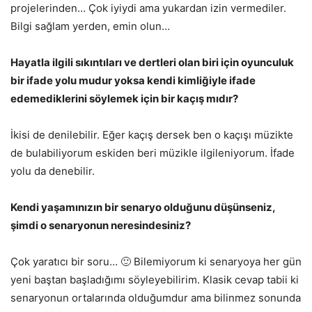
projelerinden… Çok iyiydi ama yukardan izin vermediler.
Bilgi sağlam yerden, emin olun…
Hayatla ilgili sıkıntıları ve dertleri olan biri için oyunculuk
bir ifade yolu mudur yoksa kendi kimliğiyle ifade
edemediklerini söylemek için bir kaçış mıdır?
İkisi de denilebilir. Eğer kaçış dersek ben o kaçışı müzikte
de bulabiliyorum eskiden beri müzikle ilgileniyorum. İfade
yolu da denebilir.
Kendi yaşamınızın bir senaryo olduğunu düşünseniz,
şimdi o senaryonun neresindesiniz?
Çok yaratıcı bir soru… 🙂 Bilemiyorum ki senaryoya her gün
yeni baştan başladığımı söyleyebilirim. Klasik cevap tabii ki
senaryonun ortalarında olduğumdur ama bilinmez sonunda