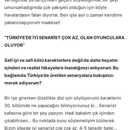
umursamadıgımda çok yakışıklı olduğun için böyle
havalardasın falan diyorlar. Ben işte asıl o zaman kendime
yabancılaşıyorum maalesef.
“TÜRKİYE’DE İYİ SENARİST ÇOK AZ, OLAN OYUNCULARA
OLUYOR”
Safi iyi ve safi kötü karakterlere değil de daha hayatın
içinden ve realist hikayelere inandığınızı anlıyorum. Bu
bağlamda Türkiye’de üretilen senaryolara bakışınızı
merak ediyorum?
Bir işe girerken (özellikle dizi için söylüyorum) karakterin
30. bölümde ne yapacağını bilmiyorsunuz ki… Senarist
kafasına göre bir şey yazıyor. Hadi bakalım çık içinden
çıkabilirsen… Bu noktada sunu söylemeliyim üzülerek.
Bizim ülkede iyi senarist çok çok az, 4-5 tanedir belki…