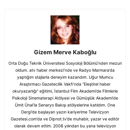
Gizem Merve Kaboğlu
Orta Doğu Teknik Üniversitesi Sosyoloji Bölümü’nden mezun
oldum. atv haber merkezi’nde ve Radyo Marmara’da
yaptığım stajlarla deneyim kazandım. Uğur Mumcu
Araştırmacı Gazetecilik Vakfı’nda “Eleştirel haber
okuryazarlığı” eğitimi, İstanbul Film Akademi’de Filmlerle
Psikoloji Sinematerapi Atölyesi ve Gümüşlük Akademi’de
Ümit Ünal’la Senaryo Bakışı atölyelerine katıldım. One
Dergi’de başlayan yazın kariyerime Televizyon
Gazetesi.com’da ve Dipnot.tv’de muhabir, yazar ve editör
olarak devam ettim. 2008 yılından bu yana televizyon