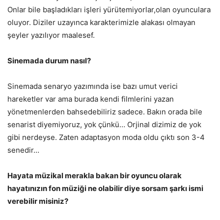
Onlar bile başladıkları işleri yürütemiyorlar,olan oyunculara
oluyor. Diziler uzayınca karakterimizle alakası olmayan
şeyler yazılıyor maalesef.
Sinemada durum nasıl?
Sinemada senaryo yazımında ise bazı umut verici
hareketler var ama burada kendi filmlerini yazan
yönetmenlerden bahsedebiliriz sadece. Bakın orada bile
senarist diyemiyoruz, yok çünkü… Orjinal dizimiz de yok
gibi nerdeyse. Zaten adaptasyon moda oldu çıktı son 3-4
senedir…
Hayata müzikal merakla bakan bir oyuncu olarak
hayatınızın fon müziği ne olabilir diye sorsam şarkı ismi
verebilir misiniz?