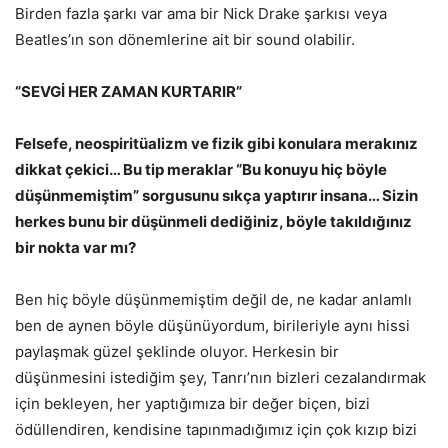
Birden fazla şarkı var ama bir Nick Drake şarkısı veya
Beatles’ın son dönemlerine ait bir sound olabilir.
“SEVGİ HER ZAMAN KURTARIR”
Felsefe, neospiritüalizm ve fizik gibi konulara merakınız
dikkat çekici… Bu tip meraklar “Bu konuyu hiç böyle
düşünmemiştim” sorgusunu sıkça yaptırır insana… Sizin
herkes bunu bir düşünmeli dediğiniz, böyle takıldığınız
bir nokta var mı?
Ben hiç böyle düşünmemiştim değil de, ne kadar anlamlı
ben de aynen böyle düşünüyordum, birileriyle aynı hissi
paylaşmak güzel şeklinde oluyor. Herkesin bir
düşünmesini istediğim şey, Tanrı’nın bizleri cezalandırmak
için bekleyen, her yaptığımıza bir değer biçen, bizi
ödüllendiren, kendisine tapınmadığımız için çok kızıp bizi