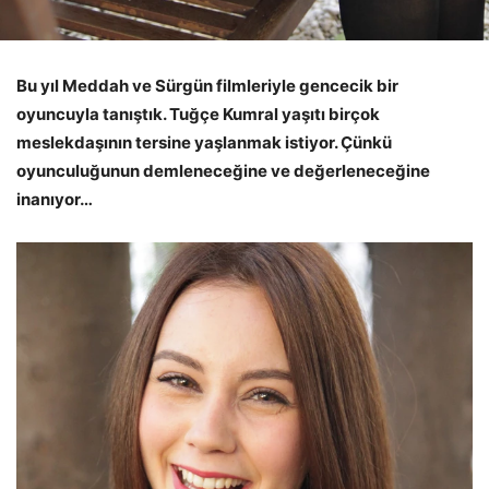
Bu yıl Meddah ve Sürgün filmleriyle gencecik bir
oyuncuyla tanıştık. Tuğçe Kumral yaşıtı birçok
meslekdaşının tersine yaşlanmak istiyor. Çünkü
oyunculuğunun demleneceğine ve değerleneceğine
inanıyor…