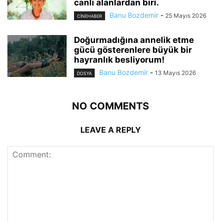
canlı alanlardan biri.
Banu Bozdemir
-
25 Mayıs 2026
CINEHABER
Doğurmadığına annelik etme
gücü gösterenlere büyük bir
hayranlık besliyorum!
Banu Bozdemir
-
13 Mayıs 2026
DOSYA
NO COMMENTS
LEAVE A REPLY