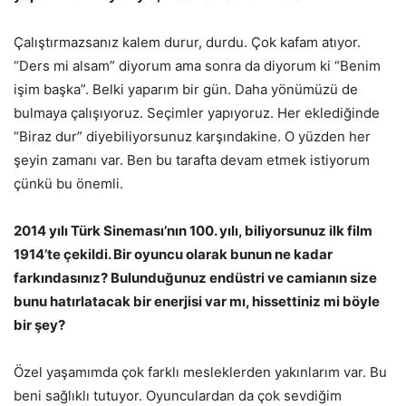
Çalıştırmazsanız kalem durur, durdu. Çok kafam atıyor.
“Ders mi alsam” diyorum ama sonra da diyorum ki “Benim
işim başka”. Belki yaparım bir gün. Daha yönümüzü de
bulmaya çalışıyoruz. Seçimler yapıyoruz. Her eklediğinde
“Biraz dur” diyebiliyorsunuz karşındakine. O yüzden her
şeyin zamanı var. Ben bu tarafta devam etmek istiyorum
çünkü bu önemli.
2014 yılı Türk Sineması’nın 100. yılı, biliyorsunuz ilk film
1914’te çekildi. Bir oyuncu olarak bunun ne kadar
farkındasınız? Bulunduğunuz endüstri ve camianın size
bunu hatırlatacak bir enerjisi var mı, hissettiniz mi böyle
bir şey?
Özel yaşamımda çok farklı mesleklerden yakınlarım var. Bu
beni sağlıklı tutuyor. Oyunculardan da çok sevdiğim