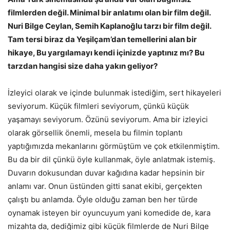
filmlerden değil. Minimal bir anlatımı olan bir film değil.
Nuri Bilge Ceylan, Semih Kaplanoğlu tarzı bir film değil.
Tam tersi biraz da Yeşilçam’dan temellerini alan bir
hikaye, Bu yargılamayı kendi içinizde yaptınız mı? Bu
tarzdan hangisi size daha yakın geliyor?
İzleyici olarak ve içinde bulunmak istediğim, sert hikayeleri
seviyorum. Küçük filmleri seviyorum, çünkü küçük
yaşamayı seviyorum. Özünü seviyorum. Ama bir izleyici
olarak görsellik önemli, mesela bu filmin toplantı
yaptığımızda mekanlarını görmüştüm ve çok etkilenmiştim.
Bu da bir dil çünkü öyle kullanmak, öyle anlatmak istemiş.
Duvarın dokusundan duvar kağıdına kadar hepsinin bir
anlamı var. Onun üstünden gitti sanat ekibi, gerçekten
çalıştı bu anlamda. Öyle olduğu zaman ben her türde
oynamak isteyen bir oyuncuyum yani komedide de, kara
mizahta da, dediğimiz gibi küçük filmlerde de Nuri Bilge