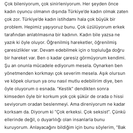
Çok bileniyorum, çok sinirleniyorum. Her şeyden önce
kadın oyuncu olmanın dışında Türkiye’de kadın olmak zaten
çok zor. Türkiye’de kadın istihdamı hala çok büyük bir
problem. Hepimiz yaşıyoruz bunu. Çok üzülüyorum erkek
tarafından anlatılmasına bir kadının. Kadın bile yazsa ne
yazık ki öyle oluyor. Öğrenilmiş hareketler, öğrenilmiş
çaresizlikler var. Devam edebilmek için o topluluğa doğru
bir hareket var. Ben o kadar çaresiz görmüyorum kendimi.
Şu an onunla mücadele ediyorum mesela. Oynarken ben
yönetmenden korkmayı çok severim mesela. Aşık olursun
ve köpek olursun ya onu nasıl mutlu edebilirim diye, ben
öyle oluyorum o esnada. “Kestik” dendikten sonra
kimseden öyle bir korkum yok çok şükür de orada o hissi
seviyorum oradan beslenmeyi. Ama direniyorum ne kadar
korksam da. Diyorum ki “Çok erkeksi. Çok seksist”. Çünkü
ellerinde değil, o duyarlılığı olan insanlarla bunu
kuruyorum. Anlayacağını bildiğim için bunu söylerim, “Bak