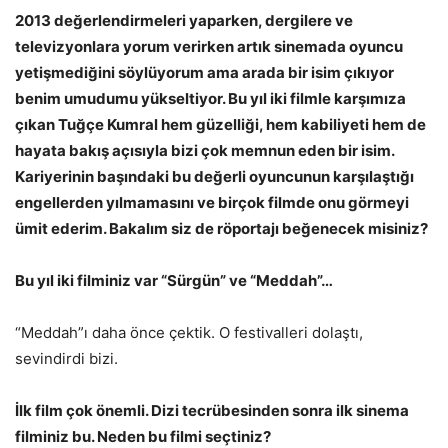
2013 değerlendirmeleri yaparken, dergilere ve
televizyonlara yorum verirken artık sinemada oyuncu
yetişmediğini söylüyorum ama arada bir isim çıkıyor
benim umudumu yükseltiyor. Bu yıl iki filmle karşımıza
çıkan Tuğçe Kumral hem güzelliği, hem kabiliyeti hem de
hayata bakış açısıyla bizi çok memnun eden bir isim.
Kariyerinin başındaki bu değerli oyuncunun karşılaştığı
engellerden yılmamasını ve birçok filmde onu görmeyi
ümit ederim. Bakalım siz de röportajı beğenecek misiniz?
Bu yıl iki filminiz var “Sürgün” ve “Meddah”…
“Meddah”ı daha önce çektik. O festivalleri dolaştı,
sevindirdi bizi.
İlk film çok önemli. Dizi tecrübesinden sonra ilk sinema
filminiz bu. Neden bu filmi seçtiniz?