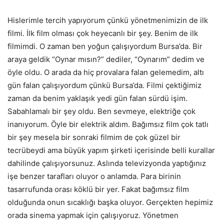
Hislerimle tercih yapıyorum çünkü yönetmenimizin de ilk
filmi. İlk film olması çok heyecanlı bir şey. Benim de ilk
filmimdi. O zaman ben yoğun çalışıyordum Bursa’da. Bir
araya geldik “Oynar mısın?” dediler, “Oynarım” dedim ve
öyle oldu. O arada da hiç provalara falan gelemedim, altı
gün falan çalışıyordum çünkü Bursa’da. Filmi çektiğimiz
zaman da benim yaklaşık yedi gün falan sürdü işim.
Sabahlamalı bir şey oldu. Ben sevmeye, elektriğe çok
inanıyorum. Öyle bir elektrik aldım. Bağımsız film çok tatlı
bir şey mesela bir sonraki filmim de çok güzel bir
tecrübeydi ama büyük yapım şirketi içerisinde belli kurallar
dahilinde çalışıyorsunuz. Aslında televizyonda yaptığınız
işe benzer tarafları oluyor o anlamda. Para birinin
tasarrufunda orası köklü bir yer. Fakat bağımsız film
olduğunda onun sıcaklığı başka oluyor. Gerçekten hepimiz
orada sinema yapmak için çalışıyoruz. Yönetmen