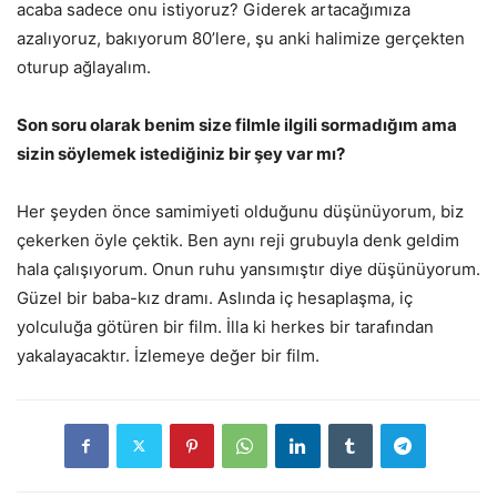
acaba sadece onu istiyoruz? Giderek artacağımıza
azalıyoruz, bakıyorum 80’lere, şu anki halimize gerçekten
oturup ağlayalım.
Son soru olarak benim size filmle ilgili sormadığım ama
sizin söylemek istediğiniz bir şey var mı?
Her şeyden önce samimiyeti olduğunu düşünüyorum, biz
çekerken öyle çektik. Ben aynı reji grubuyla denk geldim
hala çalışıyorum. Onun ruhu yansımıştır diye düşünüyorum.
Güzel bir baba-kız dramı. Aslında iç hesaplaşma, iç
yolculuğa götüren bir film. İlla ki herkes bir tarafından
yakalayacaktır. İzlemeye değer bir film.