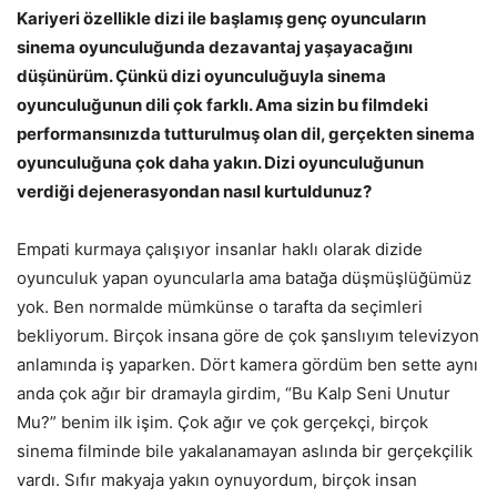
Kariyeri özellikle dizi ile başlamış genç oyuncuların
sinema oyunculuğunda dezavantaj yaşayacağını
düşünürüm. Çünkü dizi oyunculuğuyla sinema
oyunculuğunun dili çok farklı. Ama sizin bu filmdeki
performansınızda tutturulmuş olan dil, gerçekten sinema
oyunculuğuna çok daha yakın. Dizi oyunculuğunun
verdiği dejenerasyondan nasıl kurtuldunuz?
Empati kurmaya çalışıyor insanlar haklı olarak dizide
oyunculuk yapan oyuncularla ama batağa düşmüşlüğümüz
yok. Ben normalde mümkünse o tarafta da seçimleri
bekliyorum. Birçok insana göre de çok şanslıyım televizyon
anlamında iş yaparken. Dört kamera gördüm ben sette aynı
anda çok ağır bir dramayla girdim, “Bu Kalp Seni Unutur
Mu?” benim ilk işim. Çok ağır ve çok gerçekçi, birçok
sinema filminde bile yakalanamayan aslında bir gerçekçilik
vardı. Sıfır makyaja yakın oynuyordum, birçok insan