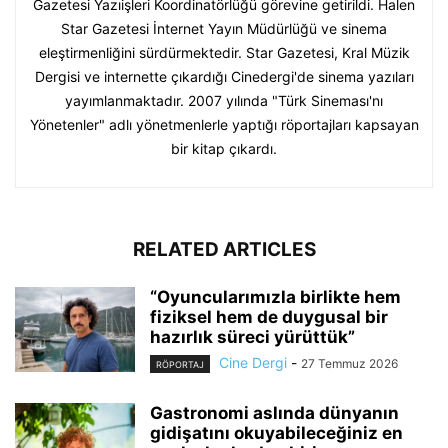
Gazetesi Yazıişleri Koordinatörlüğü görevine getirildi. Halen
Star Gazetesi İnternet Yayın Müdürlüğü ve sinema
eleştirmenliğini sürdürmektedir. Star Gazetesi, Kral Müzik
Dergisi ve internette çıkardığı Cinedergi'de sinema yazıları
yayımlanmaktadır. 2007 yılında "Türk Sineması'nı
Yönetenler" adlı yönetmenlerle yaptığı röportajları kapsayan
bir kitap çıkardı.
RELATED ARTICLES
“Oyuncularımızla birlikte hem
fiziksel hem de duygusal bir
hazırlık süreci yürüttük”
Cine Dergi
-
27 Temmuz 2026
RÖPORTAJ
Gastronomi aslında dünyanın
gidişatını okuyabileceğiniz en