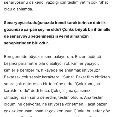
senaryosunu da kendi yazdığı için teslimiyetim çok rahat
oldu o anlamda.
Senaryoyu okuduğunuzda kendi karakterinize dair ilk
gözünüze çarpan şey ne oldu? Çünkü büyük bir ihtimalle
de senaryoyu beğenmenizin ve rol almanızın
sebeplerinden biri odur.
Ben genelde büyük resme bakıyorum. Bazen üçüncü
beşinci parametre bile olabiliyor rol. Kimler yapıyor,
kimlerle beraberim, hikayede ne anlatmak istiyoruz?
Bakarsak çok sessiz karakterdi “Suna”. Fakat film bittikten
sonra çok enteresan bir tecrübe oldu, “Çok konuşan
karakter oldu” dedi hoca. Çok çalışma şansımız
olmadığından şunu denedim; teslim oldum. Ana teslim
oldum, ne geliyorsa, ne istiyorsa yönetmen. Fakat bazen
çok az konuşan insanlar çok konuşur. Çünkü bu sefer göz