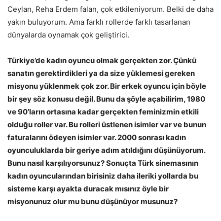
Ceylan, Reha Erdem falan, çok etkileniyorum. Belki de daha
yakın buluyorum. Ama farklı rollerde farklı tasarlanan
dünyalarda oynamak çok geliştirici.
Türkiye’de kadın oyuncu olmak gerçekten zor. Çünkü
sanatın gerektirdikleri ya da size yüklemesi gereken
misyonu yüklenmek çok zor. Bir erkek oyuncu için böyle
bir şey söz konusu değil. Bunu da şöyle açabilirim, 1980
ve 90’ların ortasına kadar gerçekten feminizmin etkili
olduğu roller var. Bu rolleri üstlenen isimler var ve bunun
faturalarını ödeyen isimler var. 2000 sonrası kadın
oyunculuklarda bir geriye adım atıldığını düşünüyorum.
Bunu nasıl karşılıyorsunuz? Sonuçta Türk sinemasının
kadın oyuncularından birisiniz daha ileriki yollarda bu
sisteme karşı ayakta duracak mısınız öyle bir
misyonunuz olur mu bunu düşünüyor musunuz?