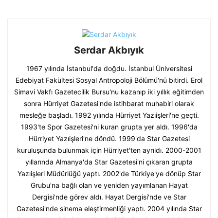
Serdar Akbıyık
1967 yılında İstanbul'da doğdu. İstanbul Üniversitesi
Edebiyat Fakültesi Sosyal Antropoloji Bölümü'nü bitirdi. Erol
Simavi Vakfı Gazetecilik Bursu'nu kazanıp iki yıllık eğitimden
sonra Hürriyet Gazetesi'nde istihbarat muhabiri olarak
mesleğe başladı. 1992 yılında Hürriyet Yazıişleri'ne geçti.
1993'te Spor Gazetesi'ni kuran grupta yer aldı. 1996'da
Hürriyet Yazıişleri'ne döndü. 1999'da Star Gazetesi
kuruluşunda bulunmak için Hürriyet'ten ayrıldı. 2000-2001
yıllarında Almanya'da Star Gazetesi'ni çıkaran grupta
Yazıişleri Müdürlüğü yaptı. 2002'de Türkiye'ye dönüp Star
Grubu'na bağlı olan ve yeniden yayımlanan Hayat
Dergisi'nde görev aldı. Hayat Dergisi'nde ve Star
Gazetesi'nde sinema eleştirmenliği yaptı. 2004 yılında Star