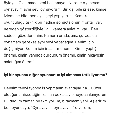
öyleydi. O anlamda beni bağlamıyor. Nerede oynarsam
oynayayım aynı şeyi oynuyorum. Bir kişi bile izlese, kimse
izlemese bile, ben aynı şeyi yapıyorum. Kamera
oyunculuğu teknik bir hadise sonuçta onun montajı var,
nereden gösterdiğiyle ilgili kamera anlatımı var… Ben
sadece gözetlenenim. Kamera orada, ama şurada da
oynamam gerekse aynı şeyi yapacağım. Benim için
değişmiyor. Benim için insanlar önemli. Kimin yaptığı
önemli, kimin yanında durduğum önemli, kimin hikayesini
anlattığım önemli.
İyi bir oyuncu diğer oyuncunun iyi olmasını tetikliyor mu?
Gelelim televizyonda iş yapmanın avantajlarına… Güzel
olduğunu hissettiğim zaman çok acayip heyecanlanıyorum.
Bulduğum zaman bırakmıyorum, bırakmam yani. Aş eririm
ben oyuncuya, “Oynayayım, oynayayım” diyorum,