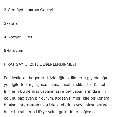
2-Sen Aydınlatırsın Geceyi
3-Zerre
4-Yozgat Blues
5-Meryem
FIRAT SAYICI 2013 DEĞERLENDİRMESİ
Festivallerde beğenerek izlediğimiz filmlerin gişede ağır
yenilgilerle karşılaşmasına maalesef alıştık artık. Kaliteli
filmlerin bu denli iş yapmaması elbet yapanların da elini
kolunu bağlayan bir durum. Korsan filmleri bile bir kenara
bırakın, internetten tıkla izle sitelerinin yaygınlaşması ve
hatta bu sitelerin HD’ye yakın görüntüler sağlaması