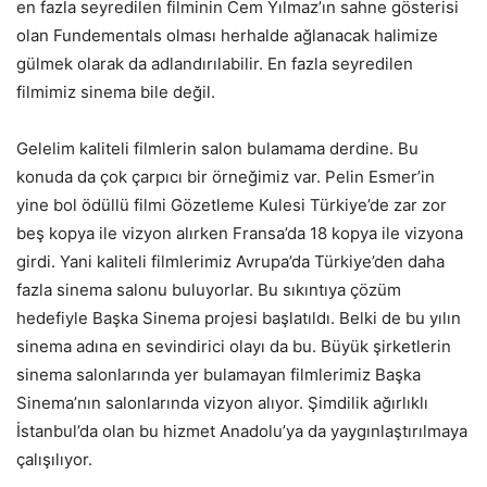
en fazla seyredilen filminin Cem Yılmaz’ın sahne gösterisi
olan Fundementals olması herhalde ağlanacak halimize
gülmek olarak da adlandırılabilir. En fazla seyredilen
filmimiz sinema bile değil.
Gelelim kaliteli filmlerin salon bulamama derdine. Bu
konuda da çok çarpıcı bir örneğimiz var. Pelin Esmer’in
yine bol ödüllü filmi Gözetleme Kulesi Türkiye’de zar zor
beş kopya ile vizyon alırken Fransa’da 18 kopya ile vizyona
girdi. Yani kaliteli filmlerimiz Avrupa’da Türkiye’den daha
fazla sinema salonu buluyorlar. Bu sıkıntıya çözüm
hedefiyle Başka Sinema projesi başlatıldı. Belki de bu yılın
sinema adına en sevindirici olayı da bu. Büyük şirketlerin
sinema salonlarında yer bulamayan filmlerimiz Başka
Sinema’nın salonlarında vizyon alıyor. Şimdilik ağırlıklı
İstanbul’da olan bu hizmet Anadolu’ya da yaygınlaştırılmaya
çalışılıyor.