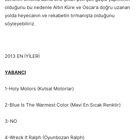
olduğunu bu nedenle Altın Küre ve Oscar’a doğru uzanan
yolda heyecanın ve rekabetin tırmanışta olduğunu
söyleyebiliriz.
2013 EN İYİLERİ
YABANCI
1-Holy Motors (Kutsal Motorlar)
2-Blue Is The Warmest Color (Mavi En Sıcak Renktir)
3-NO
4-Wreck It Ralph (Oyunbozan Ralph)