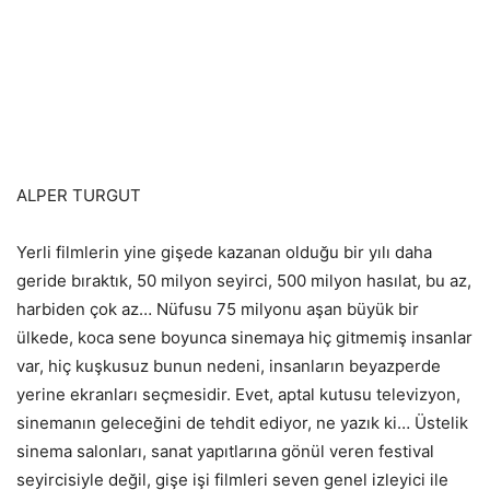
ALPER TURGUT
Yerli filmlerin yine gişede kazanan olduğu bir yılı daha
geride bıraktık, 50 milyon seyirci, 500 milyon hasılat, bu az,
harbiden çok az… Nüfusu 75 milyonu aşan büyük bir
ülkede, koca sene boyunca sinemaya hiç gitmemiş insanlar
var, hiç kuşkusuz bunun nedeni, insanların beyazperde
yerine ekranları seçmesidir. Evet, aptal kutusu televizyon,
sinemanın geleceğini de tehdit ediyor, ne yazık ki… Üstelik
sinema salonları, sanat yapıtlarına gönül veren festival
seyircisiyle değil, gişe işi filmleri seven genel izleyici ile