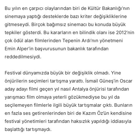
Bu yılın en çarpıcı olaylarından biri de Kültür Bakanlığı’nın
sinemaya yaptığı desteklerde bazı kriter değişikliklerine
gitmeseydi. Birçok bağımsız sinemacı bu konuda büyük
tepkiler gösterdi. Bu kararların en bilindik olanı ise 2012’nin
çok ödül alan filmlerinden Tepenin Ardı’nın yönetmeni
Emin Alper’in başvurusunun bakanlık tarafından
reddedilmesiydi.
Festival dünyamızda büyük bir değişiklik olmadı. Yine
önjürilerin seçimleri tartışma yarattı. İsmail Güneş’in Oscar
aday adayı filmi geçen yıl nasıl Antalya önjürisi tarafından
yarışmacı film olmaya yeterli gözükmediyse bu yıl da
seçilemeyen filmlerle ilgili büyük tartışmalar çıktı. Bunların
en fazla ses getirenlerinden biri de Kazım Öz’ün kendisine
festival yönetimleri tarafından haksızlık yapıldığı iddiasıyla
başlattığı tartışmaydı.