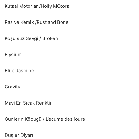
Kutsal Motorlar /Holly MOtors
Pas ve Kemik /Rust and Bone
Koşulsuz Sevgi / Broken
Elysium
Blue Jasmine
Gravity
Mavi En Sıcak Renktir
Günlerin Köpüğü / L’écume des jours
Düşler Diyarı