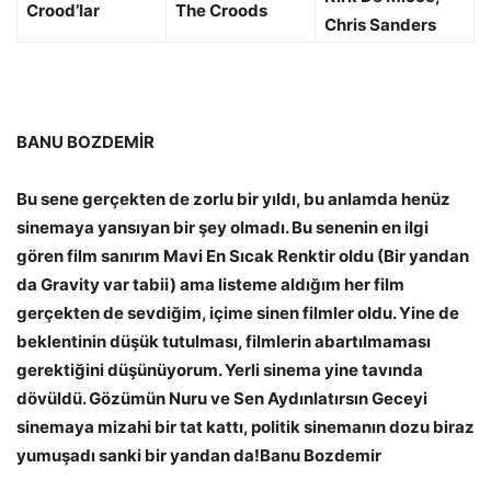
Crood’lar
The Croods
Chris Sanders
BANU BOZDEMİR
Bu sene gerçekten de zorlu bir yıldı, bu anlamda henüz
sinemaya yansıyan bir şey olmadı. Bu senenin en ilgi
gören film sanırım Mavi En Sıcak Renktir oldu (Bir yandan
da Gravity var tabii) ama listeme aldığım her film
gerçekten de sevdiğim, içime sinen filmler oldu. Yine de
beklentinin düşük tutulması, filmlerin abartılmaması
gerektiğini düşünüyorum. Yerli sinema yine tavında
dövüldü. Gözümün Nuru ve Sen Aydınlatırsın Geceyi
sinemaya mizahi bir tat kattı, politik sinemanın dozu biraz
yumuşadı sanki bir yandan da!Banu Bozdemir