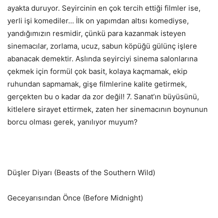
ayakta duruyor. Seyircinin en çok tercih ettiği filmler ise,
yerli işi komediler… İlk on yapımdan altısı komediyse,
yandığımızın resmidir, çünkü para kazanmak isteyen
sinemacılar, zorlama, ucuz, sabun köpüğü gülünç işlere
abanacak demektir. Aslında seyirciyi sinema salonlarına
çekmek için formül çok basit, kolaya kaçmamak, ekip
ruhundan sapmamak, gişe filmlerine kalite getirmek,
gerçekten bu o kadar da zor değil! 7. Sanat’ın büyüsünü,
kitlelere sirayet ettirmek, zaten her sinemacının boynunun
borcu olması gerek, yanılıyor muyum?
Düşler Diyarı (Beasts of the Southern Wild)
Geceyarısından Önce (Before Midnight)