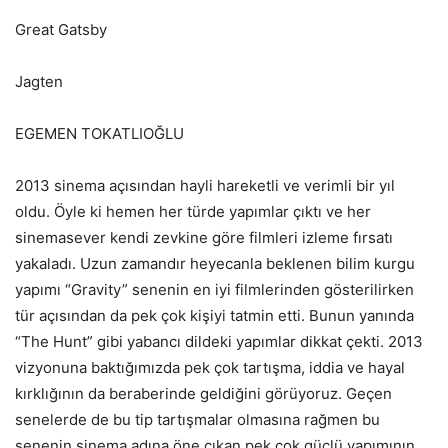
Great Gatsby
Jagten
EGEMEN TOKATLIOĞLU
2013 sinema açısından hayli hareketli ve verimli bir yıl
oldu. Öyle ki hemen her türde yapımlar çıktı ve her
sinemasever kendi zevkine göre filmleri izleme fırsatı
yakaladı. Uzun zamandır heyecanla beklenen bilim kurgu
yapımı “Gravity” senenin en iyi filmlerinden gösterilirken
tür açısından da pek çok kişiyi tatmin etti. Bunun yanında
“The Hunt” gibi yabancı dildeki yapımlar dikkat çekti. 2013
vizyonuna baktığımızda pek çok tartışma, iddia ve hayal
kırklığının da beraberinde geldiğini görüyoruz. Geçen
senelerde de bu tip tartışmalar olmasına rağmen bu
senenin sinema adına öne çıkan pek çok güçlü yapımının