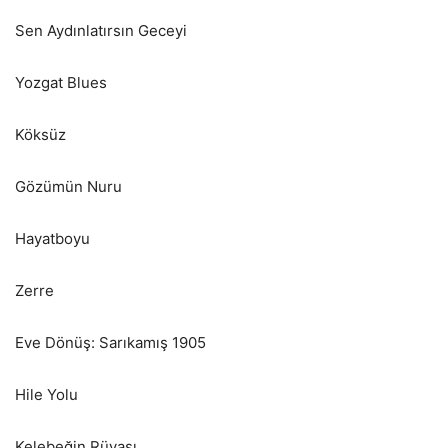
Sen Aydınlatırsın Geceyi
Yozgat Blues
Köksüz
Gözümün Nuru
Hayatboyu
Zerre
Eve Dönüş: Sarıkamış 1905
Hile Yolu
Kelebeğin Rüyası