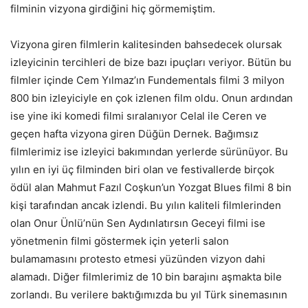
filminin vizyona girdiğini hiç görmemiştim.
Vizyona giren filmlerin kalitesinden bahsedecek olursak
izleyicinin tercihleri de bize bazı ipuçları veriyor. Bütün bu
filmler içinde Cem Yılmaz’ın Fundementals filmi 3 milyon
800 bin izleyiciyle en çok izlenen film oldu. Onun ardından
ise yine iki komedi filmi sıralanıyor Celal ile Ceren ve
geçen hafta vizyona giren Düğün Dernek. Bağımsız
filmlerimiz ise izleyici bakımından yerlerde sürünüyor. Bu
yılın en iyi üç filminden biri olan ve festivallerde birçok
ödül alan Mahmut Fazıl Coşkun’un Yozgat Blues filmi 8 bin
kişi tarafından ancak izlendi. Bu yılın kaliteli filmlerinden
olan Onur Ünlü’nün Sen Aydınlatırsın Geceyi filmi ise
yönetmenin filmi göstermek için yeterli salon
bulamamasını protesto etmesi yüzünden vizyon dahi
alamadı. Diğer filmlerimiz de 10 bin barajını aşmakta bile
zorlandı. Bu verilere baktığımızda bu yıl Türk sinemasının