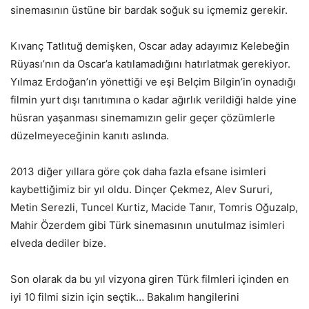
sinemasının üstüne bir bardak soğuk su içmemiz gerekir.
Kıvanç Tatlıtuğ demişken, Oscar aday adayımız Kelebeğin
Rüyası’nın da Oscar’a katılamadığını hatırlatmak gerekiyor.
Yılmaz Erdoğan’ın yönettiği ve eşi Belçim Bilgin’in oynadığı
filmin yurt dışı tanıtımına o kadar ağırlık verildiği halde yine
hüsran yaşanması sinemamızın gelir geçer çözümlerle
düzelmeyeceğinin kanıtı aslında.
2013 diğer yıllara göre çok daha fazla efsane isimleri
kaybettiğimiz bir yıl oldu. Dinçer Çekmez, Alev Sururi,
Metin Serezli, Tuncel Kurtiz, Macide Tanır, Tomris Oğuzalp,
Mahir Özerdem gibi Türk sinemasının unutulmaz isimleri
elveda dediler bize.
Son olarak da bu yıl vizyona giren Türk filmleri içinden en
iyi 10 filmi sizin için seçtik… Bakalım hangilerini