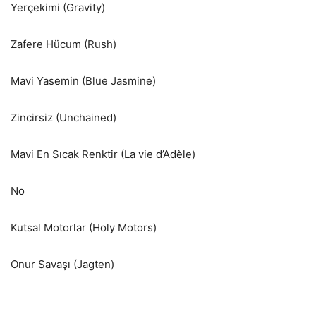
Yerçekimi (Gravity)
Zafere Hücum (Rush)
Mavi Yasemin (Blue Jasmine)
Zincirsiz (Unchained)
Mavi En Sıcak Renktir (La vie d’Adèle)
No
Kutsal Motorlar (Holy Motors)
Onur Savaşı (Jagten)