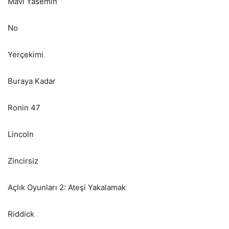
Mavi Yasemin
No
Yerçekimi
Buraya Kadar
Ronin 47
Lincoln
Zincirsiz
Açlık Oyunları 2: Ateşi Yakalamak
Riddick