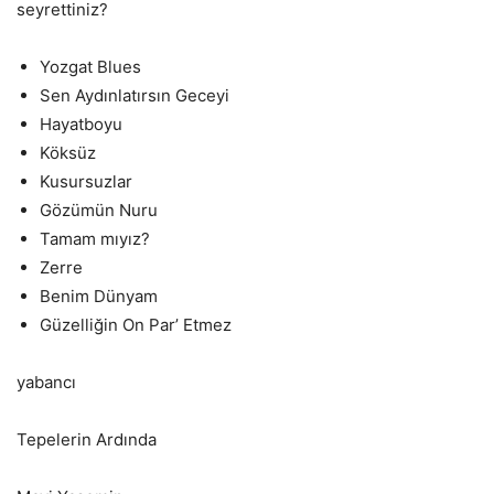
seyrettiniz?
Yozgat Blues
Sen Aydınlatırsın Geceyi
Hayatboyu
Köksüz
Kusursuzlar
Gözümün Nuru
Tamam mıyız?
Zerre
Benim Dünyam
Güzelliğin On Par’ Etmez
yabancı
Tepelerin Ardında