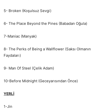
5- Broken (Koşulsuz Sevgi)
6- The Place Beyond the Pines (Babadan Oğula)
7-Maniac (Manyak)
8- The Perks of Being a Wallflower (Saksı Olmanın
Faydaları)
9- Man Of Steel (Çelik Adam)
10-Before Midnight (Geceyarısından Önce)
YERLİ
1-Jin