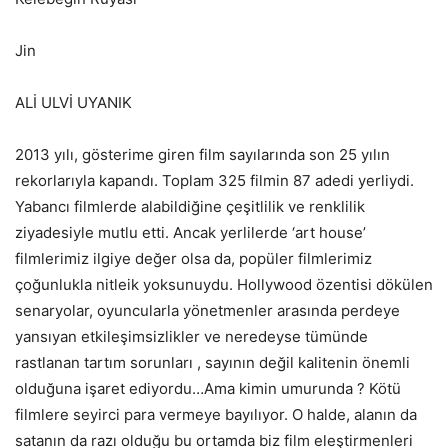
Jin
ALİ ULVİ UYANIK
2013 yılı, gösterime giren film sayılarında son 25 yılın
rekorlarıyla kapandı. Toplam 325 filmin 87 adedi yerliydi.
Yabancı filmlerde alabildiğine çeşitlilik ve renklilik
ziyadesiyle mutlu etti. Ancak yerlilerde ‘art house’
filmlerimiz ilgiye değer olsa da, popüler filmlerimiz
çoğunlukla nitleik yoksunuydu. Hollywood özentisi dökülen
senaryolar, oyuncularla yönetmenler arasında perdeye
yansıyan etkileşimsizlikler ve neredeyse tümünde
rastlanan tartım sorunları , sayının değil kalitenin önemli
olduğuna işaret ediyordu…Ama kimin umurunda ? Kötü
filmlere seyirci para vermeye bayılıyor. O halde, alanın da
satanın da razı olduğu bu ortamda biz film eleştirmenleri