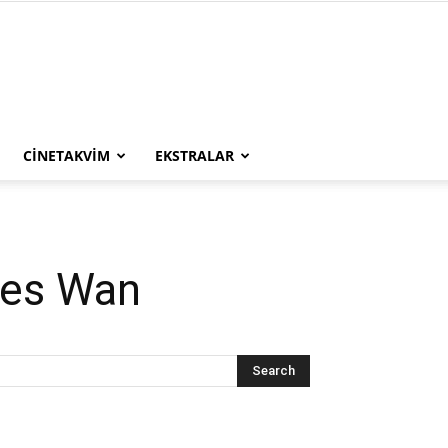
CINETAKVIM
EKSTRALAR
mes Wan