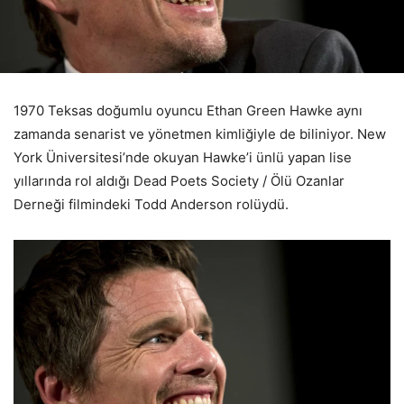
1970 Teksas doğumlu oyuncu Ethan Green Hawke aynı
zamanda senarist ve yönetmen kimliğiyle de biliniyor. New
York Üniversitesi’nde okuyan Hawke’i ünlü yapan lise
yıllarında rol aldığı Dead Poets Society / Ölü Ozanlar
Derneği filmindeki Todd Anderson rolüydü.