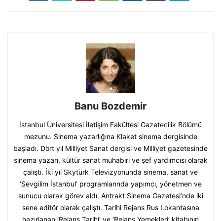
Banu Bozdemir
İstanbul Üniversitesi İletişim Fakültesi Gazetecilik Bölümü
mezunu. Sinema yazarlığına Klaket sinema dergisinde
başladı. Dört yıl Milliyet Sanat dergisi ve Milliyet gazetesinde
sinema yazarı, kültür sanat muhabiri ve şef yardımcısı olarak
çalıştı. İki yıl Skytürk Televizyonunda sinema, sanat ve
‘Sevgilim İstanbul’ programlarında yapımcı, yönetmen ve
sunucu olarak görev aldı. Antrakt Sinema Gazetesi’nde iki
sene editör olarak çalıştı. Tarihi Rejans Rus Lokantasına
hazırlanan ‘Rejans Tarihi’ ve ‘Rejans Yemekleri’ kitabının