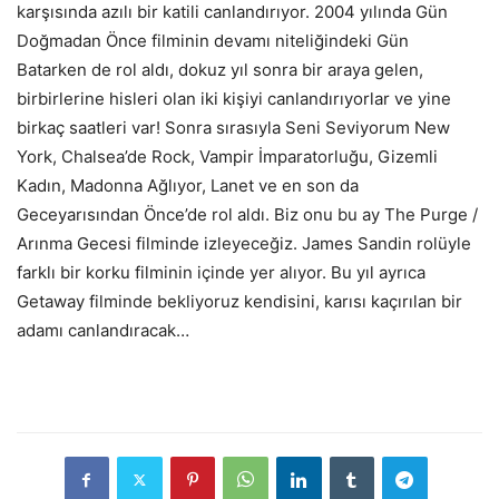
karşısında azılı bir katili canlandırıyor. 2004 yılında Gün
Doğmadan Önce filminin devamı niteliğindeki Gün
Batarken de rol aldı, dokuz yıl sonra bir araya gelen,
birbirlerine hisleri olan iki kişiyi canlandırıyorlar ve yine
birkaç saatleri var! Sonra sırasıyla Seni Seviyorum New
York, Chalsea’de Rock, Vampir İmparatorluğu, Gizemli
Kadın, Madonna Ağlıyor, Lanet ve en son da
Geceyarısından Önce’de rol aldı. Biz onu bu ay The Purge /
Arınma Gecesi filminde izleyeceğiz. James Sandin rolüyle
farklı bir korku filminin içinde yer alıyor. Bu yıl ayrıca
Getaway filminde bekliyoruz kendisini, karısı kaçırılan bir
adamı canlandıracak…