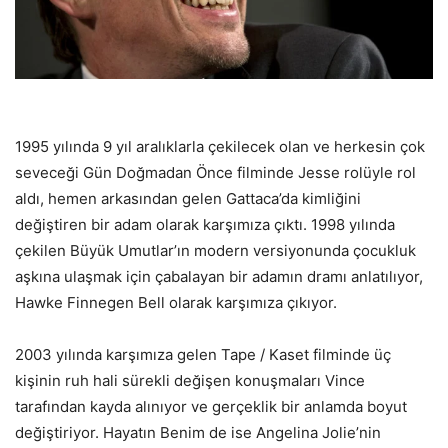
1995 yılında 9 yıl aralıklarla çekilecek olan ve herkesin çok
seveceği Gün Doğmadan Önce filminde Jesse rolüyle rol
aldı, hemen arkasından gelen Gattaca’da kimliğini
değiştiren bir adam olarak karşımıza çıktı. 1998 yılında
çekilen Büyük Umutlar’ın modern versiyonunda çocukluk
aşkına ulaşmak için çabalayan bir adamın dramı anlatılıyor,
Hawke Finnegen Bell olarak karşımıza çıkıyor.
2003 yılında karşımıza gelen Tape / Kaset filminde üç
kişinin ruh hali sürekli değişen konuşmaları Vince
tarafından kayda alınıyor ve gerçeklik bir anlamda boyut
değiştiriyor. Hayatın Benim de ise Angelina Jolie’nin