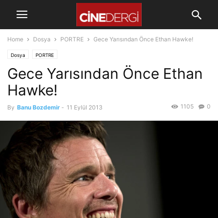
Home
Dosya
PORTRE
Gece Yarısından Önce Ethan Hawke!
Dosya
PORTRE
Gece Yarısından Önce Ethan
Hawke!
1105
0
By
Banu Bozdemir
-
11 Eylül 2013