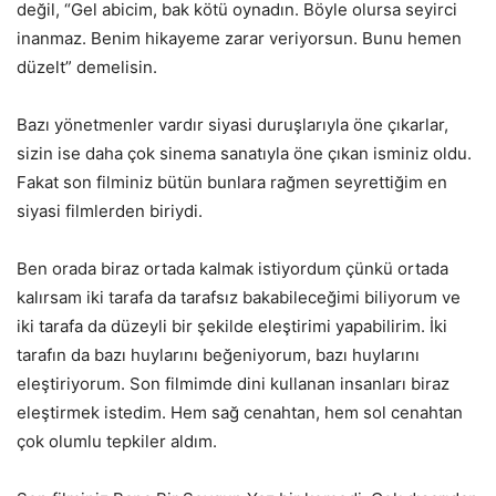
değil, “Gel abicim, bak kötü oynadın. Böyle olursa seyirci
inanmaz. Benim hikayeme zarar veriyorsun. Bunu hemen
düzelt” demelisin.
Bazı yönetmenler vardır siyasi duruşlarıyla öne çıkarlar,
sizin ise daha çok sinema sanatıyla öne çıkan isminiz oldu.
Fakat son filminiz bütün bunlara rağmen seyrettiğim en
siyasi filmlerden biriydi.
Ben orada biraz ortada kalmak istiyordum çünkü ortada
kalırsam iki tarafa da tarafsız bakabileceğimi biliyorum ve
iki tarafa da düzeyli bir şekilde eleştirimi yapabilirim. İki
tarafın da bazı huylarını beğeniyorum, bazı huylarını
eleştiriyorum. Son filmimde dini kullanan insanları biraz
eleştirmek istedim. Hem sağ cenahtan, hem sol cenahtan
çok olumlu tepkiler aldım.