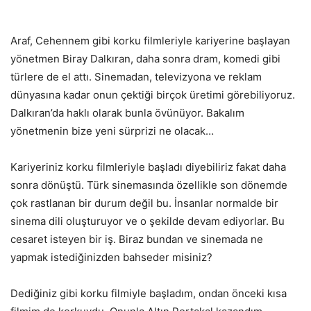
Araf, Cehennem gibi korku filmleriyle kariyerine başlayan
yönetmen Biray Dalkıran, daha sonra dram, komedi gibi
türlere de el attı. Sinemadan, televizyona ve reklam
dünyasına kadar onun çektiği birçok üretimi görebiliyoruz.
Dalkıran’da haklı olarak bunla övünüyor. Bakalım
yönetmenin bize yeni sürprizi ne olacak…
Kariyeriniz korku filmleriyle başladı diyebiliriz fakat daha
sonra dönüştü. Türk sinemasında özellikle son dönemde
çok rastlanan bir durum değil bu. İnsanlar normalde bir
sinema dili oluşturuyor ve o şekilde devam ediyorlar. Bu
cesaret isteyen bir iş. Biraz bundan ve sinemada ne
yapmak istediğinizden bahseder misiniz?
Dediğiniz gibi korku filmiyle başladım, ondan önceki kısa