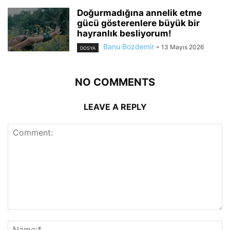
Doğurmadığına annelik etme
gücü gösterenlere büyük bir
hayranlık besliyorum!
Banu Bozdemir
-
13 Mayıs 2026
DOSYA
NO COMMENTS
LEAVE A REPLY