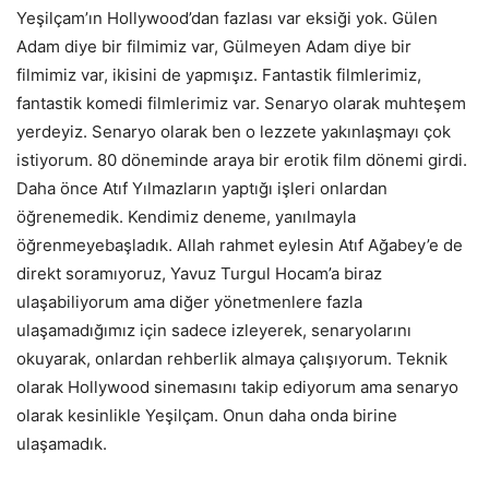
Yeşilçam’ın Hollywood’dan fazlası var eksiği yok. Gülen
Adam diye bir filmimiz var, Gülmeyen Adam diye bir
filmimiz var, ikisini de yapmışız. Fantastik filmlerimiz,
fantastik komedi filmlerimiz var. Senaryo olarak muhteşem
yerdeyiz. Senaryo olarak ben o lezzete yakınlaşmayı çok
istiyorum. 80 döneminde araya bir erotik film dönemi girdi.
Daha önce Atıf Yılmazların yaptığı işleri onlardan
öğrenemedik. Kendimiz deneme, yanılmayla
öğrenmeyebaşladık. Allah rahmet eylesin Atıf Ağabey’e de
direkt soramıyoruz, Yavuz Turgul Hocam’a biraz
ulaşabiliyorum ama diğer yönetmenlere fazla
ulaşamadığımız için sadece izleyerek, senaryolarını
okuyarak, onlardan rehberlik almaya çalışıyorum. Teknik
olarak Hollywood sinemasını takip ediyorum ama senaryo
olarak kesinlikle Yeşilçam. Onun daha onda birine
ulaşamadık.