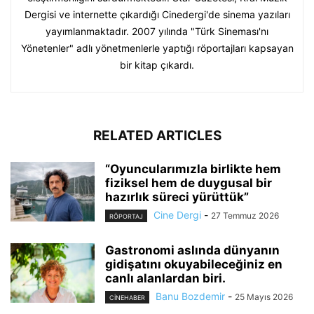
Dergisi ve internette çıkardığı Cinedergi'de sinema yazıları
yayımlanmaktadır. 2007 yılında "Türk Sineması'nı
Yönetenler" adlı yönetmenlerle yaptığı röportajları kapsayan
bir kitap çıkardı.
RELATED ARTICLES
“Oyuncularımızla birlikte hem
fiziksel hem de duygusal bir
hazırlık süreci yürüttük”
Cine Dergi
-
27 Temmuz 2026
RÖPORTAJ
Gastronomi aslında dünyanın
gidişatını okuyabileceğiniz en
canlı alanlardan biri.
Banu Bozdemir
-
25 Mayıs 2026
CINEHABER