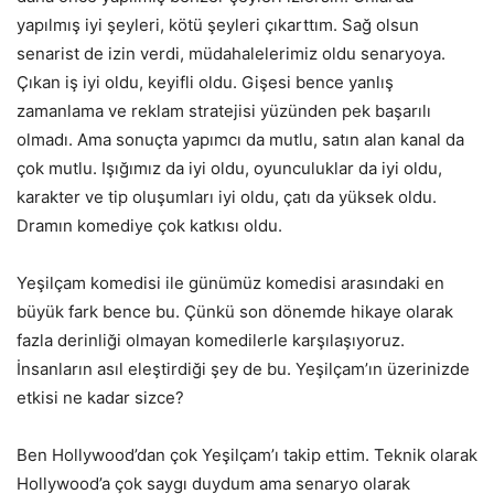
yapılmış iyi şeyleri, kötü şeyleri çıkarttım. Sağ olsun
senarist de izin verdi, müdahalelerimiz oldu senaryoya.
Çıkan iş iyi oldu, keyifli oldu. Gişesi bence yanlış
zamanlama ve reklam stratejisi yüzünden pek başarılı
olmadı. Ama sonuçta yapımcı da mutlu, satın alan kanal da
çok mutlu. Işığımız da iyi oldu, oyunculuklar da iyi oldu,
karakter ve tip oluşumları iyi oldu, çatı da yüksek oldu.
Dramın komediye çok katkısı oldu.
Yeşilçam komedisi ile günümüz komedisi arasındaki en
büyük fark bence bu. Çünkü son dönemde hikaye olarak
fazla derinliği olmayan komedilerle karşılaşıyoruz.
İnsanların asıl eleştirdiği şey de bu. Yeşilçam’ın üzerinizde
etkisi ne kadar sizce?
Ben Hollywood’dan çok Yeşilçam’ı takip ettim. Teknik olarak
Hollywood’a çok saygı duydum ama senaryo olarak