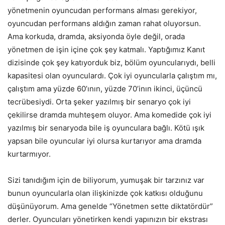
yönetmenin oyuncudan performans alması gerekiyor,
oyuncudan performans aldığın zaman rahat oluyorsun.
Ama korkuda, dramda, aksiyonda öyle değil, orada
yönetmen de işin içine çok şey katmalı. Yaptığımız Kanıt
dizisinde çok şey katıyorduk biz, bölüm oyuncularıydı, belli
kapasitesi olan oyunculardı. Çok iyi oyuncularla çalıştım mı,
çalıştım ama yüzde 60’ının, yüzde 70’inın ikinci, üçüncü
tecrübesiydi. Orta şeker yazılmış bir senaryo çok iyi
çekilirse dramda muhteşem oluyor. Ama komedide çok iyi
yazılmış bir senaryoda bile iş oyunculara bağlı. Kötü ışık
yapsan bile oyuncular iyi olursa kurtarıyor ama dramda
kurtarmıyor.
Sizi tanıdığım için de biliyorum, yumuşak bir tarzınız var
bunun oyuncularla olan ilişkinizde çok katkısı olduğunu
düşünüyorum. Ama genelde “Yönetmen sette diktatördür”
derler. Oyuncuları yönetirken kendi yapınızın bir ekstrası